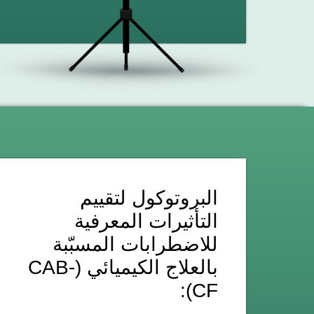
البروتوكول لتقييم
التأثيرات المعرفية
للاضطرابات المسبّبة
بالعلاج الكيميائي (CAB-
CF):