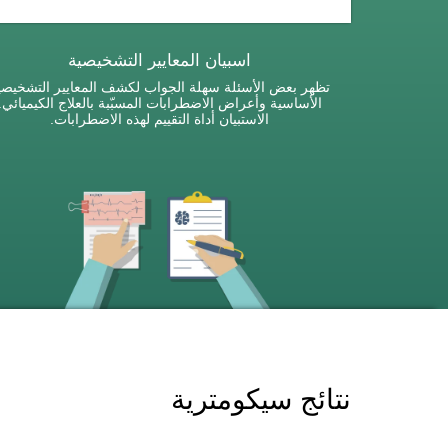
اسبيان المعايير التشخيصية
تظهر بعض الأسئلة سهلة الجواب لكشف المعايير التشخيصي
الأساسية وأعراض الاضطرابات المسبّبة بالعلاج الكيميائي.
الاستبيان أداة التقييم لهذه الاضطرابات.
نتائج سيكومترية