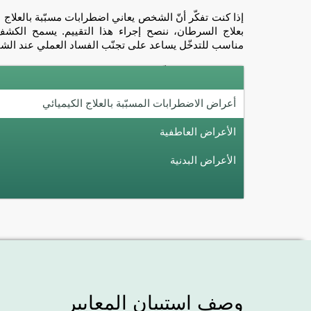
إذا كنت تفكّر أنّ الشخص يعاني اضطرابات مسبّبة بالعلاج الك
بعلاج السرطان، ننصح إجراء هذا التقييم. يسمح الكشف 
مناسب للتدخّل يساعد على تجنّب الفساد العملي عند ال
أعراض الاضطرابات المسبّبة بالعلاج الكيميائي
الأعراض العاطفية
الأعراض البدنية
وصف استبيان المعايير