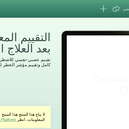
لمي
التقييم الم
بعد العلاج الكيم
reviews
20
تقييم عصبي-نفسي للاضطراب
كامل وتقييم مؤشر الخطر لل
لا يباع هذا المنتج هذا ال
المعلومات، انظر
 Platform