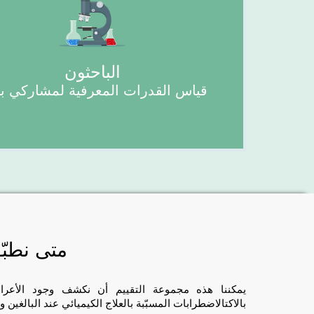
الباحثون
قياس القدرات المعرفية لمشاركي 
متى نطبّق
يمكننا هذه مجموعة التقييم أن نكشف وجود الأعراض
بالاكتالاضطرابات المسبّبة بالعلاج الكيميائي عند
البالغين وا