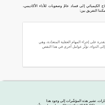
اج الكيميائي إلى فساد عامّ وصعوبات للأداء الأكاديمي،
ننا التفريق بين:
لقدرة على إجراء المهام العقلية المتعدّدة، وهي
 إلى الدواء، تؤثّر عوامل أخرى في هذا النقص
شارات. تشير هذه المؤشّرات إلى وجود هذا