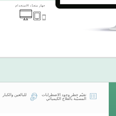
جهاز متعدّد الاستخدام
تقيّم خطر وجود الاضطرابات
للبالغين والكبار
المسبّبة بالعلاج الكيميائي