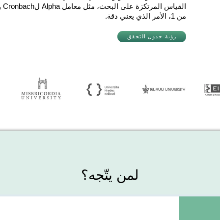
من 1، الأمر الذي يعني دقة.
رؤية جدول التحقق
لمن يتّجه؟