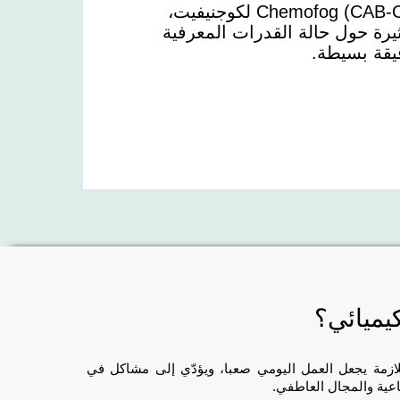
من خلال التقييم المعرفي لمرضى Chemofog (CAB-CF) لكوجنيفيت،
يرة حول حالة القدرات المعرفية
يقة بسيطة.
كيميائي؟
لازمة يجعل العمل اليومي صعبا، ويؤدّي إلى مشاكل في
اعية والمجال العاطفي.