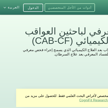
العربية
أدوات من الأجل المتخصصين
الدخول
عرفي لباحثين العواقب
يائي (CAB-CF)
 بعد العلاج الكيميائي الذي يسمح إجراء فحص معرفي
فساد المعرفي بعد علاج السرطان.
منتج مخصص لأغراض البحث العلمي فقط. للحصول على مزيد من
CogniFit Research