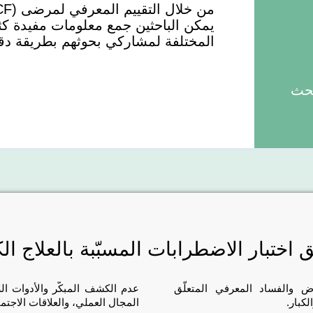
يمكن الباحثين جمع معلومات مفيدة كث
المختلفة لمشاركي بحوثهم بطريقة دق
بحث
 اختبار الاضطرابات المسبّبة بالعلاج ال
 والفساد المعرفي المتعلّق
عدم الكشف المبكّر والأدوات ال
لكبار.
المجال العملي، والعلاقات الاجتم