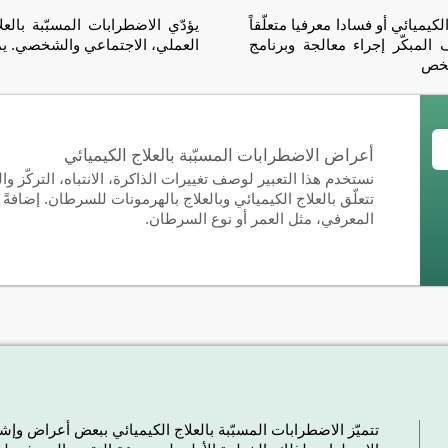
يميائي أو فسادا معرفيا متعلّقاً
يؤدّي الاضطرابات المسبّبة بالعل
المبكّر إجراء معالجة وبرنامج
العملي، الاجتماعي والشخصي. يمك
شخص
أعراض الاضطرابات المسبّبة بالعلاج الكيميائي
نستخدم هذا التعبير لوصف تغييرات الذاكرة، الانتباه، التركّز وا
تتعلّق بالعلاج الكيميائي وبالعلاج بالهرمونات للسرطان. إضافةً
المعرفي، مثل العمر أو نوع السرطان.
تتميّز الاضطرابات المسبّبة بالعلاج الكيميائي ببعض أعراض وإ