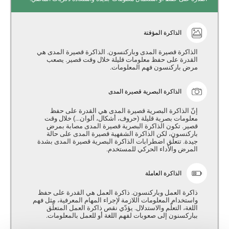
الذاكرة المؤقتة
الذاكرة قصيرة المدى وباركنسون. الذاكرة قصيرة المدى هي
القدرة على حفظ معلومات قليلة خلال وقت قصير. يصعب
مرض باركنسون فهم المعلومات.
الذاكرة البصرية قصيرة المدى
إنّ الذاكرة البصرية قصيرة المدى هي القدرة على حفظ
معلومات بصرية قليلة (حروف، أشكال، ألوان...) خلال وقت
قصير. تكون الذاكرة البصرية قصيرة المدى مصابة بمرض
باركنسون، لكن الذاكرة الشفهية قصيرة المدى على حالة
جيدة. تتعلّق اضطرابات الذاكرة البصرية قصيرة المدى بشدة
المرض والأداء الحركي للمستخدم.
الذاكرة العاملة
ذاكرة العمل وباركنسون. ذاكرة العمل هي القدرة على حفظ
واستخدام المعلومات اللازمة لإجراء المهام المعرفية، مثل فهم
اللغة، التعلّم والاستدلال. يؤدّي نقص ذاكرة العمل المتعلّق
بباركسنون إلى صعوبات لفهم اللغة أو للعمل بالمعلومات.