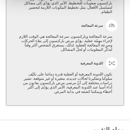
باركنسون صعوبات للتخطيط، الأمر الذي يؤدّي إلى مشاكل
لتسلسل الأفعال، مثل تخطيط المكونات اللازمة لتحضير
الطعام.
سرعة المعالجة
سرعة المعالجة وباركنسون. سرعة المعالجة هي الوقت اللازم
لإجراء مهمّة عقلية. يؤدّي مرض باركنسون إلى بطء الحركات
وسرعة المعالجة العقلية. لذلك، يستغرق الشخص أكثر وقتاً
لتذكّر المعلومات أو لحلّ المشاكل.
اللدونة المعرفية
تكون اللدونة المعرفية أو العقلية قدرة دماغنا على تكيّف
سلوكنا وتفكيرنا لحالات جديدة، متغيرة أو غير متوقعة. تشير
دراسات مختلفة إلى أنّ مرضى مرض باركنسون يعانون من
أداء أسيأ عند اللدونة المعرفية، الأمر الذي يؤدّى إلى أكثر
أخطاء ويمكننا كشفه في بداية المرض.
مهام التقييم