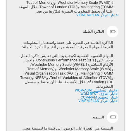
ل(Wechsler Memory Scale (WMS، و(Test of Memory
Malingering (TOMM و(Tower of London (TOL. خلال المهمّة
علينا أن نحفظ المعلومات البصرية لنكرّرها من بعد.
اختبار التركّز VISMEM-PLAN
الذاكرة العاملة
الذاكرة العاملة هي القدرة على حفظ واستعمال المعلومات
اللازمة للمهام المعرفية الصعبة. مهام لتقييم الذاكرة العاملة:
المهام العصبية-النفسية لكوجنيفيت التي تقايس ذاكرة العمل
ترتكز على Continuous Performance Test (CPT)، واختبار
الأرقام المباشرة ل(Wechsler Memory Scale (WMS،
و(Wechsler Memory Scale (WMS، و(Test of Memory
Malingering (TOMM، وVisual Organisation Task (VOT)،
و(Test of Variables of Attention (TOVA، وNEPSY و(Tower
of London (TOL. خلال الأنشطة، علينا أن نحفظ ونستعمل
المعلومات.
الاختبار التسلسلي WOM-ASM
اختبار التعرّف WOM-REST
اختبار التحقيق COM-NAM
اختبار التركّز VIMEM-PLAN
التسمية
التسمية هي القدرة على الوصول إلى كلمة ما لتسمية معنى.