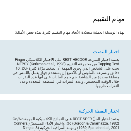
مهام التقييم
لهذه الوسيلة العملية متعدّدة الأبعاد مهام التقييم كثيرة. هذه بعض الأمثلة:
اختبار التنصت
يعتمد اختبار السرعة REST-HECOOR على الاختبار الكلاسيكي Finger
Tapping Test من مجموعة التقييم NEPSY (Korkman et al., 1998).
يجب على الشخص الذي يجري المهمة أن يضغط مرّاة كثيرة خلال 10
دقائق وبسرعة بالماوس أو بالاصبع إن يستخدم جهاز يعمل باللمس في
منطقة محددة من الشاشة. يتم جمع البيانات على أنها عدد النقرات
خلال الوقت المخصص، وعدد النقرات في المنطقة المحددة وعدد
النقرات خارجها.
اختبار اليقظة الحركية
يعتمد اختبار الحلّ REST-SPER على النماذج الكلاسيكية للمهمة Go/No
Go (Gordon & Caramazza, 1982)، واختبار الأداء المستمرّ (Conners,
1989; Epstein et al., 2001) ومهمة المراقبة الحركية (Dinges &