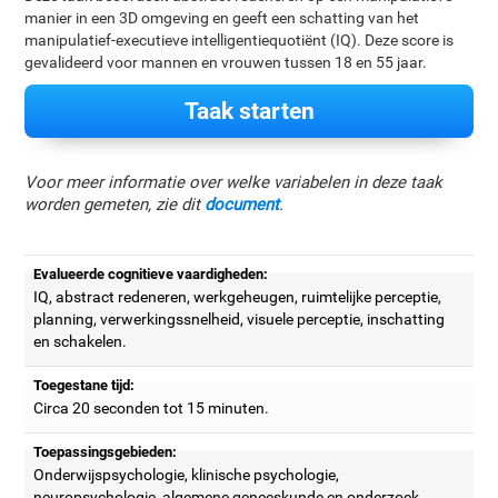
manier in een 3D omgeving en geeft een schatting van het
manipulatief-executieve intelligentiequotiënt (IQ). Deze score is
gevalideerd voor mannen en vrouwen tussen 18 en 55 jaar.
Taak starten
Voor meer informatie over welke variabelen in deze taak
worden gemeten, zie dit
document
.
Evalueerde cognitieve vaardigheden:
IQ, abstract redeneren, werkgeheugen, ruimtelijke perceptie,
planning, verwerkingssnelheid, visuele perceptie, inschatting
en schakelen.
Toegestane tijd:
Circa 20 seconden tot 15 minuten.
Toepassingsgebieden:
Onderwijspsychologie, klinische psychologie,
neuropsychologie, algemene geneeskunde en onderzoek.