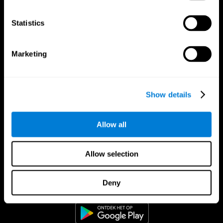
Statistics
Marketing
Show details
Allow all
Allow selection
CogniFit App
Deny