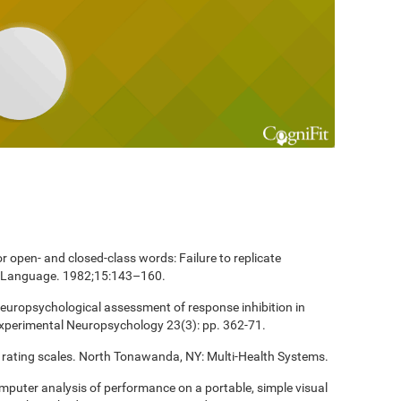
 open- and closed-class words: Failure to replicate
and Language. 1982;15:143–160.
europsychological assessment of response inhibition in
Experimental Neuropsychology 23(3): pp. 362-71.
 rating scales. North Tonawanda, NY: Multi-Health Systems.
computer analysis of performance on a portable, simple visual