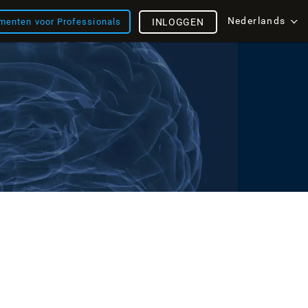
Nederlands
menten voor Professionals
INLOGGEN