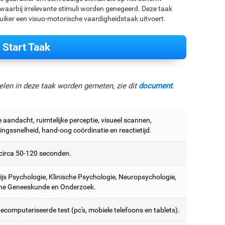
, waarbij irrelevante stimuli worden genegeerd. Deze taak
ruiker een visuo-motorische vaardigheidstaak uitvoert.
Start Taak
elen in deze taak worden gemeten, zie dit
document
.
 aandacht, ruimtelijke perceptie, visueel scannen,
ngssnelheid, hand-oog coördinatie en reactietijd.
circa 50-120 seconden.
js Psychologie, Klinische Psychologie, Neuropsychologie,
ne Geneeskunde en Onderzoek.
ecomputeriseerde test (pc's, mobiele telefoons en tablets).