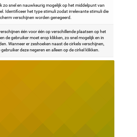
tik zo snel en nauwkeurig mogelijk op het middelpunt van
kel. Identificeer het type stimuli zodat irrelevante stimuli die
scherm verschijnen worden genegeerd.
verschijnen één voor één op verschillende plaatsen op het
n de gebruiker moet erop klikken, zo snel mogelijk en in
den. Wanneer er zeshoeken naast de cirkels verschijnen,
gebruiker deze negeren en alleen op de cirkel klikken.