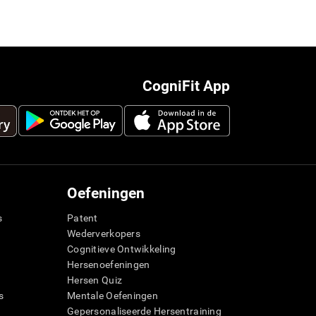
CogniFit App
Oefeningen
s
Patent
Wederverkopers
Cognitieve Ontwikkeling
Hersenoefeningen
Hersen Quiz
s
Mentale Oefeningen
Gepersonaliseerde Hersentraining