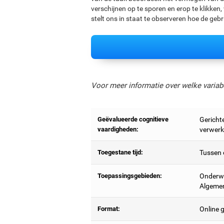
verschijnen op te sporen en erop te klikken
stelt ons in staat te observeren hoe de geb
Voor meer informatie over welke variab
Geëvalueerde cognitieve
Gerichte
vaardigheden:
verwerki
Toegestane tijd:
Tussen 
Toepassingsgebieden:
Onderwi
Algeme
Format:
Online g