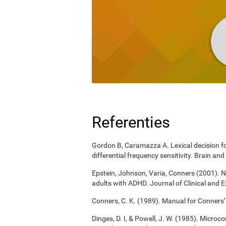
Referenties
Gordon B, Caramazza A. Lexical decision for
differential frequency sensitivity. Brain 
Epstein, Johnson, Varia, Conners (2001). N
adults with ADHD. Journal of Clinical and 
Conners, C. K. (1989). Manual for Conners’
Dinges, D. I, & Powell, J. W. (1985). Micro