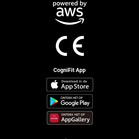
CogniFit App