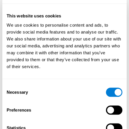
schizofrenie
dyscalculie
aandoeningen zoals
of
. Iedereen die te
maken heeft gehad met een vorm van hersenbeschadiging, zoals
attaque
traumatische encefalopathie
of
, kan siginficante
This website uses cookies
veranderingen in de herkenning vertonen.
We use cookies to personalise content and ads, to
provide social media features and to analyse our traffic.
Hoe kun je herkenning meten en
We also share information about your use of our site with
beoordelen?
our social media, advertising and analytics partners who
may combine it with other information that you’ve
Herkenning maakt het mogelijk om gemakkelijk en efficiënt
provided to them or that they’ve collected from your use
dagelijkse taken uit te voeren, reden waarom het evalueren ervan
of their services.
en het kennen van je herkenningsniveau behulpzaam kunnen zijn
Academisch
op diverse gebieden.
, omdat het helpt om te
begrijpen of een kind problemen zal hebben met het herkennen
Klinisch/Medisch
van regels en formules,
, aangezien het een
Consent
dokter helpt om te weten of een patiënt problemen zal hebben
Necessary
Selection
met het herkennen van zijn medicijnen, familie of huis. Tenslotte
kan het begrijpen van herkenning behulpzaam zijn op
professionele
gebieden, daar het helpt te begrijpen of een
Preferences
werknemer in staat is om materiaal en klanten te herkennen en
ermee te werken.
Statistics
Met behulp van een
complete neuropsychologische beoordeling,