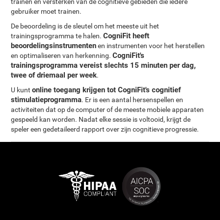
trainen en versterken van de cognitieve gebieden die iedere
gebruiker moet trainen.
De beoordeling is de sleutel om het meeste uit het
CogniFit heeft
trainingsprogramma te halen.
beoordelingsinstrumenten
en instrumenten voor het herstellen
CogniFit's
en optimaliseren van herkenning.
trainingsprogramma vereist slechts 15 minuten per dag,
twee of driemaal per week
.
online toegang krijgen tot CogniFit's cognitief
U kunt
stimulatieprogramma
. Er is een aantal hersenspellen en
activiteiten dat op de computer of de meeste mobiele apparaten
gespeeld kan worden. Nadat elke sessie is voltooid, krijgt de
speler een gedetaileerd rapport over zijn cognitieve progressie.