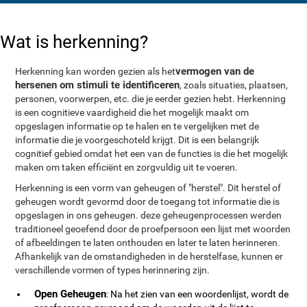
Wat is herkenning?
vermogen van de
Herkenning kan worden gezien als het
hersenen om stimuli te identificeren
, zoals situaties, plaatsen,
personen, voorwerpen, etc. die je eerder gezien hebt. Herkenning
is een cognitieve vaardigheid die het mogelijk maakt om
opgeslagen informatie op te halen en te vergelijken met de
informatie die je voorgeschoteld krijgt. Dit is een belangrijk
cognitief gebied omdat het een van de functies is die het mogelijk
maken om taken efficiënt en zorgvuldig uit te voeren.
Herkenning is een vorm van geheugen of "herstel". Dit herstel of
geheugen wordt gevormd door de toegang tot informatie die is
opgeslagen in ons geheugen. deze geheugenprocessen werden
traditioneel geoefend door de proefpersoon een lijst met woorden
of afbeeldingen te laten onthouden en later te laten herinneren.
Afhankelijk van de omstandigheden in de herstelfase, kunnen er
verschillende vormen of types herinnering zijn.
Open Geheugen
: Na het zien van een woordenlijst, wordt de