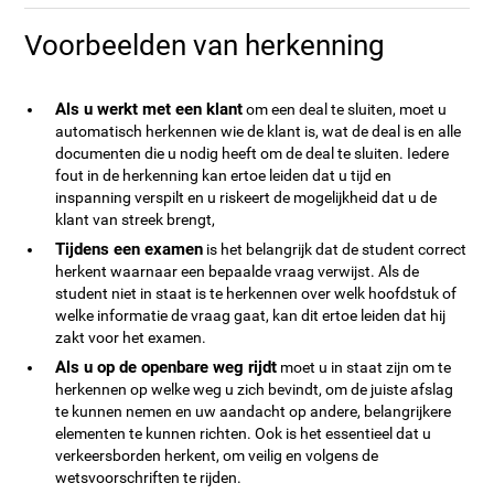
Voorbeelden van herkenning
Als u werkt met een klant
om een deal te sluiten, moet u
automatisch herkennen wie de klant is, wat de deal is en alle
documenten die u nodig heeft om de deal te sluiten. Iedere
fout in de herkenning kan ertoe leiden dat u tijd en
inspanning verspilt en u riskeert de mogelijkheid dat u de
klant van streek brengt,
Tijdens een examen
is het belangrijk dat de student correct
herkent waarnaar een bepaalde vraag verwijst. Als de
student niet in staat is te herkennen over welk hoofdstuk of
welke informatie de vraag gaat, kan dit ertoe leiden dat hij
zakt voor het examen.
Als u op de openbare weg rijdt
moet u in staat zijn om te
herkennen op welke weg u zich bevindt, om de juiste afslag
te kunnen nemen en uw aandacht op andere, belangrijkere
elementen te kunnen richten. Ook is het essentieel dat u
verkeersborden herkent, om veilig en volgens de
wetsvoorschriften te rijden.