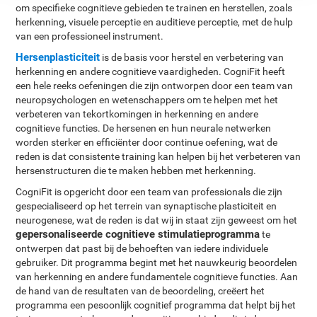
om specifieke cognitieve gebieden te trainen en herstellen, zoals
herkenning, visuele perceptie en auditieve perceptie, met de hulp
van een professioneel instrument.
Hersenplasticiteit
is de basis voor herstel en verbetering van
herkenning en andere cognitieve vaardigheden. CogniFit heeft
een hele reeks oefeningen die zijn ontworpen door een team van
neuropsychologen en wetenschappers om te helpen met het
verbeteren van tekortkomingen in herkenning en andere
cognitieve functies. De hersenen en hun neurale netwerken
worden sterker en efficiënter door continue oefening, wat de
reden is dat consistente training kan helpen bij het verbeteren van
hersenstructuren die te maken hebben met herkenning.
CogniFit is opgericht door een team van professionals die zijn
gespecialiseerd op het terrein van synaptische plasticiteit en
neurogenese, wat de reden is dat wij in staat zijn geweest om het
gepersonaliseerde cognitieve stimulatieprogramma
te
ontwerpen dat past bij de behoeften van iedere individuele
gebruiker. Dit programma begint met het nauwkeurig beoordelen
van herkenning en andere fundamentele cognitieve functies. Aan
de hand van de resultaten van de beoordeling, creëert het
programma een pesoonlijk cognitief programma dat helpt bij het