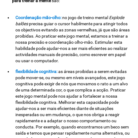
para treinar a mente
são:
Coordenação mão-olho:
no jogo de treino mental
Explode
balões
precisa guiar o cursor habilmente para atingir todos
os objectivos evitando as zonas vermelhas, já que são áreas
proibidas. Ao praticar este jogo mental, estamos a treinar a
nossa precisão e coordenação olho-mão. Estimular esta
habilidade pode ajudar-nos a ser mais eficientes ao realizar
actividades manuais de precisão, como escrever em papel
ou usar o computador.
flexibilidade cognitiva:
as áreas proibidas a serem evitadas
pode mover-se, ou mesmo em níveis avançados, este jogo
cognitiva pode exigir de nós que movamos o rato a um alvo
de uma determinada cor, o que complica a acção. Praticar
este jogo mental pode nos ajudar a fortalecer a nossa
flexibilidade cognitiva. Melhorar esta capacidade pode
ajudar-nos a ser mais eficientes diante de situações
inesperadas ou em mudança, o que nos obriga a reagir
rapidamente e a adaptar o nosso comportamento ou
conducta. Por exemplo, quando encontramos um beco sem
saída e temos que pensar rapidamente numa alternativa, ou