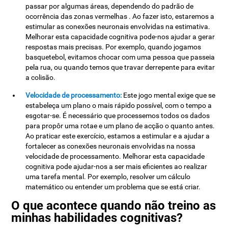
passar por algumas áreas, dependendo do padrão de
ocorrência das zonas vermelhas . Ao fazer isto, estaremos a
estimular as conexões neuronais envolvidas na estimativa.
Melhorar esta capacidade cognitiva pode-nos ajudar a gerar
respostas mais precisas. Por exemplo, quando jogamos
basquetebol, evitamos chocar com uma pessoa que passeia
pela rua, ou quando temos que travar derrepente para evitar
a colisão.
Velocidade de processamento:
Este jogo mental exige que se
estabeleça um plano o mais rápido possível, com o tempo a
esgotar-se. É necessário que processemos todos os dados
para propôr uma rotae e um plano de acção o quanto antes.
Ao praticar este exercício, estamos a estimular e a ajudar a
fortalecer as conexões neuronais envolvidas na nossa
velocidade de processamento. Melhorar esta capacidade
cognitiva pode ajudar-nos a ser mais eficientes ao realizar
uma tarefa mental. Por exemplo, resolver um cálculo
matemático ou entender um problema que se está criar.
O que acontece quando não treino as
minhas habilidades cognitivas?