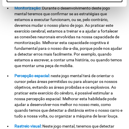
Monitorização:
Durante o desenvolvimento deste jogo
mental teremos que confirmar se as estratégias que
estamos a executar funcionam, ou se, pelo contrário,
devemos mudar o nosso plano de jogo. Ao praticar este
exercício cerebral, estamos a treinar e a ajudar a fortalecer
as conexões neuronais envolvidas na nossa capacidade de
monitorização. Melhorar esta capacidade cognitiva é
fundamental para o nosso dia-a-dia, porque pode nos ajudar
a detectar erros mais facilmente. Por exemplo, quando
estamos a escrever, a contar uma história, ou quando temos
que montar uma peça de mobília.
Percepção espacial:
neste jogo mental terá de orientar o
cursor pelas áreas permitidas ou para alcançar os nossos
objetivos, evitando as áreas proibidas e os explosivos. Ao
praticar este exercício do cérebro, é possível estimular a
nossa percepção espacial. Melhorar esta habilidade pode
ajudar a desenvolver-nos melhor no nosso meio, como
quando temos que detectar a distância entre o nosso carro e
tudo a nossa volta, ou organizar a máquina de lavar louça.
Rastreio visual:
Neste jogo mental, teremos que detectar