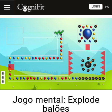
LOGIN
PO
Jogo mental: Explode
balões