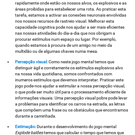
rapidamente onde estão os nossos alvos, os explosivos e as
áreas proibidas para estabelecer uma rota. Ao praticar esta
tarefa, estamos a activar as conexões neuronais envolvidas
nos nossos recursos de rastreio visual. Melhorar esta
capacidade cognitiva pode nos ajudar a ser mais eficientes
nas nossas atividades do dia-a-dia que nos obrigam a
procurar estímulos num espaço ou lugar. Por exemplo,
quando estamos à procura de um amigo no meio da
multidão ou de algumas chaves numa mesa.
Percepção visual:
Como neste jogo mental temos que
distinguir ágil e corretamente os estímulos explosivos alvo
na nossa vida quotidiana, somos confrontados com
inumeros estímulos que devemos interpretar. Praticar este
jogo pode-nos ajudar a estimular a nossa percepção visual,
o que pode ser muito útil para o processamento eficiente de
informações visuais. Uma percepção visual pobre pode levar
a problemas para identificar os carros na estrada, as letras
que compõem uma frase ou os obstáculos que encontramos
durante a caminhada.
Estimação:
Durante o desenvolvimento do jogo mental
Explode balões
temos que calcular o tempo que temos que