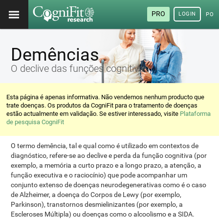
PRO
LOGIN
POR
Demências
O declive das funções cognitivas
Esta página é apenas informativa. Não vendemos nenhum producto que
trate doenças. Os produtos da CogniFit para o tratamento de doenças
estão actualmente em validação. Se estiver interessado, visite
Plataforma
de pesquisa CogniFit
O termo demência, tal e qual como é utilizado em contextos de
diagnóstico, refere-se ao declive e perda da função cognitiva (por
exemplo, a memória a curto prazo e a longo prazo, a atenção, a
função executiva e o raciocínio) que pode acompanhar um
conjunto extenso de doenças neurodegenerativas como é o caso
de Alzheimer, a doença do Corpos de Lewy (por exemplo,
Parkinson), transtornos desmielinizantes (por exemplo, a
Escleroses Múltipla) ou doenças como o alcoolismo e a SIDA.