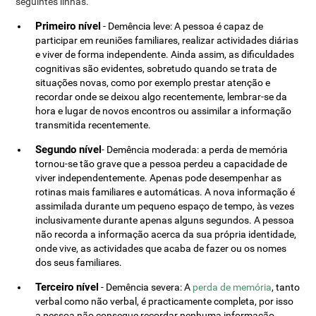
seguintes linhas.
Primeiro nível
- Demência leve: A pessoa é capaz de
participar em reuniões familiares, realizar actividades diárias
e viver de forma independente. Ainda assim, as dificuldades
cognitivas são evidentes, sobretudo quando se trata de
situações novas, como por exemplo prestar atenção e
recordar onde se deixou algo recentemente, lembrar-se da
hora e lugar de novos encontros ou assimilar a informação
transmitida recentemente.
Segundo nível
- Demência moderada: a perda de memória
tornou-se tão grave que a pessoa perdeu a capacidade de
viver independentemente. Apenas pode desempenhar as
rotinas mais familiares e automáticas. A nova informação é
assimilada durante um pequeno espaço de tempo, às vezes
inclusivamente durante apenas alguns segundos. A pessoa
não recorda a informação acerca da sua própria identidade,
onde vive, as actividades que acaba de fazer ou os nomes
dos seus familiares.
Terceiro nível
- Demência severa: A
perda de memória
, tanto
verbal como não verbal, é practicamente completa, por isso
a pessoa não consegue recordar nenhuma informação