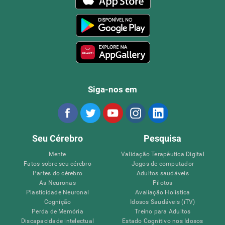
Siga-nos em
Seu Cérebro
Pesquisa
Mente
Validação Terapêutica Digital
Fatos sobre seu cérebro
Jogos de computador
Partes do cérebro
Adultos saudáveis
As Neuronas
Pilotos
Plasticidade Neuronal
Avaliação Holística
Cognição
Idosos Saudáveis (iTV)
Perda de Memória
Treino para Adultos
Discapacidade intelectual
Estado Cognitivo nos Idosos