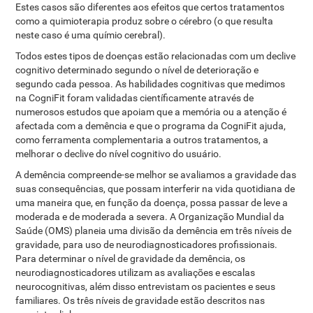
Estes casos são diferentes aos efeitos que certos tratamentos
como a quimioterapia produz sobre o cérebro (o que resulta
neste caso é uma químio cerebral).
Todos estes tipos de doenças estão relacionadas com um declive
cognitivo determinado segundo o nível de deterioração e
segundo cada pessoa. As habilidades cognitivas que medimos
na CogniFit foram validadas científicamente através de
numerosos estudos que apoiam que a memória ou a atenção é
afectada com a demência e que o programa da CogniFit ajuda,
como ferramenta complementaria a outros tratamentos, a
melhorar o declive do nível cognitivo do usuário.
A demência compreende-se melhor se avaliamos a gravidade das
suas consequências, que possam interferir na vida quotidiana de
uma maneira que, en função da doença, possa passar de leve a
moderada e de moderada a severa. A Organização Mundial da
Saúde (OMS) planeia uma divisão da demência em três níveis de
gravidade, para uso de neurodiagnosticadores profissionais.
Para determinar o nível de gravidade da demência, os
neurodiagnosticadores utilizam as avaliações e escalas
neurocognitivas, além disso entrevistam os pacientes e seus
familiares. Os três níveis de gravidade estão descritos nas