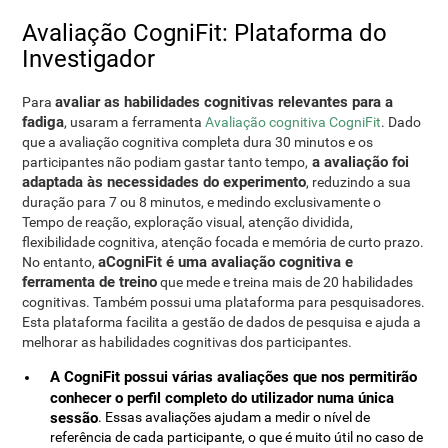
Avaliação CogniFit: Plataforma do
Investigador
avaliar as habilidades cognitivas relevantes para a
Para
fadiga
, usaram a ferramenta
Avaliação cognitiva CogniFit
. Dado
que a avaliação cognitiva completa dura 30 minutos e os
a avaliação foi
participantes não podiam gastar tanto tempo,
adaptada às necessidades do experimento
, reduzindo a sua
duração para 7 ou 8 minutos, e medindo exclusivamente o
Tempo de reação, exploração visual, atenção dividida,
flexibilidade cognitiva, atenção focada e memória de curto prazo.
aCogniFit é uma avaliação cognitiva e
No entanto,
ferramenta de treino
que mede e treina mais de 20 habilidades
cognitivas. Também possui uma plataforma para pesquisadores.
Esta plataforma facilita a gestão de dados de pesquisa e ajuda a
melhorar as habilidades cognitivas dos participantes.
A CogniFit possui várias avaliações que nos permitirão
conhecer o perfil completo do utilizador numa única
sessão
. Essas avaliações ajudam a medir o nível de
referência de cada participante, o que é muito útil no caso de