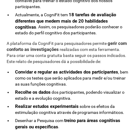
confiável para treinar o estado cognitivo dos nossos
participantes.
18 tarefas de avaliação
Actualmente, a CogniFit tem
diferentes que medem mais de 20 habilidades
cognitivas
. Assim, os pesquisadores poderão conhecer o
estado do perfil cognitivo dos participantes.
gerir com
A plataforma da CogniFit para pesquisadores permite
conforto as investigações
realizadas com esta ferramenta.
Para criar uma conta gratuita basta seguir os passos indicados.
Este relato de pesquisadores dá a possibilidade de:
Convidar e regular as actividades dos participantes
, bem
como os testes que serão aplicados para medir e/ou treinar
as suas funções cognitivas.
Recolhe os dados
dos participantes, podendo visualizar o
estado e a evolução cognitiva.
Realizar estudos experimentais
sobre os efeitos da
estimulação cognitiva através de programas informáticos.
treino para áreas cognitivas
Desenhar a Pesquisa com
gerais ou específicas
.