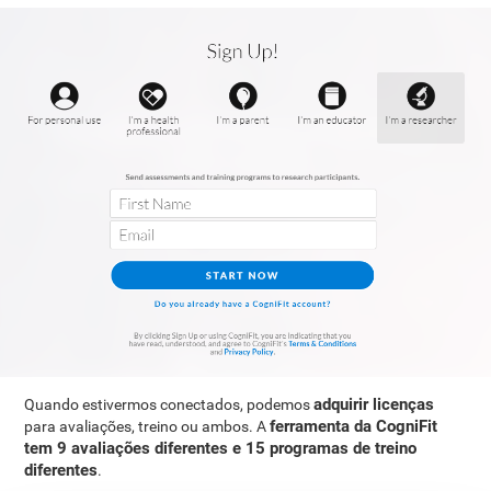
adquirir licenças
Quando estivermos conectados, podemos
ferramenta da CogniFit
para avaliações, treino ou ambos. A
tem 9 avaliações diferentes e 15 programas de treino
diferentes
.