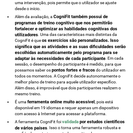
uma intervenção, pois permite que o utilizador se ajuste
desde o início.
CogniFit também possui de
Além da avaliação, a
programas de treino cognitivo que nos permitirão
fortalecer e optimizar as habilidades cognitivas dos
utilizadores
. Uma das características mais distintas da
os exercícios são personalizados. Isso
CogniFit é que
significa que as atividades e as suas dificuldades serão
escolhidas automaticamente pelo programa para se
adaptar às necessidades de cada participante
. Em cada
sessão, o desempenho do participante é medido, para que
pontos fortes e fracos
possamos saber os
do utilizador em
todos os momentos. A CogniFit decide autonomamente o
melhor plano de treino para aquele utilizador específico.
Além disso, é improvável que dois participantes realizem o
mesmo treino.
ferramenta online muito acessível
É uma
, pois está
disponível em 19 idiomas e requer apenas um dispositivo
com acesso à Internet para acessar a plataforma.
validada
por estudos científicos
A ferramenta CogniFit foi
de vários países
. Isso o torna uma ferramenta robusta e