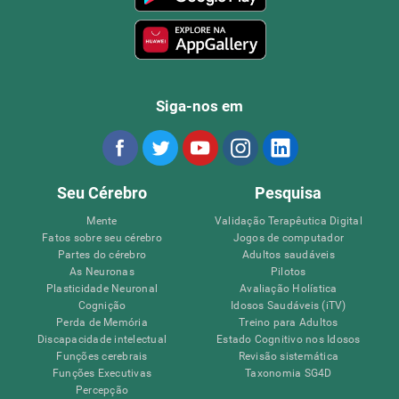
Siga-nos em
Seu Cérebro
Pesquisa
Mente
Validação Terapêutica Digital
Fatos sobre seu cérebro
Jogos de computador
Partes do cérebro
Adultos saudáveis
As Neuronas
Pilotos
Plasticidade Neuronal
Avaliação Holística
Cognição
Idosos Saudáveis (iTV)
Perda de Memória
Treino para Adultos
Discapacidade intelectual
Estado Cognitivo nos Idosos
Funções cerebrais
Revisão sistemática
Funções Executivas
Taxonomia SG4D
Percepção