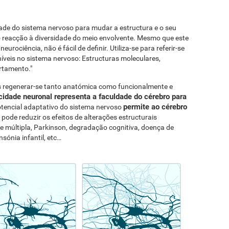
idade do sistema nervoso para mudar a estructura e o seu
 reacção à diversidade do meio envolvente. Mesmo que este
eurociência, não é fácil de definir. Utiliza-se para referir-se
veis no sistema nervoso: Estructuras moleculares,
rtamento."
s regenerar-se tanto anatómica como funcionalmente e
icidade neuronal representa a faculdade do cérebro para
permite ao cérebro
otencial adaptativo do sistema nervoso
e pode reduzir os efeitos de alterações estructurais
e múltipla, Parkinson, degradação cognitiva, doença de
nsónia infantil, etc…