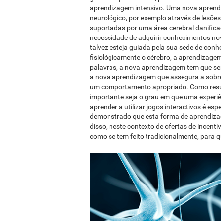
aprendizagem intensivo. Uma nova aprend
neurológico, por exemplo através de lesõe
suportadas por uma área cerebral danifica
necessidade de adquirir conhecimentos nov
talvez esteja guiada pela sua sede de con
fisiológicamente o cérebro, a aprendizag
palavras, a nova aprendizagem tem que se
a nova aprendizagem que assegura a sobre
um comportamento apropriado. Como result
importante seja o grau em que uma experiê
aprender a utilizar jogos interactivos é esp
demonstrado que esta forma de aprendizag
disso, neste contexto de ofertas de incenti
como se tem feito tradicionalmente, para