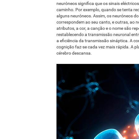
neuróneos significa que os sinais eléctric
caminho. Por exemplo, quando se tenta rec
alguns neuróneos. Assim, os neuróneos do c
correspondem ao seu canto, e outras, ao 
atributos, a cor, a canção e o nome são re
restablecendo a transmissão neuronal ent
a eficiência da transmissão sináptica. A 
cognição faz-se cada vez mais rápida. A pla
cérebro descansa.