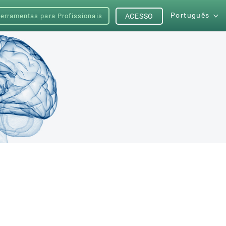
Português
erramentas para Profissionais
ACESSO