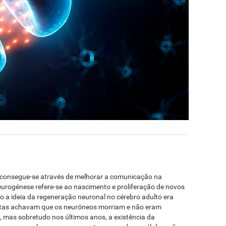
a consegue-se através de melhorar a comunicação na
eurogénese refere-se ao nascimento e proliferação de novos
 a ideia da regeneração neuronal no cérebro adulto era
istas achavam que os neuróneos morriam e não eram
, mas sobretudo nos últimos anos, a existência da