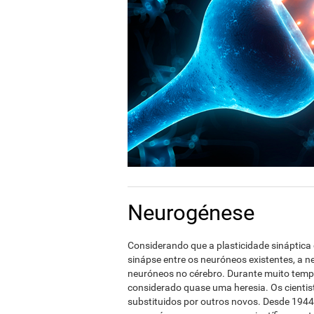
Neurogénese
Considerando que a plasticidade sináptic
sinápse entre os neuróneos existentes, a n
neuróneos no cérebro. Durante muito tempo
considerado quase uma heresia. Os cient
substituidos por outros novos. Desde 1944