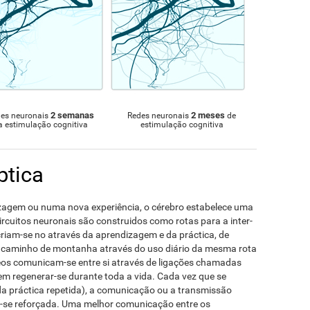
2 semanas
2 meses
es neuronais
Redes neuronais
de
a estimulação cognitiva
estimulação cognitiva
ptica
gem ou numa nova experiência, o cérebro estabelece uma
circuitos neuronais são construidos como rotas para a inter-
riam-se no através da aprendizagem e da práctica, de
 caminho de montanha através do uso diário da mesma rota
eos comunicam-se entre si através de ligações chamadas
m regenerar-se durante toda a vida. Cada vez que se
 práctica repetida), a comunicação ou a transmissão
ê-se reforçada. Uma melhor comunicação entre os