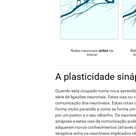
antes
Redes neuronais
de
Red
treinar
d
A plasticidade siná
Quando está ocupado numa nova aprendiza
série de ligações neuronais. Estas vias ou 
comunicação dos neuróneos. Estas rotas c
forma muito parecida a como se forma um
por um pastor e o seu rebanho. Os neurón
sinápses e estas vias de comunicação pode
adquerem novos conhecimentos (através da
sináptica entre os neuróneos implicados v