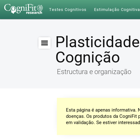
Testes Cognitivos
Estimulação Cognitiv
Plasticidade
Cognição
Estructura e organização
Esta página é apenas informativa.
doenças. Os produtos da CogniFit 
em validação. Se estiver interessad