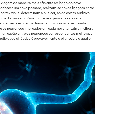
os viagam de maneira mais eficiente ao longo do novo
onhecer um novo pássaro, realizam-se novas ligações entre
ôrtéx visual determinam a sua cor, as do côrtéx auditivo
nome do pássaro. Para conhecer o pássaro e os seus
petidamente evocados. Revisitando o circuito neuronal e
re os neuróneos implicados em cada nova tentativa melhora
comunicação entre os neuróneos correspondentes melhora, a
sticidade sináptica é provavelmente o pilar sobre o qual o