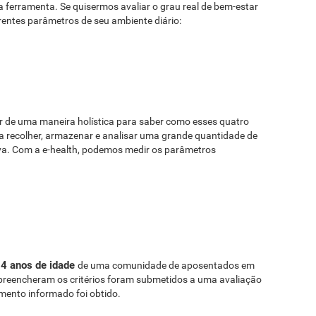
ferramenta. Se quisermos avaliar o grau real de bem-estar
entes parâmetros de seu ambiente diário:
r de uma maneira holística para saber como esses quatro
a recolher, armazenar e analisar uma grande quantidade de
iva. Com a e-health, podemos medir os parâmetros
94 anos de idade
de uma comunidade de aposentados em
 preencheram os critérios foram submetidos a uma avaliação
imento informado foi obtido.