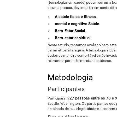
(tecnologias em saúde) podem ser uma boa 
de uma pessoa, devemos ter em conta difer
A saúde física e fitness
.
mental e cognitivo Saúde
.
Bem-Estar Social
.
Bem-estar espiritual
.
Neste estudo, tentamos avaliar o bem-esta
parâmetros interagem. A tecnologia ajuda 
dados de maneira confortável e não invas
relevantes para o bem-estar dos idosos.
Metodologia
Participantes
27 pessoas entre os 78 e 
Participaram
Seattle, Washington. Os participantes que
detalhada de sua elegibilidade e o consent