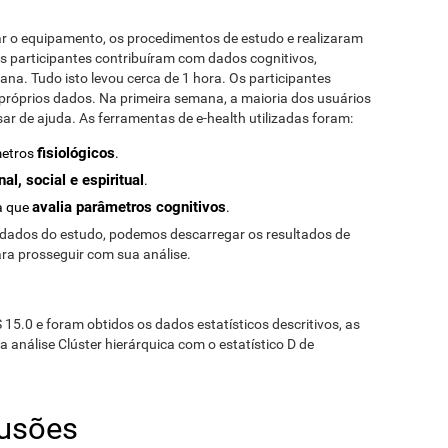
r o equipamento, os procedimentos de estudo e realizaram
os participantes contribuíram com dados cognitivos,
mana. Tudo isto levou cerca de 1 hora. Os participantes
róprios dados. Na primeira semana, a maioria dos usuários
sar de ajuda. As ferramentas de e-health utilizadas foram:
fisiológicos
metros
.
al, social e espiritual
.
avalia parâmetros cognitivos
a que
.
dados do estudo, podemos descarregar os resultados de
ra prosseguir com sua análise.
S 15.0 e foram obtidos os dados estatísticos descritivos, as
 análise Clúster hierárquica com o estatístico D de
lusões