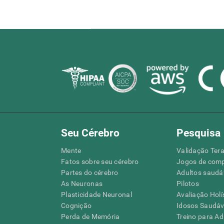
Seu Cérebro
Pesquisa
Mente
Validação Tera
Fatos sobre seu cérebro
Jogos de com
Partes do cérebro
Adultos saudá
As Neuronas
Pilotos
Plasticidade Neuronal
Avaliação Holí
Cognição
Idosos Saudáve
Perda de Memória
Treino para Ad