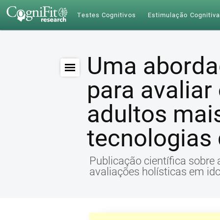
Testes Cognitivos
Estimulação Cognitiv
Uma abordag
para avaliar
adultos mai
tecnologias
Publicação científica sobre
avaliações holísticas em id