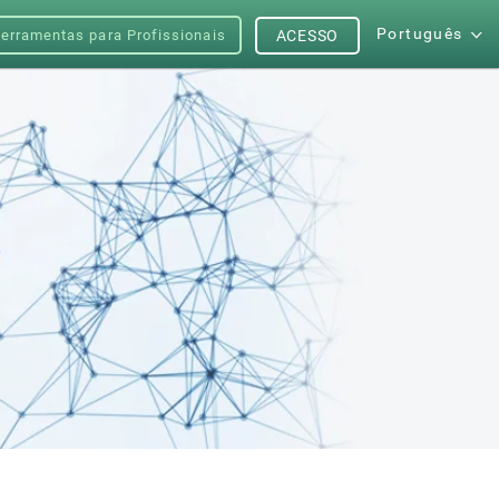
Português
erramentas para Profissionais
ACESSO