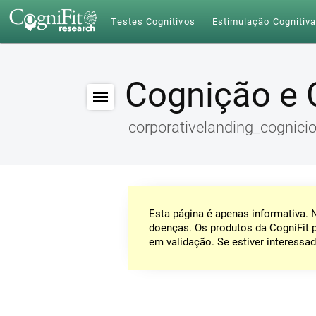
Testes Cognitivos
Estimulação Cognitiv
Cognição e 
corporativelanding_cognici
Esta página é apenas informativa.
doenças. Os produtos da CogniFit 
em validação. Se estiver interessad