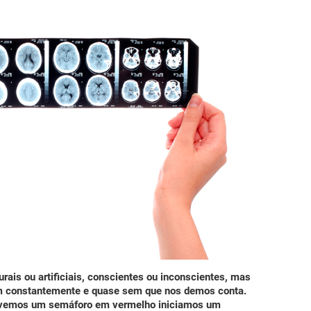
rais ou artificiais, conscientes ou inconscientes, mas
em constantemente e quase sem que nos demos conta
.
e vemos um semáforo em vermelho iniciamos um