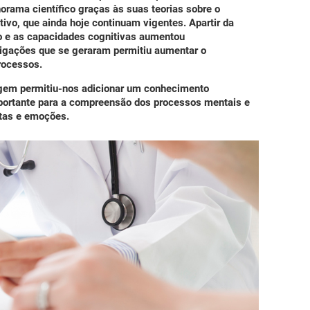
orama científico graças às suas teorias sobre o
vo, que ainda hoje continuam vigentes. Apartir da
ão e as capacidades cognitivas aumentou
igações que se geraram permitiu aumentar o
rocessos.
gem permitiu-nos adicionar um conhecimento
mportante para a compreensão dos processos mentais e
tas e emoções.