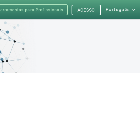
Português
erramentas para Profissionais
ACESSO