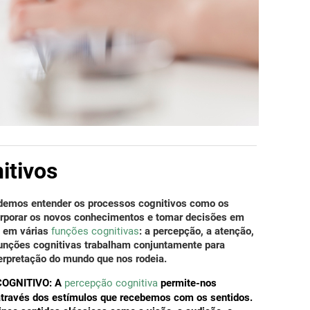
itivos
emos entender os processos cognitivos como os
orporar os novos conhecimentos e tomar decisões em
m em várias
funções cognitivas
: a percepção, a atenção,
 funções cognitivas trabalham conjuntamente para
terpretação do mundo que nos rodeia.
OGNITIVO:
A
percepção cognitiva
permite-nos
través dos estímulos que recebemos com os sentidos.