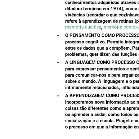
conhecimentos adquiridos através 
ditadura terminou em 1974), como o
vivências (recordar o que cozinhav
refere à aprendizagem de rotinas (p
memória auditiva
memória context
,
O PENSAMENTO COMO PROCESSO 
processo cognitivo. Permite integra
entre os dados que a compõem. Para 
problemas, quer dizer, das funções
A LINGUAGEM COMO PROCESSO C
para expressar pensamentos e sent
para comunicar-nos e para organiza
sobre o mundo. A linguagem e o pe
intimamente relacionados, influind
A APRENDIZAGEM COMO PROCESS
incorporamos nova informação ao 
coisas tão diferentes como a apre
ou aprender a andar, como todos o
socialização e a escola. Piaget e 
o processo em que a informação ent