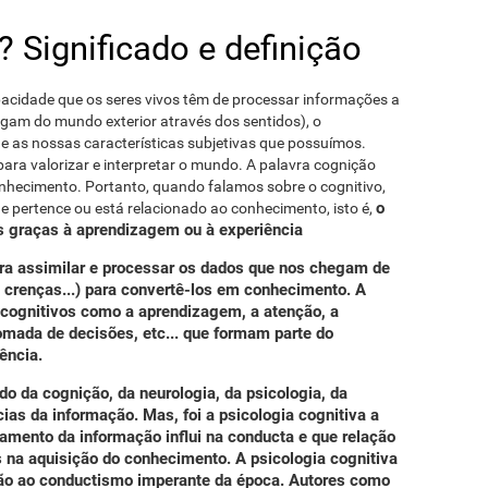
 Significado e definição
pacidade que os seres vivos têm de processar informações a
egam do mundo exterior através dos sentidos), o
e as nossas características subjetivas que possuímos.
para valorizar e interpretar o mundo. A palavra cognição
onhecimento. Portanto, quando falamos sobre o cognitivo,
o
e pertence ou está relacionado ao conhecimento, isto é,
 graças à aprendizagem ou à experiência
ara assimilar e processar os dados que nos chegam de
, crenças...) para convertê-los em conhecimento. A
 cognitivos como a aprendizagem, a atenção, a
omada de decisões, etc... que formam parte do
ência.
do da cognição, da neurologia, da psicologia, da
ncias da informação. Mas, foi a psicologia cognitiva a
mento da informação influi na conducta e que relação
s na aquisição do conhecimento.
A psicologia cognitiva
ção ao conductismo imperante da época. Autores como