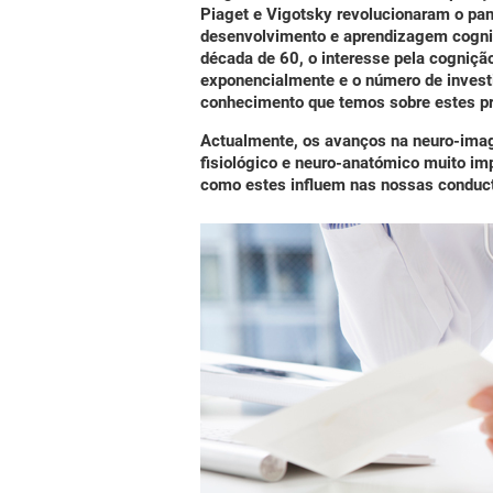
Piaget e Vigotsky revolucionaram o pan
desenvolvimento e aprendizagem cogniti
década de 60, o interesse pela cogniç
exponencialmente e o número de invest
conhecimento que temos sobre estes p
Actualmente, os avanços na neuro-ima
fisiológico e neuro-anatómico muito i
como estes influem nas nossas conduc