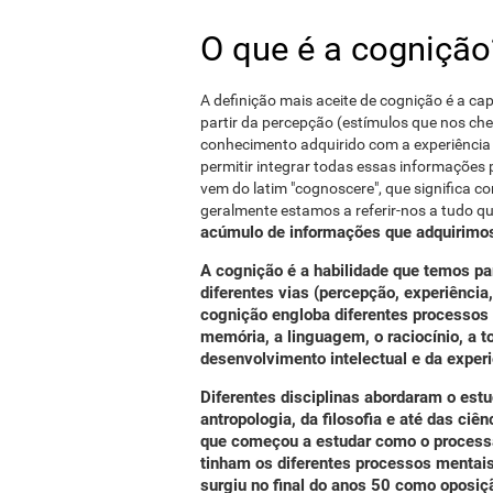
O que é a cognição?
A definição mais aceite de cognição é a ca
partir da percepção (estímulos que nos ch
conhecimento adquirido com a experiência 
permitir integrar todas essas informações 
vem do latim "cognoscere", que significa c
geralmente estamos a referir-nos a tudo qu
acúmulo de informações que adquirimos
A cognição é a habilidade que temos p
diferentes vias (percepção, experiência
cognição engloba diferentes processos
memória, a linguagem, o raciocínio, a t
desenvolvimento intelectual e da experi
Diferentes disciplinas abordaram o estu
antropologia, da filosofia e até das ciê
que começou a estudar
como o processa
tinham os diferentes processos mentai
surgiu no final do anos 50 como oposi