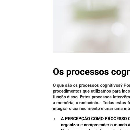
Os processos cogn
O que são os processos cognitivos?
Pod
procedimentos que utilizamos para inc
função disso. Estes processos intervê
a memória, o raciocínio... Todas estas
integrar o conhecimento e criar uma in
A PERCEPÇÃO COMO PROCESSO C
organizar e compreender o mundo a