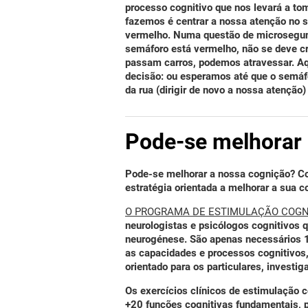
processo cognitivo que nos levará a tom
fazemos é centrar a nossa atenção no 
vermelho. Numa questão de microsegu
semáforo está vermelho, não se deve c
passam carros, podemos atravessar. Aq
decisão: ou esperamos até que o semáfo
da rua (dirigir de novo a nossa atenção
Pode-se melhorar 
Pode-se melhorar a nossa cognição? C
estratégia orientada a melhorar a sua c
O PROGRAMA DE ESTIMULAÇÃO COGNI
neurologistas e psicólogos cognitivos 
neurogénese. São apenas necessários
as capacidades e processos cognitivos
orientado para os particulares, investig
Os exercícios clínicos de estimulação 
+20 funções cognitivas fundamentais
, 