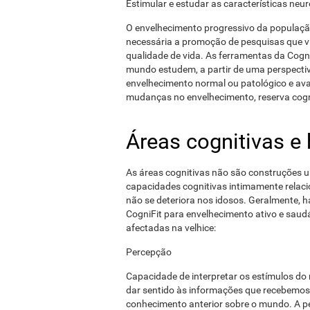
Estimular e estudar as características neu
O envelhecimento progressivo da população
necessária a promoção de pesquisas que v
qualidade de vida. As ferramentas da Cogni
mundo estudem, a partir de uma perspectiv
envelhecimento normal ou patológico e aval
mudanças no envelhecimento, reserva cogni
Áreas cognitivas e 
As áreas cognitivas não são construções un
capacidades cognitivas intimamente relaci
não se deteriora nos idosos. Geralmente,
CogniFit para envelhecimento ativo e saud
afectadas na velhice:
Percepção
Capacidade de interpretar os estímulos do 
dar sentido às informações que recebemos
conhecimento anterior sobre o mundo. A p