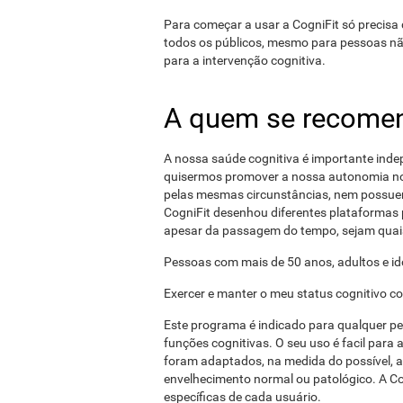
Para começar a usar a CogniFit só precisa 
todos os públicos, mesmo para pessoas n
para a intervenção cognitiva.
A quem se recome
A nossa saúde cognitiva é importante ind
quisermos promover a nossa autonomia no
pelas mesmas circunstâncias, nem possue
CogniFit desenhou diferentes plataformas 
apesar da passagem do tempo, sejam quai
Pessoas com mais de 50 anos, adultos e i
Exercer e manter o meu status cognitivo c
Este programa é indicado para qualquer pe
funções cognitivas. O seu uso é facil para 
foram adaptados, na medida do possível, a 
envelhecimento normal ou patológico. A C
específicas de cada usuário.