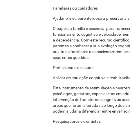
Familiares ou cuidadores
Ajudar o meu parente idoso a preservar a 
O papel da família é essencial para fornec
funcionamento cognitivo e velocidade ment
a dependência. Com este recurso científico
parentes e conhecer a sua evolução cogniti
auxilia os familiares a consciencizarem-se 
seus entes queridos.
Profissionais de saúde
Aplicar estimulação cognitiva e reabilita
Este instrumento de estimulação e neurorre
psicólogos, geriatras, especialistas em adul
intervenção de transtornos cognitivos ass
áreas que foram alteradas ao longo dos a
podem ajudar a diferenciar entre envelhec
Pesquisadores e cientistas