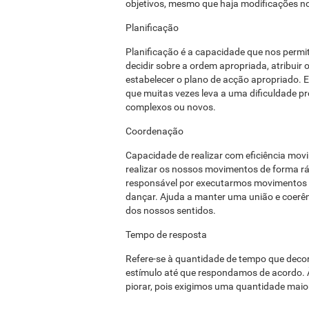
objetivos, mesmo que haja modificações no 
Planificação
Planificação é a capacidade que nos permi
decidir sobre a ordem apropriada, atribuir 
estabelecer o plano de acção apropriado. 
que muitas vezes leva a uma dificuldade 
complexos ou novos.
Coordenação
Capacidade de realizar com eficiência mo
realizar os nossos movimentos de forma ráp
responsável por executarmos movimentos 
dançar. Ajuda a manter uma união e coerê
dos nossos sentidos.
Tempo de resposta
Refere-se à quantidade de tempo que deco
estímulo até que respondamos de acordo. 
piorar, pois exigimos uma quantidade mai