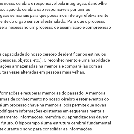
que nosso cérebro é responsável pela integração, dando-lhe
ociação do cérebro são responsáveis ​​por unir as
rgãos sensoriais para que possamos interagir efetivamente
ente do órgão sensorial estimulado. Para que o processo
 será necessário um processo de assimilação e compreensão
 capacidade do nosso cérebro de identificar os estímulos
pessoas, objetos, etc.). O reconhecimento é uma habilidade
ormações armazenadas na memória e compará-las com as
itas vezes alteradas em pessoas mais velhas.
informações e recuperar memórias do passado. A memória
ernas de conhecimento no nosso cérebro e reter eventos do
é um processo chave na memória, pois permite que novas
odifiquem informações existentes em esquemas mentais
azenamento, informações, memória ou aprendizagens devem
 futuro. O hipocampo é uma estrutura cerebral fundamental
te durante o sono para consolidar as informações