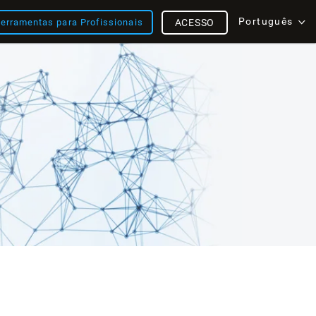
Português
erramentas para Profissionais
ACESSO