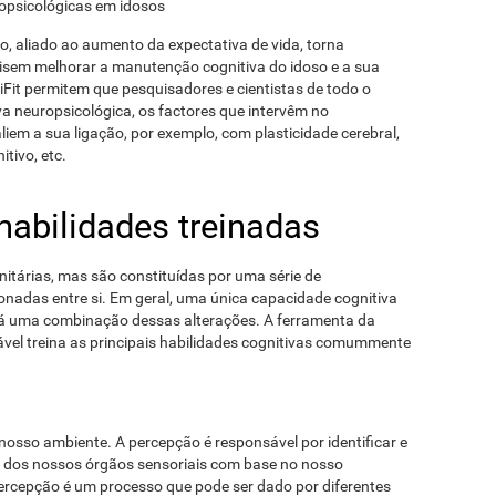
ropsicológicas em idosos
, aliado ao aumento da expectativa de vida, torna
isem melhorar a manutenção cognitiva do idoso e a sua
Fit permitem que pesquisadores e cientistas de todo o
a neuropsicológica, os factores que intervêm no
iem a sua ligação, por exemplo, com plasticidade cerebral,
tivo, etc.
habilidades treinadas
itárias, mas são constituídas por uma série de
onadas entre si. Em geral, uma única capacidade cognitiva
 há uma combinação dessas alterações. A ferramenta da
ável treina as principais habilidades cognitivas comummente
nosso ambiente. A percepção é responsável por identificar e
 dos nossos órgãos sensoriais com base no nosso
ercepção é um processo que pode ser dado por diferentes