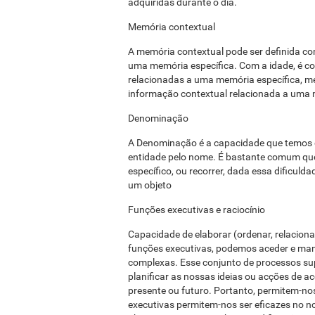
adquiridas durante o dia.
Memória contextual
A memória contextual pode ser definida co
uma memória específica. Com a idade, é c
relacionadas a uma memória específica, m
informação contextual relacionada a uma 
Denominação
A Denominação é a capacidade que temos de 
entidade pelo nome. É bastante comum qu
específico, ou recorrer, dada essa dificulda
um objeto
Funções executivas e raciocínio
Capacidade de elaborar (ordenar, relaciona
funções executivas, podemos aceder e man
complexas. Esse conjunto de processos super
planificar as nossas ideias ou acções de
presente ou futuro. Portanto, permitem-nos
executivas permitem-nos ser eficazes no no