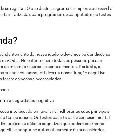
de se registar. O uso deste programa é simples e acessível a
ão familiarizadas com programas de computador ou testes
nda?
ependentemente da nossa idade, e devemos cuidar disso se
 dia-a-dia. No entanto, nem todas as pessoas passam
m os mesmos recursos e conhecimentos. Portanto, a
para que possamos fortalecer a nossa função cognitiva
s forem as nossas necessidades:
dosos
ontra a degradação cognitiva
ssoa interessada em avaliar e melhorar as suas principais
adultos ou idosos. Os testes cognitivos de exercício mental
limitações ou déficits cognitivos que podem ocorrer no
ogniFit se adapta-se automaticamente às necessidades