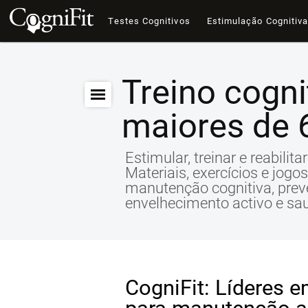
Testes Cognitivos
Estimulação Cognitiv
Treino cogni
maiores de 
Estimular, treinar e reabilit
Materiais, exercícios e jog
manutenção cognitiva, pre
envelhecimento activo e sa
CogniFit: Líderes 