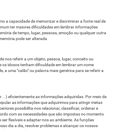
mo a capacidade de memorizar e discriminar a fonte real de
omum ter maiores dificuldades em lembrar informações
emória de tempo, lugar, pessoas, emoção ou qualquer outra
memória pode ser alterada
nos referir a um objeto, pessoa, lugar, conceito ou
e os idosos tenham dificuldade em lembrar um nome
de, a uma "calão" ou palavra mais genérica para se referir a
r ...) eficientemente as informações adquiridas. Por meio de
ipular as informações que adquirimos para atingir metas
iores possibilita-nos relacionar, classificar, ordenar e
 acordo com as necessidades que são impostas no momento
 ser flexíveis e adaptar-nos ao ambiente. As funções
sso dia a dia, resolver problemas e alcançar os nossos