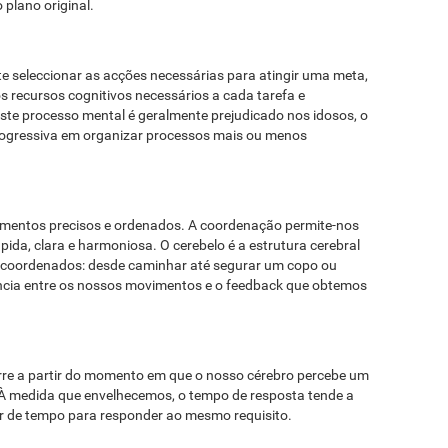
plano original.
te seleccionar as acções necessárias para atingir uma meta,
os recursos cognitivos necessários a cada tarefa e
Este processo mental é geralmente prejudicado nos idosos, o
progressiva em organizar processos mais ou menos
vimentos precisos e ordenados. A coordenação permite-nos
ida, clara e harmoniosa. O cerebelo é a estrutura cerebral
coordenados: desde caminhar até segurar um copo ou
ncia entre os nossos movimentos e o feedback que obtemos
rre a partir do momento em que o nosso cérebro percebe um
À medida que envelhecemos, o tempo de resposta tende a
or de tempo para responder ao mesmo requisito.