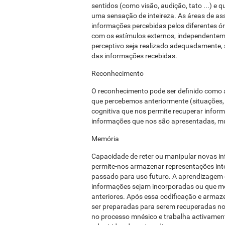
sentidos (como visão, audição, tato ...) e 
uma sensação de inteireza. As áreas de ass
informações percebidas pelos diferentes ó
com os estímulos externos, independentem
perceptivo seja realizado adequadamente,
das informações recebidas.
Reconhecimento
O reconhecimento pode ser definido como a
que percebemos anteriormente (situações, 
cognitiva que nos permite recuperar inf
informações que nos são apresentadas, mu
Memória
Capacidade de reter ou manipular novas 
permite-nos armazenar representações int
passado para uso futuro. A aprendizagem 
informações sejam incorporadas ou que m
anteriores. Após essa codificação e arm
ser preparadas para serem recuperadas no
no processo mnésico e trabalha activamen