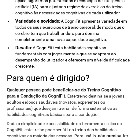
aplica algoritmos patenteados e tecnologia de inteligência
artificial (IA) para ajustar o regime de exercícios do treino
cognitivo às necessidades cognitivas de cada utilizador.
Variedade e novidade
: A CogniFit apresenta variedade em
todos os seus exercícios de treino cerebral, de modo que o
cérebro tem que trabalhar duro para dominar
completamente uma nova capacidade cognitiva.
Desafio
: A CogniFit testa habilidades cognitivas
fundamentais com jogos mentais que se adaptam ao
desempenho do utilizador e oferecem um nível de dificuldade
crescente.
Para quem é dirigido?
Qualquer pessoa pode beneficiar-se do Treino Cognitivo
para a Condução da CogniFit
. Este treino destina-se a jovens,
adultos e idosos saudáveis ​​(novatos, experientes ou
profissionais) que desejam treinar de forma sistemática as
habilidades cognitivas básicas para a condução.
Dada a simplicidade e acessibilidade da ferramenta clínica da
CogniFit, este treino pode ser útil no treino das habilidades
não precisa ter
cognitivas da maioria das pessoas. Para usá-lo,