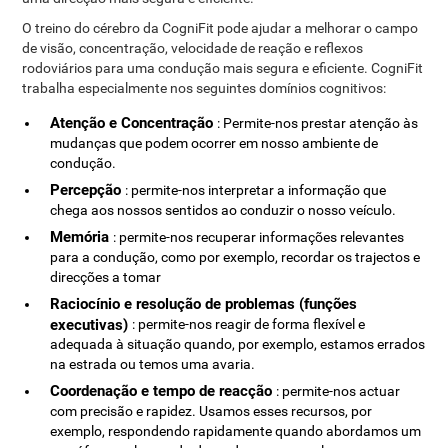
O treino do cérebro da CogniFit pode ajudar a melhorar o campo
de visão, concentração, velocidade de reação e reflexos
rodoviários para uma condução mais segura e eficiente. CogniFit
trabalha especialmente nos seguintes domínios cognitivos:
Atenção e Concentração
: Permite-nos prestar atenção às
mudanças que podem ocorrer em nosso ambiente de
condução.
Percepção
: permite-nos interpretar a informação que
chega aos nossos sentidos ao conduzir o nosso veículo.
Memória
: permite-nos recuperar informações relevantes
para a condução, como por exemplo, recordar os trajectos e
direcções a tomar
Raciocínio e resolução de problemas (funções
executivas)
: permite-nos reagir de forma flexível e
adequada à situação quando, por exemplo, estamos errados
na estrada ou temos uma avaria.
Coordenação e tempo de reacção
: permite-nos actuar
com precisão e rapidez. Usamos esses recursos, por
exemplo, respondendo rapidamente quando abordamos um