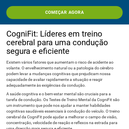
COMEÇAR AGORA
CogniFit: Líderes em treino
cerebral para uma condução
segura e eficiente
Existem vários fatores que aumentam o risco de acidente ao
volante. O envelhecimento natural ou a patologia do cérebro
podem levar a mudanças cognitivas que prejudicam nossa
capacidade de avaliar rapidamente a situação e reagir
adequadamente às exigências da condução.
A saúde cognitiva e o bem-estar mental são cruciais para a
tarefa de condução. Os Testes de Treino Mental da CogniFit são
um instrumento que pode nos ajudar a manter habilidades
cognitivas saudáveis ​​essenciais à condução do veículo. O treino
cerebral da CogniFit pode ajudar a melhorar o campo de visão,
concentração, velocidade de reação e reflexos na estrada para
uma direcção mais segura e eficiente.