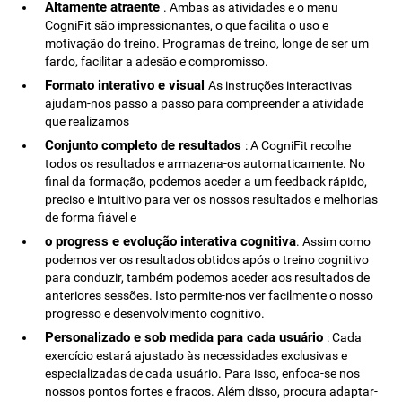
Altamente atraente
. Ambas as atividades e o menu
CogniFit são impressionantes, o que facilita o uso e
motivação do treino. Programas de treino, longe de ser um
fardo, facilitar a adesão e compromisso.
Formato interativo e visual
As instruções interactivas
ajudam-nos passo a passo para compreender a atividade
que realizamos
Conjunto completo de resultados
: A CogniFit recolhe
todos os resultados e armazena-os automaticamente. No
final da formação, podemos aceder a um feedback rápido,
preciso e intuitivo para ver os nossos resultados e melhorias
de forma fiável e
o progress e evolução interativa cognitiva
. Assim como
podemos ver os resultados obtidos após o treino cognitivo
para conduzir, também podemos aceder aos resultados de
anteriores sessões. Isto permite-nos ver facilmente o nosso
progresso e desenvolvimento cognitivo.
Personalizado e sob medida para cada usuário
: Cada
exercício estará ajustado às necessidades exclusivas e
especializadas de cada usuário. Para isso, enfoca-se nos
nossos pontos fortes e fracos. Além disso, procura adaptar-