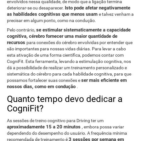
envolvidos nessa qualidade, de modo que a ligação termina
Isto pode afetar negativamente
deteriorar-se ou desaparecer.
as habilidades cognitivas que menos usam
e talvez venham a
precisar em algum ponto, como na condução.
se estimular sistematicamente a capacidade
Pelo contrário,
cognitiva, cérebro fornecer uma maior quantidade de
recursos
para conexões do cérebro envolvidas por entender que
são importantes para nossas vidas diárias. Para levar a cabo
esta ativação de uma forma científica, podemos contar com
CogniFit. Esta ferramenta, levando a estimulação cognitiva, nos
dá a possibilidade de realizar um treinamento personalizado e
sistemática do cérebro para cada habilidade cognitiva, para que
ser mais eficiente em
possamos fortalecer suas conexões e
nossos dias, como em condução
.
Quanto tempo devo dedicar a
CogniFit?
As sessões de treino cognitivo para Driving ter um
aproximadamente 15 a 20 minutos
, embora possa variar
dependendo do desempenho do usuário. A frequência mínima
3 sessões por semana em
recomendada de treinamento é