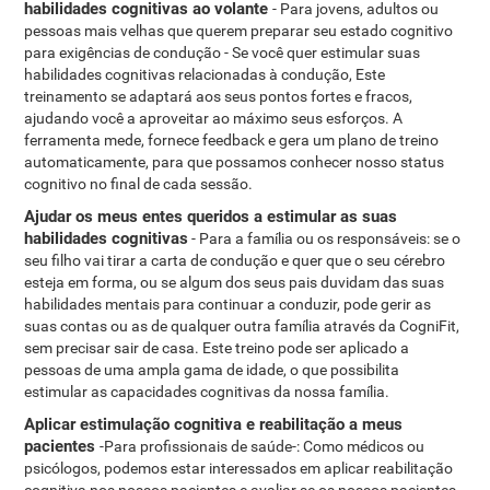
habilidades cognitivas ao volante
- Para jovens, adultos ou
pessoas mais velhas que querem preparar seu estado cognitivo
para exigências de condução - Se você quer estimular suas
habilidades cognitivas relacionadas à condução, Este
treinamento se adaptará aos seus pontos fortes e fracos,
ajudando você a aproveitar ao máximo seus esforços. A
ferramenta mede, fornece feedback e gera um plano de treino
automaticamente, para que possamos conhecer nosso status
cognitivo no final de cada sessão.
Ajudar os meus entes queridos a estimular as suas
habilidades cognitivas
- Para a família ou os responsáveis: se o
seu filho vai tirar a carta de condução e quer que o seu cérebro
esteja em forma, ou se algum dos seus pais duvidam das suas
habilidades mentais para continuar a conduzir, pode gerir as
suas contas ou as de qualquer outra família através da CogniFit,
sem precisar sair de casa. Este treino pode ser aplicado a
pessoas de uma ampla gama de idade, o que possibilita
estimular as capacidades cognitivas da nossa família.
Aplicar estimulação cognitiva e reabilitação a meus
pacientes
-Para profissionais de saúde-: Como médicos ou
psicólogos, podemos estar interessados ​​em aplicar reabilitação