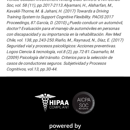
Soc, vol. 58 (11), pp.2017-2113.Alyamani, H., Alsharfan, M.,
Kavakli-Thorne, M. & Jahani, H. (2017) Towards a Driving
Training System to Support Cognitive Flexibility. PACIS 2017
Proceedings, 87.García, D. (2010) ¿Puedo conducir un automóvil,
doctor? Evaluación para el manejo de automóviles en personas
con discapacidad y su importancia en la rehabilitación. Rev Med
Chile, vol. 138, pp.243-250.Riaño, M., Raynaud, N., Díaz, E. (2017)
Seguridad vial y procesos psicológicos: Acciones preventivas.
Logos Ciencia & tecnología, vol.8 (2), pp.72-81.Caamaño, M.
(2009) Psicología del tránsito. Criterios para la selección de
casos de conductores seguros. Subjetividad y Procesos
Cognitivos, vol.13, pp.30-44.