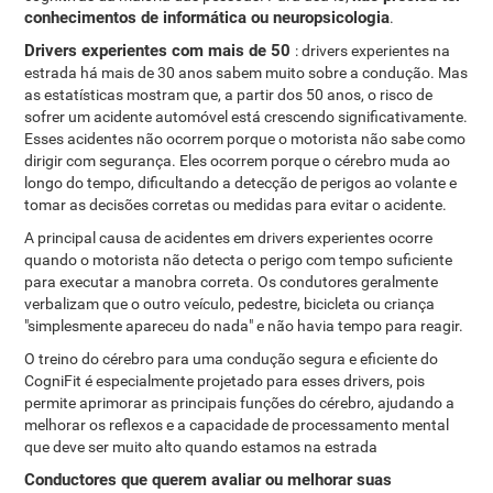
conhecimentos de informática ou neuropsicologia
.
Drivers experientes com mais de 50
: drivers experientes na
estrada há mais de 30 anos sabem muito sobre a condução. Mas
as estatísticas mostram que, a partir dos 50 anos, o risco de
sofrer um acidente automóvel está crescendo significativamente.
Esses acidentes não ocorrem porque o motorista não sabe como
dirigir com segurança. Eles ocorrem porque o cérebro muda ao
longo do tempo, dificultando a detecção de perigos ao volante e
tomar as decisões corretas ou medidas para evitar o acidente.
A principal causa de acidentes em drivers experientes ocorre
quando o motorista não detecta o perigo com tempo suficiente
para executar a manobra correta. Os condutores geralmente
verbalizam que o outro veículo, pedestre, bicicleta ou criança
"simplesmente apareceu do nada" e não havia tempo para reagir.
O treino do cérebro para uma condução segura e eficiente do
CogniFit é especialmente projetado para esses drivers, pois
permite aprimorar as principais funções do cérebro, ajudando a
melhorar os reflexos e a capacidade de processamento mental
que deve ser muito alto quando estamos na estrada
Conductores que querem avaliar ou melhorar suas