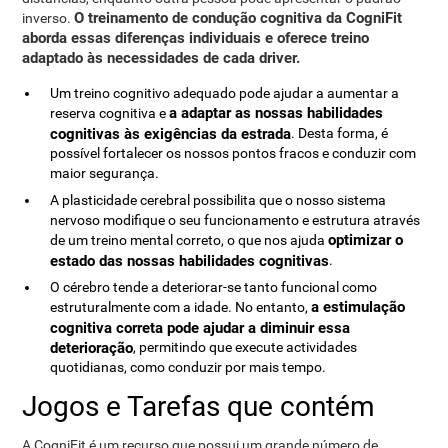
O treinamento de condução cognitiva da CogniFit
inverso.
aborda essas diferenças individuais e oferece treino
adaptado às necessidades de cada driver.
Um treino cognitivo adequado pode ajudar a aumentar a
a adaptar as nossas habilidades
reserva cognitiva e
cognitivas às exigências da estrada
. Desta forma, é
possível fortalecer os nossos pontos fracos e conduzir com
maior segurança.
A plasticidade cerebral possibilita que o nosso sistema
nervoso modifique o seu funcionamento e estrutura através
optimizar o
de um treino mental correto, o que nos ajuda
estado das nossas habilidades cognitivas
.
O cérebro tende a deteriorar-se tanto funcional como
a estimulação
estruturalmente com a idade. No entanto,
cognitiva correta pode ajudar a diminuir essa
deterioração
, permitindo que execute actividades
quotidianas, como conduzir por mais tempo.
Jogos e Tarefas que contém
A CogniFit é um recurso que possui um grande número de