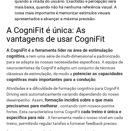
quando a virada do usuário. Exactidão e percepção será
mais baixa, quando não há nenhuma referência visual. A
coisa mais importante é memorizar estímulos visuais
apresentados e alcançar a máxima precisão.
A CogniFit é única: As
vantagens de usar CogniFit
A CogniFit é a ferramenta líder na área de estimulação
cognitiva
, e tem uma série de multi-dimensional e padronizado
para se adapta às nossas necessidades específicas. A equipa de
neurocientistas da CogniFit adapto um conjunto de técnicas
potenciar as capacidades
clássicas de estimulação, de modo a
cognitivas mais importantes para a condução
.
Atividades e a dificuldade de formação cognitiva para CogniFit
Driving será automaticamente variando dependendo do nosso
formação incidirá sobre o que mais
desempenho. Assim,
precisamos para melhorar
, contando com nossos pontos
cada treino é única e
fortes. Esta característica torna CogniFit
específica para nós
. A ferramenta mede o nosso nível em cada
treino, permitindo regular tarefas e fornecer feedback preciso.