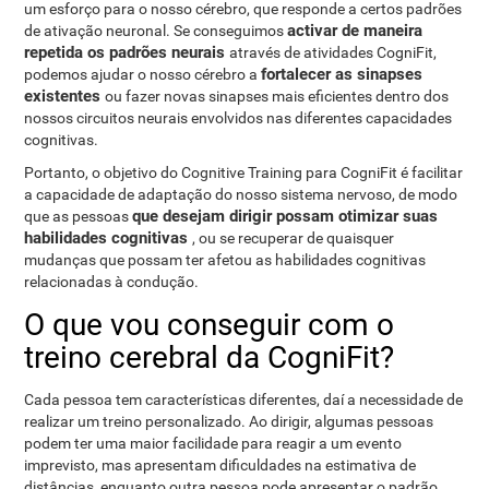
um esforço para o nosso cérebro, que responde a certos padrões
activar de maneira
de ativação neuronal. Se conseguimos
repetida os padrões neurais
através de atividades CogniFit,
fortalecer as sinapses
podemos ajudar o nosso cérebro a
existentes
ou fazer novas sinapses mais eficientes dentro dos
nossos circuitos neurais envolvidos nas diferentes capacidades
cognitivas.
Portanto, o objetivo do Cognitive Training para CogniFit é facilitar
a capacidade de adaptação do nosso sistema nervoso, de modo
que desejam dirigir possam otimizar suas
que as pessoas
habilidades cognitivas
, ou se recuperar de quaisquer
mudanças que possam ter afetou as habilidades cognitivas
relacionadas à condução.
O que vou conseguir com o
treino cerebral da CogniFit?
Cada pessoa tem características diferentes, daí a necessidade de
realizar um treino personalizado. Ao dirigir, algumas pessoas
podem ter uma maior facilidade para reagir a um evento
imprevisto, mas apresentam dificuldades na estimativa de
distâncias, enquanto outra pessoa pode apresentar o padrão