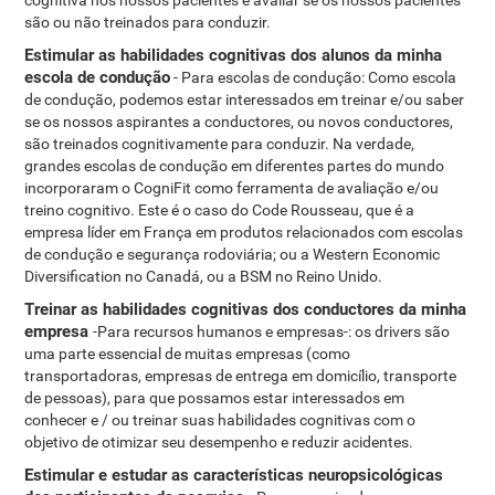
cognitiva nos nossos pacientes e avaliar se os nossos pacientes
são ou não treinados para conduzir.
Estimular as habilidades cognitivas dos alunos da minha
escola de condução
- Para escolas de condução: Como escola
de condução, podemos estar interessados ​​em treinar e/ou saber
se os nossos aspirantes a conductores, ou novos conductores,
são treinados cognitivamente para conduzir. Na verdade,
grandes escolas de condução em diferentes partes do mundo
incorporaram o CogniFit como ferramenta de avaliação e/ou
treino cognitivo. Este é o caso do Code Rousseau, que é a
empresa líder em França em produtos relacionados com escolas
de condução e segurança rodoviária; ou a Western Economic
Diversification no Canadá, ou a BSM no Reino Unido.
Treinar as habilidades cognitivas dos conductores da minha
empresa
-Para recursos humanos e empresas-: os drivers são
uma parte essencial de muitas empresas (como
transportadoras, empresas de entrega em domicílio, transporte
de pessoas), para que possamos estar interessados ​​em
conhecer e / ou treinar suas habilidades cognitivas com o
objetivo de otimizar seu desempenho e reduzir acidentes.
Estimular e estudar as características neuropsicológicas