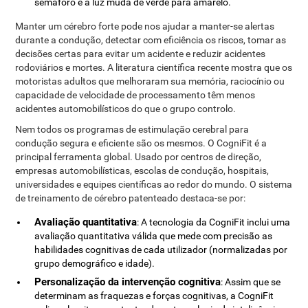
semáforo e a luz muda de verde para amarelo.
Manter um cérebro forte pode nos ajudar a manter-se alertas
durante a condução, detectar com eficiência os riscos, tomar as
decisões certas para evitar um acidente e reduzir acidentes
rodoviários e mortes. A literatura científica recente mostra que os
motoristas adultos que melhoraram sua memória, raciocínio ou
capacidade de velocidade de processamento têm menos
acidentes automobilísticos do que o grupo controlo.
Nem todos os programas de estimulação cerebral para
condução segura e eficiente são os mesmos. O CogniFit é a
principal ferramenta global. Usado por centros de direção,
empresas automobilísticas, escolas de condução, hospitais,
universidades e equipes científicas ao redor do mundo. O sistema
de treinamento de cérebro patenteado destaca-se por:
Avaliação quantitativa
: A tecnologia da CogniFit inclui uma
avaliação quantitativa válida que mede com precisão as
habilidades cognitivas de cada utilizador (normalizadas por
grupo demográfico e idade).
Personalização da intervenção cognitiva
: Assim que se
determinam as fraquezas e forças cognitivas, a CogniFit