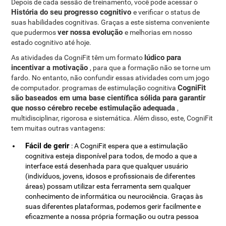
Depois de cada sessão de treinamento, você pode acessar o
História do seu progresso cognitivo
e verificar o status de
suas habilidades cognitivas. Graças a este sistema conveniente
ver nossa evolução
que pudermos
e melhorias em nosso
estado cognitivo até hoje.
lúdico para
As atividades da CogniFit têm um formato
incentivar a motivação
, para que a formação não se torne um
fardo. No entanto, não confundir essas atividades com um jogo
CogniFit
de computador. programas de estimulação cognitiva
são baseados em uma base científica sólida para garantir
que nosso cérebro recebe estimulação adequada
,
multidisciplinar, rigorosa e sistemática. Além disso, este, CogniFit
tem muitas outras vantagens:
Fácil de gerir
: A CogniFit espera que a estimulação
cognitiva esteja disponível para todos, de modo a que a
interface está desenhada para que qualquer usuário
(indivíduos, jovens, idosos e profissionais de diferentes
áreas) possam utilizar esta ferramenta sem qualquer
conhecimento de informática ou neurociência. Graças às
suas diferentes plataformas, podemos gerir facilmente e
eficazmente a nossa própria formação ou outra pessoa