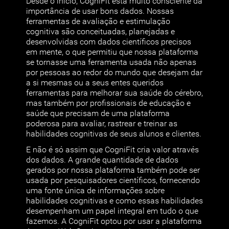
Desde o início, CogniFit está muito consciente da
importância de usar bons dados. Nossas
ferramentas de avaliação e estimulação
cognitiva são conceituadas, planejadas e
desenvolvidas com dados científicos precisos
em mente, o que permitiu que nossa plataforma
se tornasse uma ferramenta usada não apenas
por pessoas ao redor do mundo que desejam dar
a si mesmas ou a seus entes queridos
ferramentas para melhorar sua saúde do cérebro,
mas também por profissionais de educação e
saúde que precisam de uma plataforma
poderosa para avaliar, rastrear e treinar as
habilidades cognitivas de seus alunos e clientes.
E não é só assim que CogniFit cria valor através
dos dados. A grande quantidade de dados
gerados por nossa plataforma também pode ser
usada por pesquisadores científicos, fornecendo
uma fonte única de informações sobre
habilidades cognitivas e como essas habilidades
desempenham um papel integral em tudo o que
fazemos. A CogniFit optou por usar a plataforma