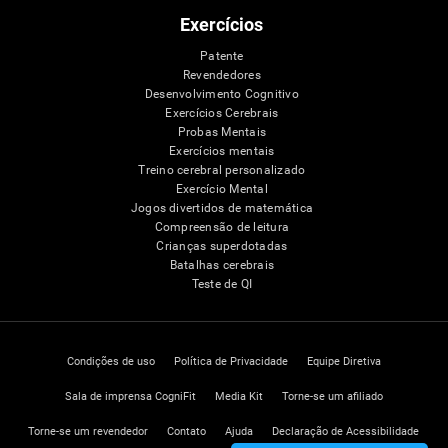
Exercícios
Patente
Revendedores
Desenvolvimento Cognitivo
Exercícios Cerebrais
Probas Mentais
Exercícios mentais
Treino cerebral personalizado
Exercício Mental
Jogos divertidos de matemática
Compreensão de leitura
Crianças superdotadas
Batalhas cerebrais
Teste de QI
Condições de uso
Política de Privacidade
Equipe Diretiva
Sala de imprensa CogniFit
Media Kit
Torne-se um afiliado
Torne-se um revendedor
Contato
Ajuda
Declaração de Acessibilidade