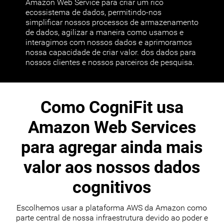
Amazon Web Service para criar um rico
ecossistema de dados, permitindo-nos
simplificar nossos processos de armazenamento
de dados, agilizar a maneira como usamos e
interagimos com nossos dados e aprimoramos
nossa capacidade de criar valor. dos dados para
nossos clientes e nossos parceiros de pesquisa.
Como CogniFit usa
Amazon Web Services
para agregar ainda mais
valor aos nossos dados
cognitivos
Escolhemos usar a plataforma AWS da Amazon como
parte central de nossa infraestrutura devido ao poder e