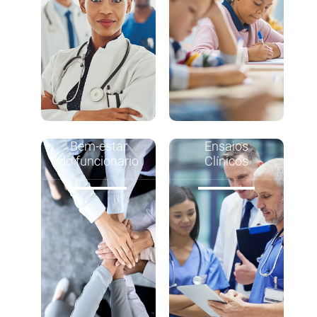
Bem-estar
Ensaios
do funcionário
Clínicos