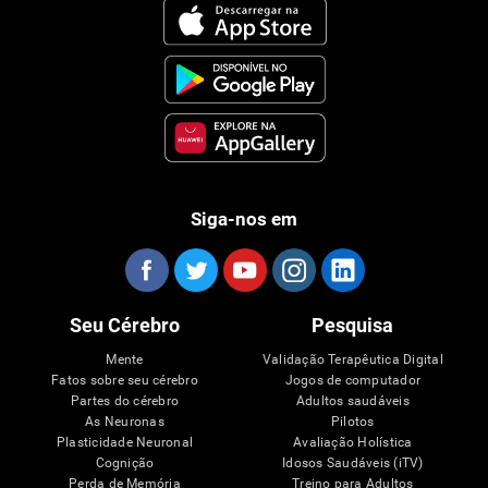
Siga-nos em
Seu Cérebro
Pesquisa
Mente
Validação Terapêutica Digital
Fatos sobre seu cérebro
Jogos de computador
Partes do cérebro
Adultos saudáveis
As Neuronas
Pilotos
Plasticidade Neuronal
Avaliação Holística
Cognição
Idosos Saudáveis (iTV)
Perda de Memória
Treino para Adultos