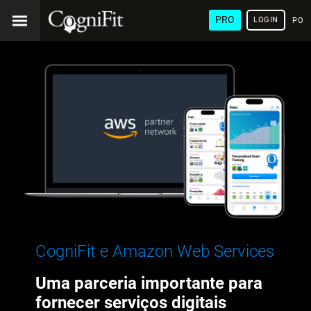
PRO
LOGIN
POR
CogniFit e Amazon Web Services
Uma parceria importante para
fornecer serviços digitais