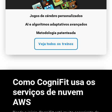
Jogos de cérebro personalizados
AI e algoritmos adaptativos avançados
Metodologia patenteada
Veja todos os treinos
Como CogniFit usa os
serviços de nuvem
AWS