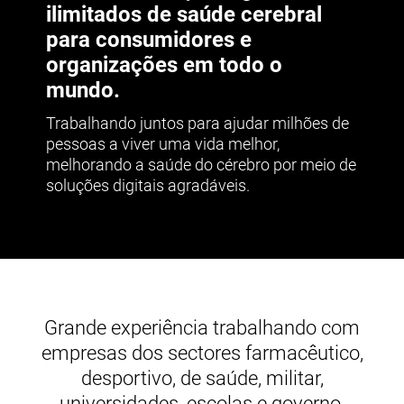
ilimitados de saúde cerebral
para consumidores e
organizações em todo o
mundo.
Trabalhando juntos para ajudar milhões de
pessoas a viver uma vida melhor,
melhorando a saúde do cérebro por meio de
soluções digitais agradáveis.
Grande experiência trabalhando com
empresas dos sectores farmacêutico,
desportivo, de saúde, militar,
universidades, escolas e governo.