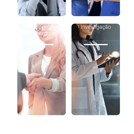
Parceiros
Investigação
comerciais