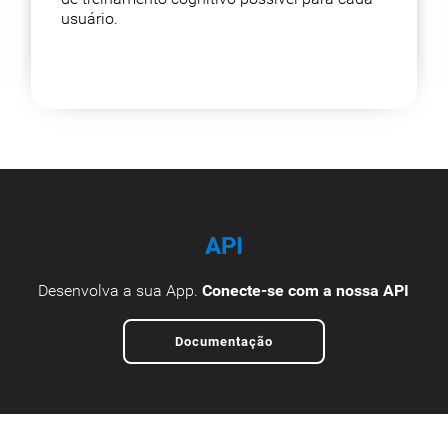
usuário.
API
Desenvolva a sua App.
Conecte-se com a nossa API
Documentação