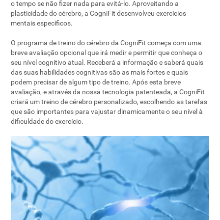
o tempo se não fizer nada para evitá-lo. Aproveitando a
plasticidade do cérebro, a CogniFit desenvolveu exercícios
mentais específicos.
O programa de treino do cérebro da CogniFit começa com uma
breve avaliação opcional que irá medir e permitir que conheça o
seu nível cognitivo atual. Receberá a informação e saberá quais
das suas habilidades cognitivas são as mais fortes e quais
podem precisar de algum tipo de treino. Após esta breve
avaliação, e através da nossa tecnologia patenteada, a CogniFit
criará um treino de cérebro personalizado, escolhendo as tarefas
que são importantes para vajustar dinamicamente o seu nível à
dificuldade do exercício.