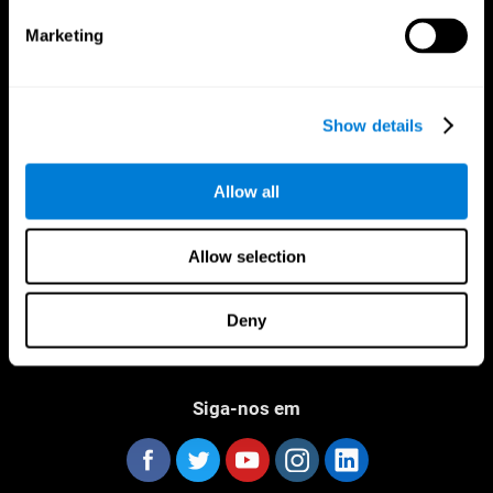
Marketing
Show details
CogniFit Aplicação
Allow all
Allow selection
Deny
Siga-nos em