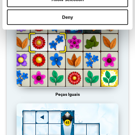
JOGOS RECOMENDADOS
Deny
Peças Iguais