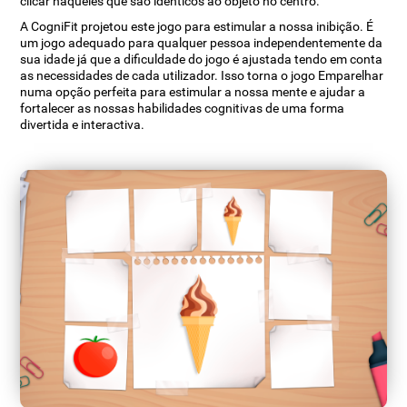
clicar naqueles que são idênticos ao objeto no centro.
A CogniFit projetou este jogo para estimular a nossa inibição. É
um jogo adequado para qualquer pessoa independentemente da
sua idade já que a dificuldade do jogo é ajustada tendo em conta
as necessidades de cada utilizador. Isso torna o jogo Emparelhar
numa opção perfeita para estimular a nossa mente e ajudar a
fortalecer as nossas habilidades cognitivas de uma forma
divertida e interactiva.