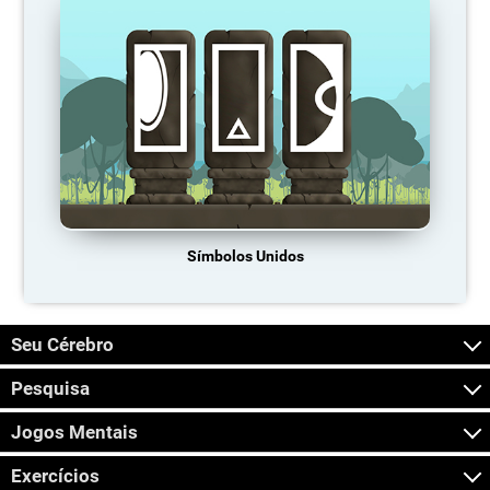
Símbolos Unidos
Seu Cérebro
Pesquisa
Jogos Mentais
Exercícios