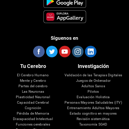
Síguenos en
Tu Cerebro
Investigación
El Cerebro Humano
Validación de las Terapias Digitales
Mente y Cerebro
Juegos de Ordenador
Partes del cerebro
Adultos Sanos
Las Neuronas
Pilotos
Plasticidad Neuronal
Evaluación Holistica
Capacidad Cerebral
Personas Mayores Saludables (iTV)
Cognición
Entrenamiento Adultos Mayores
Pérdida de Memoria
Estado cognitivo en mayores
Discapacidad Intelectual
Revisión sistemática
Funciones cerebrales
Taxonomía SG4D