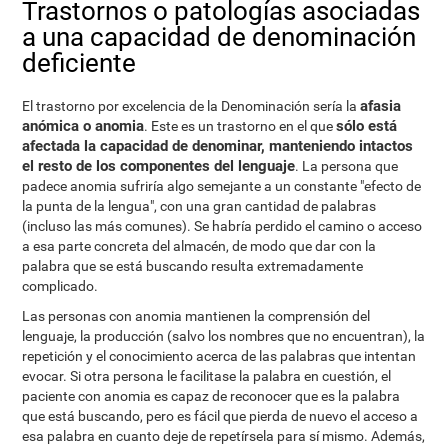
Trastornos o patologías asociadas
a una capacidad de denominación
deficiente
afasia
El trastorno por excelencia de la Denominación sería la
anómica o anomia
sólo está
. Este es un trastorno en el que
afectada la capacidad de denominar, manteniendo intactos
el resto de los componentes del lenguaje
. La persona que
padece anomia sufriría algo semejante a un constante "efecto de
la punta de la lengua", con una gran cantidad de palabras
(incluso las más comunes). Se habría perdido el camino o acceso
a esa parte concreta del almacén, de modo que dar con la
palabra que se está buscando resulta extremadamente
complicado.
Las personas con anomia mantienen la comprensión del
lenguaje, la producción (salvo los nombres que no encuentran), la
repetición y el conocimiento acerca de las palabras que intentan
evocar. Si otra persona le facilitase la palabra en cuestión, el
paciente con anomia es capaz de reconocer que es la palabra
que está buscando, pero es fácil que pierda de nuevo el acceso a
esa palabra en cuanto deje de repetírsela para sí mismo. Además,