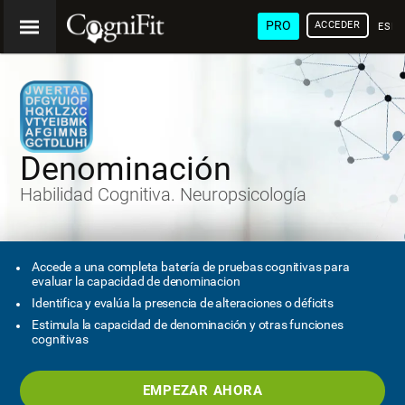
PRO
ACCEDER
ESP
Denominación
Habilidad Cognitiva. Neuropsicología
Accede a una completa batería de pruebas cognitivas para
evaluar la capacidad de denominacion
Identifica y evalúa la presencia de alteraciones o déficits
Estimula la capacidad de denominación y otras funciones
cognitivas
EMPEZAR AHORA