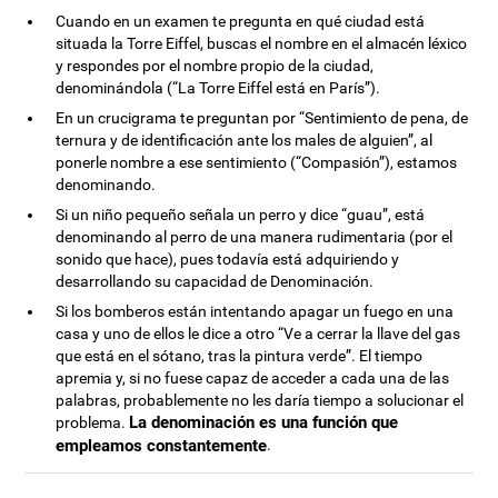
Cuando en un examen te pregunta en qué ciudad está
situada la Torre Eiffel, buscas el nombre en el almacén léxico
y respondes por el nombre propio de la ciudad,
denominándola (“La Torre Eiffel está en París”).
En un crucigrama te preguntan por “Sentimiento de pena, de
ternura y de identificación ante los males de alguien”, al
ponerle nombre a ese sentimiento (“Compasión”), estamos
denominando.
Si un niño pequeño señala un perro y dice “guau”, está
denominando al perro de una manera rudimentaria (por el
sonido que hace), pues todavía está adquiriendo y
desarrollando su capacidad de Denominación.
Si los bomberos están intentando apagar un fuego en una
casa y uno de ellos le dice a otro “Ve a cerrar la llave del gas
que está en el sótano, tras la pintura verde”. El tiempo
apremia y, si no fuese capaz de acceder a cada una de las
palabras, probablemente no les daría tiempo a solucionar el
La denominación es una función que
problema.
empleamos constantemente
.