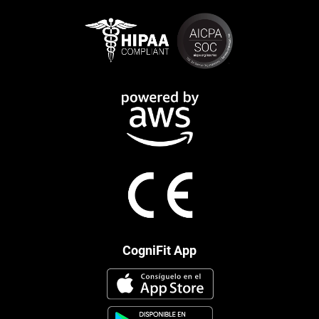
CogniFit App