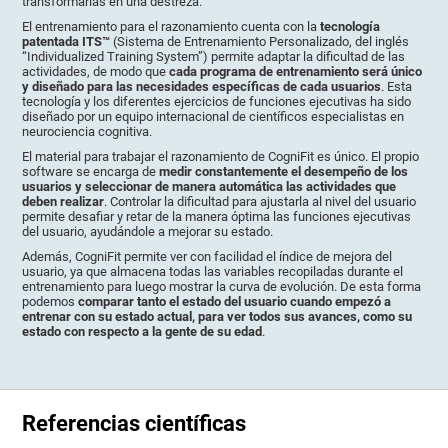
transformarlas en una destreza.
El entrenamiento para el razonamiento cuenta con la
tecnología
patentada ITS™
(Sistema de Entrenamiento Personalizado, del inglés
“Individualized Training System”) permite adaptar la dificultad de las
actividades, de modo que
cada programa de entrenamiento será único
y diseñado para las necesidades específicas de cada usuarios
. Esta
tecnología y los diferentes ejercicios de funciones ejecutivas ha sido
diseñado por un equipo internacional de científicos especialistas en
neurociencia cognitiva.
El material para trabajar el razonamiento de CogniFit es único. El propio
software se encarga de
medir constantemente el desempeño de los
usuarios y seleccionar de manera automática las actividades que
deben realizar
. Controlar la dificultad para ajustarla al nivel del usuario
permite desafiar y retar de la manera óptima las funciones ejecutivas
del usuario, ayudándole a mejorar su estado.
Además, CogniFit permite ver con facilidad el índice de mejora del
usuario, ya que almacena todas las variables recopiladas durante el
entrenamiento para luego mostrar la curva de evolución. De esta forma
podemos
comparar tanto el estado del usuario cuando empezó a
entrenar con su estado actual, para ver todos sus avances, como su
estado con respecto a la gente de su edad
.
Referencias científicas