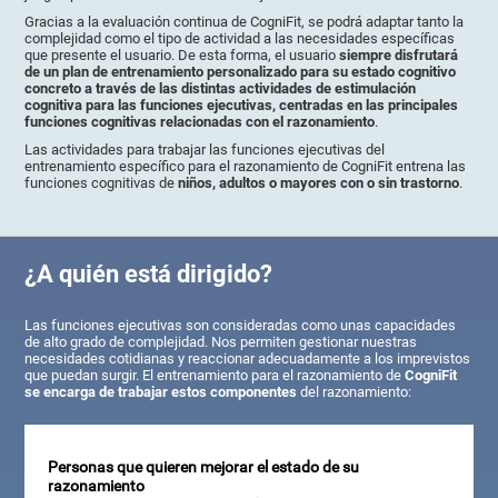
Gracias a la evaluación continua de CogniFit, se podrá adaptar tanto la
complejidad como el tipo de actividad a las necesidades específicas
que presente el usuario. De esta forma, el usuario
siempre disfrutará
de un plan de entrenamiento personalizado para su estado cognitivo
concreto a través de las distintas actividades de estimulación
cognitiva para las funciones ejecutivas, centradas en las principales
funciones cognitivas relacionadas con el razonamiento
.
Las actividades para trabajar las funciones ejecutivas del
entrenamiento específico para el razonamiento de CogniFit entrena las
funciones cognitivas de
niños, adultos o mayores con o sin trastorno
.
¿A quién está dirigido?
Las funciones ejecutivas son consideradas como unas capacidades
de alto grado de complejidad. Nos permiten gestionar nuestras
necesidades cotidianas y reaccionar adecuadamente a los imprevistos
que puedan surgir. El entrenamiento para el razonamiento de
CogniFit
se encarga de trabajar estos componentes
del razonamiento:
Personas que quieren mejorar el estado de su
razonamiento