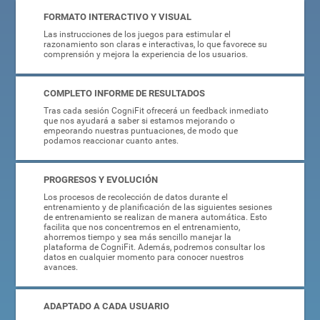
FORMATO INTERACTIVO Y VISUAL
Las instrucciones de los juegos para estimular el
razonamiento son claras e interactivas, lo que favorece su
comprensión y mejora la experiencia de los usuarios.
COMPLETO INFORME DE RESULTADOS
Tras cada sesión CogniFit ofrecerá un feedback inmediato
que nos ayudará a saber si estamos mejorando o
empeorando nuestras puntuaciones, de modo que
podamos reaccionar cuanto antes.
PROGRESOS Y EVOLUCIÓN
Los procesos de recolección de datos durante el
entrenamiento y de planificación de las siguientes sesiones
de entrenamiento se realizan de manera automática. Esto
facilita que nos concentremos en el entrenamiento,
ahorremos tiempo y sea más sencillo manejar la
plataforma de CogniFit. Además, podremos consultar los
datos en cualquier momento para conocer nuestros
avances.
ADAPTADO A CADA USUARIO