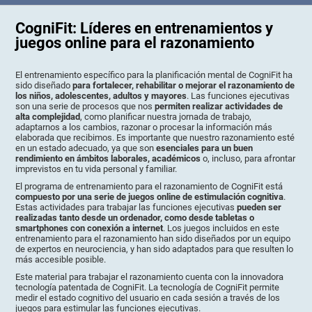
CogniFit: Líderes en entrenamientos y
juegos online para el razonamiento
El entrenamiento específico para la planificación mental de CogniFit ha
sido diseñado
para fortalecer, rehabilitar o mejorar el razonamiento de
los niños, adolescentes, adultos y mayores
. Las funciones ejecutivas
son una serie de procesos que nos
permiten realizar actividades de
alta complejidad
, como planificar nuestra jornada de trabajo,
adaptarnos a los cambios, razonar o procesar la información más
elaborada que recibimos. Es importante que nuestro razonamiento esté
en un estado adecuado, ya que son
esenciales para un buen
rendimiento en ámbitos laborales, académicos
o, incluso, para afrontar
imprevistos en tu vida personal y familiar.
El programa de entrenamiento para el razonamiento de CogniFit está
compuesto por una serie de juegos online de estimulación cognitiva
.
Estas actividades para trabajar las funciones ejecutivas
pueden ser
realizadas tanto desde un ordenador, como desde tabletas o
smartphones con conexión a internet
. Los juegos incluidos en este
entrenamiento para el razonamiento han sido diseñados por un equipo
de expertos en neurociencia, y han sido adaptados para que resulten lo
más accesible posible.
Este material para trabajar el razonamiento cuenta con la innovadora
tecnología patentada de CogniFit. La tecnología de CogniFit permite
medir el estado cognitivo del usuario en cada sesión a través de los
juegos para estimular las funciones ejecutivas.