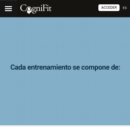
ACCEDER
ES