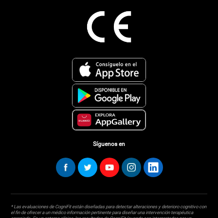
Síguenos en
* Las evaluaciones de CogniFit están diseñadas para detectar alteraciones y deterioro cognitivo con
el fin de ofrecer a un médico información pertinente para diseñar una intervención terapéutica