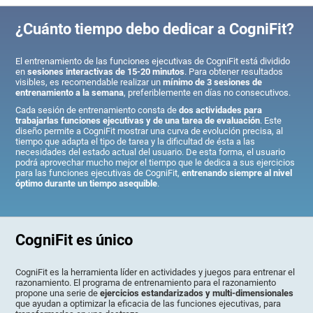
¿Cuánto tiempo debo dedicar a CogniFit?
El entrenamiento de las funciones ejecutivas de CogniFit está dividido
en
sesiones interactivas de 15-20 minutos
. Para obtener resultados
visibles, es recomendable realizar un
mínimo de 3 sesiones de
entrenamiento a la semana
, preferiblemente en días no consecutivos.
Cada sesión de entrenamiento consta de
dos actividades para
trabajarlas funciones ejecutivas y de una tarea de evaluación
. Este
diseño permite a CogniFit mostrar una curva de evolución precisa, al
tiempo que adapta el tipo de tarea y la dificultad de ésta a las
necesidades del estado actual del usuario. De esta forma, el usuario
podrá aprovechar mucho mejor el tiempo que le dedica a sus ejercicios
para las funciones ejecutivas de CogniFit,
entrenando siempre al nivel
óptimo durante un tiempo asequible
.
CogniFit es único
CogniFit es la herramienta líder en actividades y juegos para entrenar el
razonamiento. El programa de entrenamiento para el razonamiento
propone una serie de
ejercicios estandarizados y multi-dimensionales
que ayudan a optimizar la eficacia de las funciones ejecutivas, para