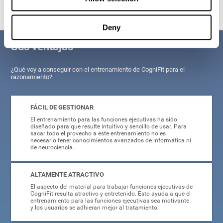
Deny
Sus ventajas
¿Qué voy a conseguir con el entrenamiento de CogniFit para el
razonamiento?
FÁCIL DE GESTIONAR
El entrenamiento para las funciones ejecutivas ha sido
diseñado para que resulte intuitivo y sencillo de usar. Para
sacar todo el provecho a este entrenamiento no es
necesario tener conocimientos avanzados de informática ni
de neurociencia.
ALTAMENTE ATRACTIVO
El aspecto del material para trabajar funciones ejecutivas de
CogniFit resulta atractivo y entretenido. Esto ayuda a que el
entrenamiento para las funciones ejecutivas sea motivante
y los usuarios se adhieran mejor al tratamiento.