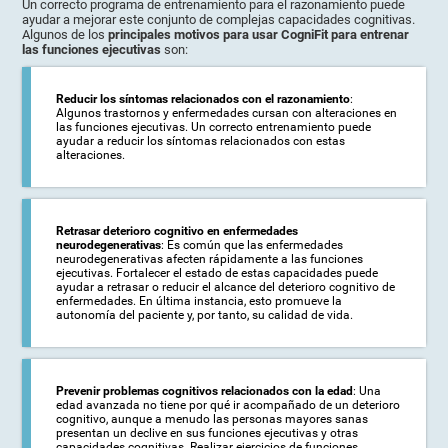
Un correcto programa de entrenamiento para el razonamiento puede
ayudar a mejorar este conjunto de complejas capacidades cognitivas.
Algunos de los
principales motivos para usar CogniFit para entrenar
las funciones ejecutivas
son:
Reducir los síntomas relacionados con el razonamiento
:
Algunos trastornos y enfermedades cursan con alteraciones en
las funciones ejecutivas. Un correcto entrenamiento puede
ayudar a reducir los síntomas relacionados con estas
alteraciones.
Retrasar deterioro cognitivo en enfermedades
neurodegenerativas
: Es común que las enfermedades
neurodegenerativas afecten rápidamente a las funciones
ejecutivas. Fortalecer el estado de estas capacidades puede
ayudar a retrasar o reducir el alcance del deterioro cognitivo de
enfermedades. En última instancia, esto promueve la
autonomía del paciente y, por tanto, su calidad de vida.
Prevenir problemas cognitivos relacionados con la edad
: Una
edad avanzada no tiene por qué ir acompañado de un deterioro
cognitivo, aunque a menudo las personas mayores sanas
presentan un declive en sus funciones ejecutivas y otras
capacidades cognitivas. Realizar ejercicios de funciones