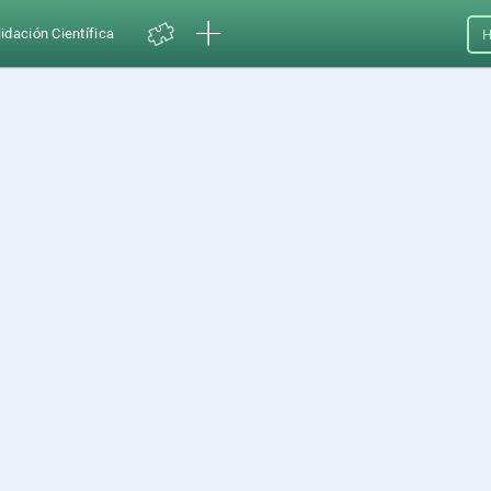
idación Científica
H