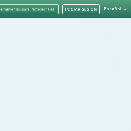
Español
erramientas para Profesionales
INICIAR SESIÓN