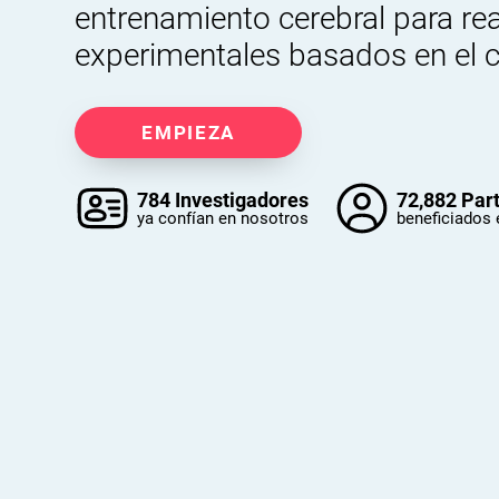
entrenamiento cerebral para rea
experimentales basados en el 
EMPIEZA
784 Investigadores
72,882 Par
ya confían en nosotros
beneficiados