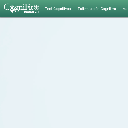
Test Cognitivos
Estimulación Cognitiva
Val