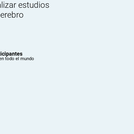
lizar estudios
cerebro
ticipantes
 en todo el mundo