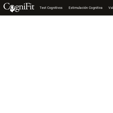
Test Cognitivos
Estimulación Cognitiva
Val