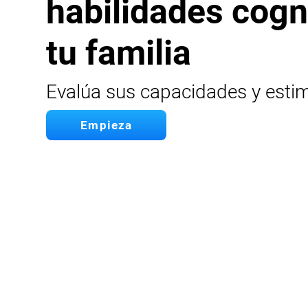
habilidades cogn
tu familia
Evalúa sus capacidades y esti
Empieza