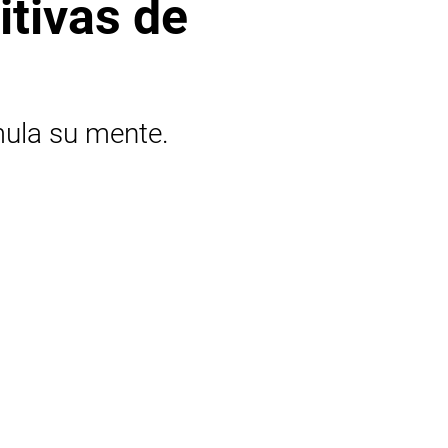
itivas de
mula su mente.