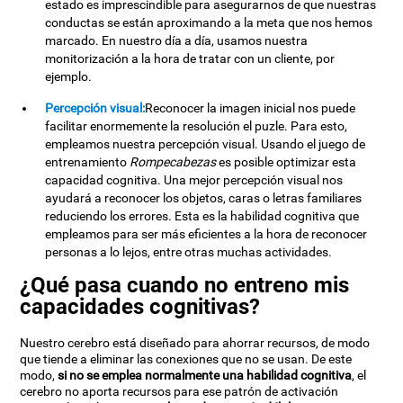
estado es imprescindible para asegurarnos de que nuestras
conductas se están aproximando a la meta que nos hemos
marcado. En nuestro día a día, usamos nuestra
monitorización a la hora de tratar con un cliente, por
ejemplo.
Percepción visual:
Reconocer la imagen inicial nos puede
facilitar enormemente la resolución el puzle. Para esto,
empleamos nuestra percepción visual. Usando el juego de
entrenamiento
Rompecabezas
es posible optimizar esta
capacidad cognitiva. Una mejor percepción visual nos
ayudará a reconocer los objetos, caras o letras familiares
reduciendo los errores. Esta es la habilidad cognitiva que
empleamos para ser más eficientes a la hora de reconocer
personas a lo lejos, entre otras muchas actividades.
¿Qué pasa cuando no entreno mis
capacidades cognitivas?
Nuestro cerebro está diseñado para ahorrar recursos, de modo
que tiende a eliminar las conexiones que no se usan. De este
modo,
si no se emplea normalmente una habilidad cognitiva
, el
cerebro no aporta recursos para ese patrón de activación