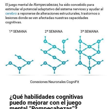
El juego mental de
Rompecabezas
, ha sido concebido para
estimular el potencial adaptativo del sistema nervioso y ayudar al
cerebro
a reponerse de alteraciones estructurales, trastornos o
lesiones donde se ven afectadas nuestras capacidades
cognitivas.
1ª SEMANA
2ª SEMANA
3ª SEMANA
Conexiones Neuronales CogniFit
¿Qué habilidades cognitivas
puedo mejorar con el juego
mental “Rompecabezas”?