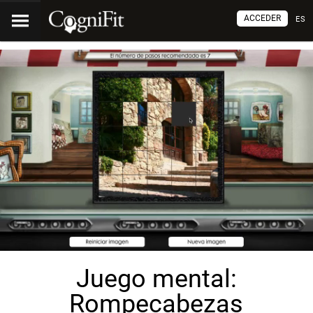
ACCEDER
ES
Juego mental:
Rompecabezas