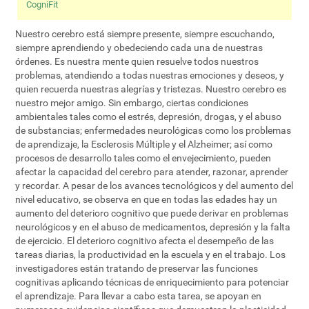
CogniFit
Nuestro cerebro está siempre presente, siempre escuchando,
siempre aprendiendo y obedeciendo cada una de nuestras
órdenes. Es nuestra mente quien resuelve todos nuestros
problemas, atendiendo a todas nuestras emociones y deseos, y
quien recuerda nuestras alegrías y tristezas. Nuestro cerebro es
nuestro mejor amigo. Sin embargo, ciertas condiciones
ambientales tales como el estrés, depresión, drogas, y el abuso
de substancias; enfermedades neurológicas como los problemas
de aprendizaje, la Esclerosis Múltiple y el Alzheimer; así como
procesos de desarrollo tales como el envejecimiento, pueden
afectar la capacidad del cerebro para atender, razonar, aprender
y recordar. A pesar de los avances tecnológicos y del aumento del
nivel educativo, se observa en que en todas las edades hay un
aumento del deterioro cognitivo que puede derivar en problemas
neurológicos y en el abuso de medicamentos, depresión y la falta
de ejercicio. El deterioro cognitivo afecta el desempeño de las
tareas diarias, la productividad en la escuela y en el trabajo. Los
investigadores están tratando de preservar las funciones
cognitivas aplicando técnicas de enriquecimiento para potenciar
el aprendizaje. Para llevar a cabo esta tarea, se apoyan en