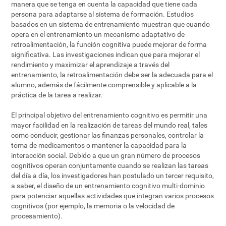
manera que se tenga en cuenta la capacidad que tiene cada
persona para adaptarse al sistema de formación. Estudios
basados en un sistema de entrenamiento muestran que cuando
opera en el entrenamiento un mecanismo adaptativo de
retroalimentación, la función cognitiva puede mejorar de forma
significativa. Las investigaciones indican que para mejorar el
rendimiento y maximizar el aprendizaje a través del
entrenamiento, la retroalimentación debe ser la adecuada para el
alumno, además de fácilmente comprensible y aplicable a la
práctica de la tarea a realizar.
El principal objetivo del entrenamiento cognitivo es permitir una
mayor facilidad en la realización de tareas del mundo real, tales
como conducir, gestionar las finanzas personales, controlar la
toma de medicamentos o mantener la capacidad para la
interacción social. Debido a que un gran número de procesos
cognitivos operan conjuntamente cuando se realizan las tareas
del día a día, los investigadores han postulado un tercer requisito,
a saber, el diseño de un entrenamiento cognitivo multi-dominio
para potenciar aquellas actividades que integran varios procesos
cognitivos (por ejemplo, la memoria o la velocidad de
procesamiento).