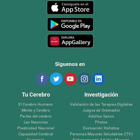
Síguenos en
Tu Cerebro
Investigación
El Cerebro Humano
Validación de las Terapias Digitales
Mente y Cerebro
Juegos de Ordenador
Partes del cerebro
Adultos Sanos
Las Neuronas
Pilotos
Plasticidad Neuronal
Evaluación Holistica
Capacidad Cerebral
Personas Mayores Saludables (iTV)
Cognición
Entrenamiento Adultos Mayores