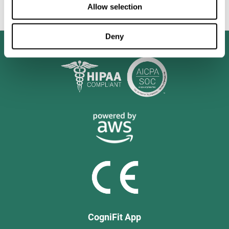
ya no sea sólo una óptima salud mental e intelectual, sino
Allow selection
también la asimilación de los valores morales y sociales.
Deny
CogniFit App