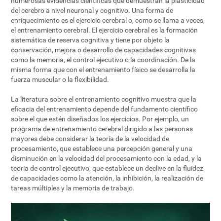
numerosas evidencias científicas que demuestran la plasticidad
del cerebro a nivel neuronal y cognitivo. Una forma de
enriquecimiento es el ejercicio cerebral o, como se llama a veces,
el entrenamiento cerebral. El ejercicio cerebral es la formación
sistemática de reserva cognitiva y tiene por objeto la
conservación, mejora o desarrollo de capacidades cognitivas
como la memoria, el control ejecutivo o la coordinación. De la
misma forma que con el entrenamiento físico se desarrolla la
fuerza muscular o la flexibilidad.
La literatura sobre el entrenamiento cognitivo muestra que la
eficacia del entrenamiento depende del fundamento científico
sobre el que estén diseñados los ejercicios. Por ejemplo, un
programa de entrenamiento cerebral dirigido a las personas
mayores debe considerar la teoría de la velocidad de
procesamiento, que establece una percepción general y una
disminución en la velocidad del procesamiento con la edad, y la
teoría de control ejecutivo, que establece un declive en la fluidez
de capacidades como la atención, la inhibición, la realización de
tareas múltiples y la memoria de trabajo.