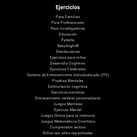
Ejercicios
Para Familias
Para Profesionales
Para investigadores
Educación
Patente
Babybright®
Distribuidores
Ejercicios para niños
Desarrollo Cognitivo
Ejercicios Cerebrales
Sistema de Entrenamiento Individualizado (ITS)
Pruebas Mentales
Estimulación cognitiva
Ejercicios mentales
Entrenamiento cerebral personalizado
Juegos Mentales
Ejercicio Mental
Juegos Online para la memoria
Juegos Matemáticos Divertidos
Comprensión lectora
Niños con altas capacidades