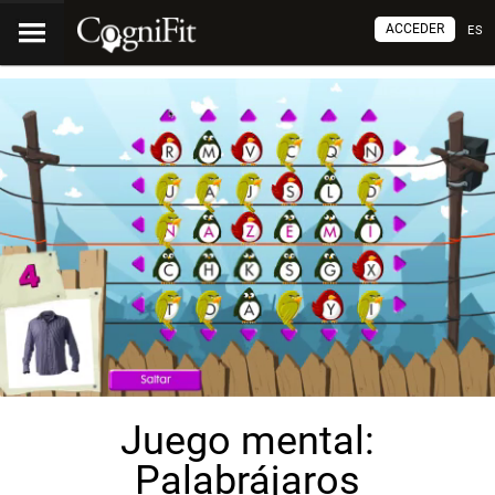
ACCEDER
ES
Juego mental:
Palabrájaros