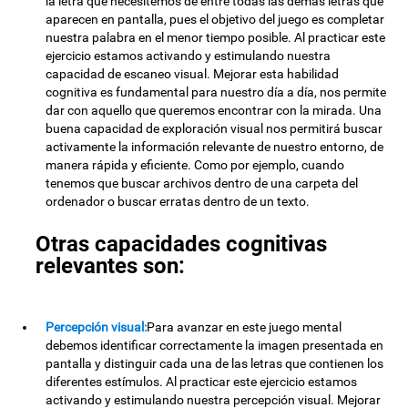
la letra que necesitemos de entre todas las demás letras que
aparecen en pantalla, pues el objetivo del juego es completar
nuestra palabra en el menor tiempo posible. Al practicar este
ejercicio estamos activando y estimulando nuestra
capacidad de escaneo visual. Mejorar esta habilidad
cognitiva es fundamental para nuestro día a día, nos permite
dar con aquello que queremos encontrar con la mirada. Una
buena capacidad de exploración visual nos permitirá buscar
activamente la información relevante de nuestro entorno, de
manera rápida y eficiente. Como por ejemplo, cuando
tenemos que buscar archivos dentro de una carpeta del
ordenador o buscar erratas dentro de un texto.
Otras capacidades cognitivas
relevantes son:
Percepción visual:
Para avanzar en este juego mental
debemos identificar correctamente la imagen presentada en
pantalla y distinguir cada una de las letras que contienen los
diferentes estímulos. Al practicar este ejercicio estamos
activando y estimulando nuestra percepción visual. Mejorar