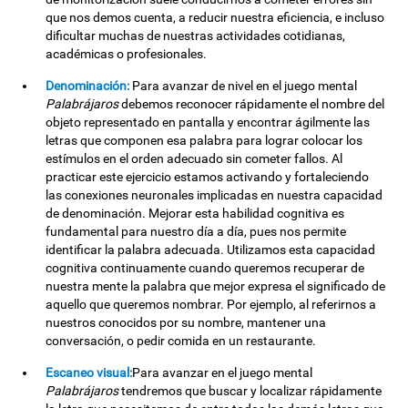
que nos demos cuenta, a reducir nuestra eficiencia, e incluso
dificultar muchas de nuestras actividades cotidianas,
académicas o profesionales.
Denominación:
Para avanzar de nivel en el juego mental
Palabrájaros
debemos reconocer rápidamente el nombre del
objeto representado en pantalla y encontrar ágilmente las
letras que componen esa palabra para lograr colocar los
estímulos en el orden adecuado sin cometer fallos. Al
practicar este ejercicio estamos activando y fortaleciendo
las conexiones neuronales implicadas en nuestra capacidad
de denominación. Mejorar esta habilidad cognitiva es
fundamental para nuestro día a día, pues nos permite
identificar la palabra adecuada. Utilizamos esta capacidad
cognitiva continuamente cuando queremos recuperar de
nuestra mente la palabra que mejor expresa el significado de
aquello que queremos nombrar. Por ejemplo, al referirnos a
nuestros conocidos por su nombre, mantener una
conversación, o pedir comida en un restaurante.
Escaneo visual:
Para avanzar en el juego mental
Palabrájaros
tendremos que buscar y localizar rápidamente