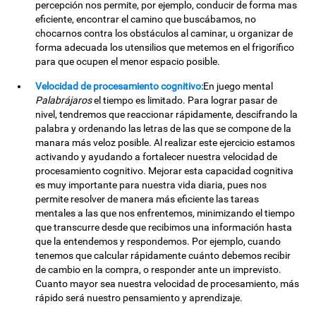
percepción nos permite, por ejemplo, conducir de forma mas
eficiente, encontrar el camino que buscábamos, no
chocarnos contra los obstáculos al caminar, u organizar de
forma adecuada los utensilios que metemos en el frigorífico
para que ocupen el menor espacio posible.
Velocidad de procesamiento cognitivo:
En juego mental
Palabrájaros
el tiempo es limitado. Para lograr pasar de
nivel, tendremos que reaccionar rápidamente, descifrando la
palabra y ordenando las letras de las que se compone de la
manara más veloz posible. Al realizar este ejercicio estamos
activando y ayudando a fortalecer nuestra velocidad de
procesamiento cognitivo. Mejorar esta capacidad cognitiva
es muy importante para nuestra vida diaria, pues nos
permite resolver de manera más eficiente las tareas
mentales a las que nos enfrentemos, minimizando el tiempo
que transcurre desde que recibimos una información hasta
que la entendemos y respondemos. Por ejemplo, cuando
tenemos que calcular rápidamente cuánto debemos recibir
de cambio en la compra, o responder ante un imprevisto.
Cuanto mayor sea nuestra velocidad de procesamiento, más
rápido será nuestro pensamiento y aprendizaje.