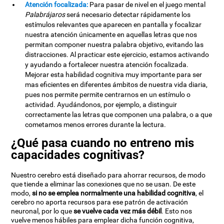
Atención focalizada:
Para pasar de nivel en el juego mental
Palabrájaros
será necesario detectar rápidamente los
estímulos relevantes que aparecen en pantalla y focalizar
nuestra atención únicamente en aquellas letras que nos
permitan componer nuestra palabra objetivo, evitando las
distracciones. Al practicar este ejercicio, estamos activando
y ayudando a fortalecer nuestra atención focalizada.
Mejorar esta habilidad cognitiva muy importante para ser
mas eficientes en diferentes ámbitos de nuestra vida diaria,
pues nos permite permite centrarnos en un estímulo o
actividad. Ayudándonos, por ejemplo, a distinguir
correctamente las letras que componen una palabra, o a que
cometamos menos errores durante la lectura.
¿Qué pasa cuando no entreno mis
capacidades cognitivas?
Nuestro cerebro está diseñado para ahorrar recursos, de modo
que tiende a eliminar las conexiones que no se usan. De este
modo,
si no se emplea normalmente una habilidad cognitiva
, el
cerebro no aporta recursos para ese patrón de activación
neuronal, por lo que
se vuelve cada vez más débil
. Esto nos
vuelve menos hábiles para emplear dicha función cognitiva,