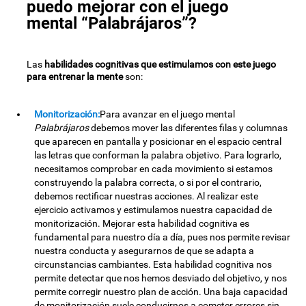
puedo mejorar con el juego
mental “Palabrájaros”?
Las
habilidades cognitivas que estimulamos con este juego
para entrenar la mente
son:
Monitorización:
Para avanzar en el juego mental
Palabrájaros
debemos mover las diferentes filas y columnas
que aparecen en pantalla y posicionar en el espacio central
las letras que conforman la palabra objetivo. Para lograrlo,
necesitamos comprobar en cada movimiento si estamos
construyendo la palabra correcta, o si por el contrario,
debemos rectificar nuestras acciones. Al realizar este
ejercicio activamos y estimulamos nuestra capacidad de
monitorización. Mejorar esta habilidad cognitiva es
fundamental para nuestro día a día, pues nos permite revisar
nuestra conducta y asegurarnos de que se adapta a
circunstancias cambiantes. Esta habilidad cognitiva nos
permite detectar que nos hemos desviado del objetivo, y nos
permite corregir nuestro plan de acción. Una baja capacidad
de monitorización suele conducirnos a cometer errores sin