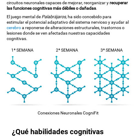
circuitos neuronales capaces de mejorar, reorganizar y
recuperar
las funciones cognitivas más débiles o dañadas
.
El juego mental de
Palabrájaros
, ha sido concebido para
estimular el potencial adaptativo del sistema nervioso y ayudar al
cerebro
a reponerse de alteraciones estructurales, trastornos o
lesiones donde se ven afectadas nuestras capacidades
cognitivas.
1ª SEMANA
2ª SEMANA
3ª SEMANA
Conexiones Neuronales CogniFit
¿Qué habilidades cognitivas