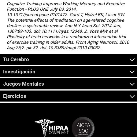
Cognitive Training Improves Working Memory and Executive
Function - PLOS ONE July 03, 2014.
10.1371/journal.pone.0101472. Gard T, Hölzel BK, Lazar SW.
The potential effects of meditation on age-related cognitive
decline: a systematic review. Ann N Y Acad Sci. 2014 Jan;
1307:89-103. doi: 10.1111/nyas.12348. 2. Voss MW et al.
Plasticity of brain networks in a randomized intervention trial
of exercise training in older adults. Front Aging Neurosci. 2010
Aug 26;2. pii: 32. doi: 10.3389/fnagi.2010.00032.
Tu Cerebro
Investigación
Juegos Mentales
Ejercicios