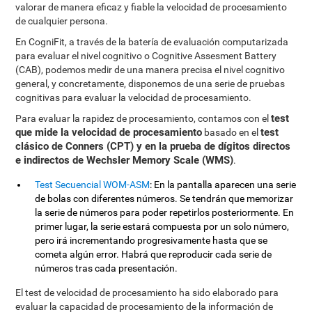
valorar de manera eficaz y fiable la velocidad de procesamiento
de cualquier persona.
En CogniFit, a través de la batería de evaluación computarizada
para evaluar el nivel cognitivo o Cognitive Assesment Battery
(CAB), podemos medir de una manera precisa el nivel cognitivo
general, y concretamente, disponemos de una serie de pruebas
cognitivas para evaluar la velocidad de procesamiento.
test
Para evaluar la rapidez de procesamiento, contamos con el
que mide la velocidad de procesamiento
test
basado en el
clásico de Conners (CPT) y en la prueba de dígitos directos
e indirectos de Wechsler Memory Scale (WMS)
.
Test Secuencial WOM-ASM
: En la pantalla aparecen una serie
de bolas con diferentes números. Se tendrán que memorizar
la serie de números para poder repetirlos posteriormente. En
primer lugar, la serie estará compuesta por un solo número,
pero irá incrementando progresivamente hasta que se
cometa algún error. Habrá que reproducir cada serie de
números tras cada presentación.
El test de velocidad de procesamiento ha sido elaborado para
evaluar la capacidad de procesamiento de la información de