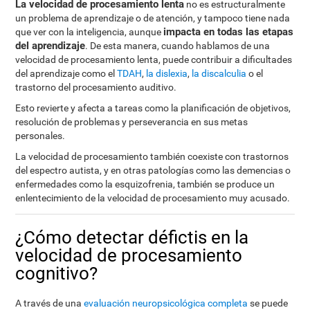
La velocidad de procesamiento lenta
no es estructuralmente
un problema de aprendizaje o de atención, y tampoco tiene nada
impacta en todas las etapas
que ver con la inteligencia, aunque
del aprendizaje
. De esta manera, cuando hablamos de una
velocidad de procesamiento lenta, puede contribuir a dificultades
del aprendizaje como el
TDAH
,
la dislexia
,
la discalculia
o el
trastorno del procesamiento auditivo.
Esto revierte y afecta a tareas como la planificación de objetivos,
resolución de problemas y perseverancia en sus metas
personales.
La velocidad de procesamiento también coexiste con trastornos
del espectro autista, y en otras patologías como las demencias o
enfermedades como la esquizofrenia, también se produce un
enlentecimiento de la velocidad de procesamiento muy acusado.
¿Cómo detectar défictis en la
velocidad de procesamiento
cognitivo?
A través de una
evaluación neuropsicológica completa
se puede