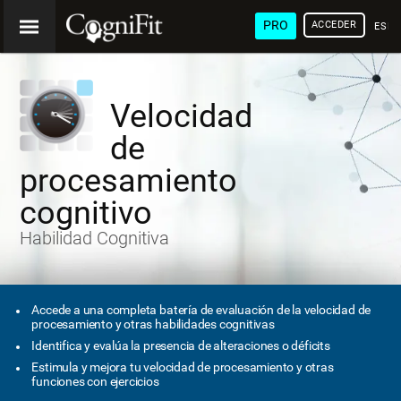
PRO
ACCEDER
ESP
Velocidad
de
procesamiento
cognitivo
Habilidad Cognitiva
Accede a una completa batería de evaluación de la velocidad de
procesamiento y otras habilidades cognitivas
Identifica y evalúa la presencia de alteraciones o déficits
Estimula y mejora tu velocidad de procesamiento y otras
funciones con ejercicios