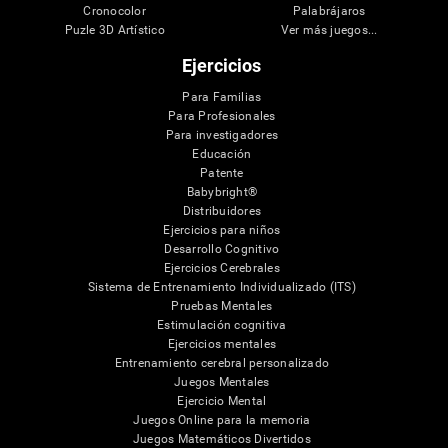
Cronocolor
Palabrájaros
Puzle 3D Artístico
Ver más juegos...
Ejercicios
Para Familias
Para Profesionales
Para investigadores
Educación
Patente
Babybright®
Distribuidores
Ejercicios para niños
Desarrollo Cognitivo
Ejercicios Cerebrales
Sistema de Entrenamiento Individualizado (ITS)
Pruebas Mentales
Estimulación cognitiva
Ejercicios mentales
Entrenamiento cerebral personalizado
Juegos Mentales
Ejercicio Mental
Juegos Online para la memoria
Juegos Matemáticos Divertidos