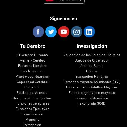
Síguenos en
Tu Cerebro
Investigación
El Cerebro Humano
Validación de las Terapias Digitales
Mente y Cerebro
Juegos de Ordenador
Partes del cerebro
Adultos Sanos
Las Neuronas
Pilotos
Plasticidad Neuronal
Evaluación Holistica
Capacidad Cerebral
Personas Mayores Saludables (iTV)
Cognición
Entrenamiento Adultos Mayores
Pérdida de Memoria
Estado cognitivo en mayores
Discapacidad Intelectual
Revisión sistemática
Funciones cerebrales
Taxonomía SG4D
Funciones Ejecutivas
Coordinación
Memoria
Percepción