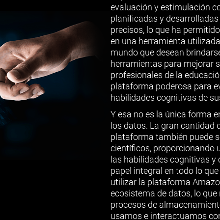
evaluación y estimulación c
planificadas y desarrolladas
precisos, lo que ha permitid
en una herramienta utilizada
mundo que desean brindarse
herramientas para mejorar su
profesionales de la educació
plataforma poderosa para eva
habilidades cognitivas de sus
Y esa no es la única forma e
los datos. La gran cantidad
plataforma también puede se
científicos, proporcionando 
las habilidades cognitivas y
papel integral en todo lo qu
utilizar la plataforma Amazo
ecosistema de datos, lo que 
procesos de almacenamiento 
usamos e interactuamos con