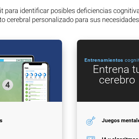
 para identificar posibles deficiencias cognitiv
o cerebral personalizado para sus necesidades 
Entrenamientos
cogni
Entrena t
cerebro
s
Juegos mental