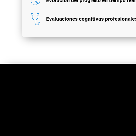
Evolución del progreso en tiempo real
Evaluaciones cognitivas profesionale