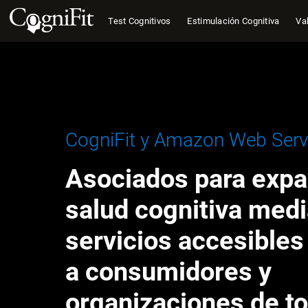
Test Cognitivos
Estimulación Cognitiva
Val
CogniFit y Amazon Web Serv
Asociados para expan
salud cognitiva med
servicios accesibles
a consumidores y
organizaciones de to