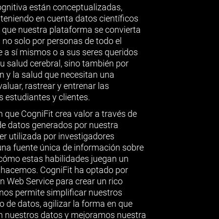
ognitiva están conceptualizadas,
 teniendo en cuenta datos científicos
o que nuestra plataforma se convierta
 no solo por personas de todo el
 a sí mismos o a sus seres queridos
 salud cerebral, sino también por
n y la salud que necesitan una
luar, rastrear y entrenar las
 estudiantes y clientes.
n que CogniFit crea valor a través de
 de datos generados por nuestra
r utilizada por investigadores
una fuente única de información sobre
 cómo estas habilidades juegan un
e hacemos. CogniFit ha optado por
n Web Service para crear un rico
nos permite simplificar nuestros
de datos, agilizar la forma en que
 nuestros datos y mejoramos nuestra