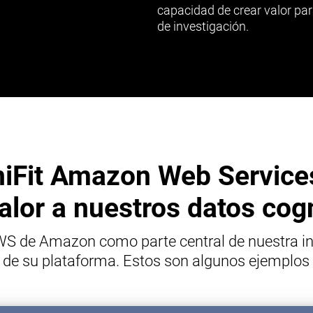
capacidad de crear valor par
de investigación.
niFit Amazon Web Services
lor a nuestros datos cog
AWS de Amazon como parte central de nuestra inf
dad de su plataforma. Estos son algunos ejemp