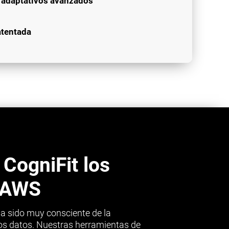
s adaptativos avanzados
atentada
 CogniFit los
e AWS
 ha sido muy consciente de la
nos datos. Nuestras herramientas de