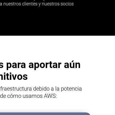
a nuestros clientes y nuestros socios
 para aportar aún
nitivos
raestructura debido a la potencia
los de cómo usamos AWS: