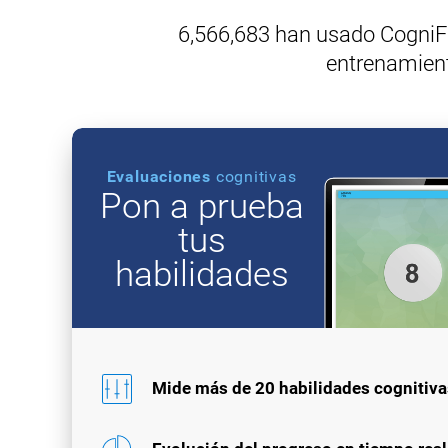
6,566,683 han usado CogniFit
entrenamient
Evaluaciones
cognitivas
Pon a prueba
tus
habilidades
Mide más de 20 habilidades cognitiva