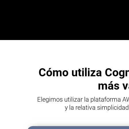
Cómo utiliza Cog
más va
Elegimos utilizar la plataforma 
y la relativa simplici