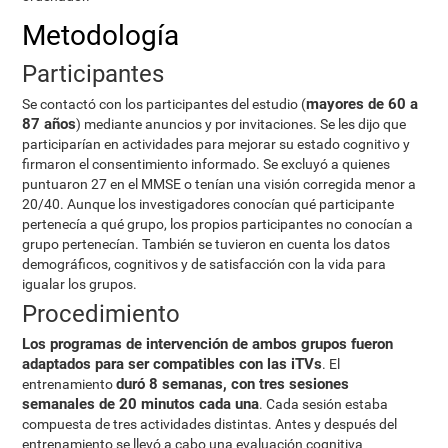
Metodología
Participantes
mayores de 60 a
Se contactó con los participantes del estudio (
87 años
) mediante anuncios y por invitaciones. Se les dijo que
participarían en actividades para mejorar su estado cognitivo y
firmaron el consentimiento informado. Se excluyó a quienes
puntuaron 27 en el MMSE o tenían una visión corregida menor a
20/40. Aunque los investigadores conocían qué participante
pertenecía a qué grupo, los propios participantes no conocían a
grupo pertenecían. También se tuvieron en cuenta los datos
demográficos, cognitivos y de satisfacción con la vida para
igualar los grupos.
Procedimiento
Los programas de intervención de ambos grupos fueron
adaptados para ser compatibles con las iTVs
. El
duró 8 semanas, con tres sesiones
entrenamiento
semanales de 20 minutos cada una
. Cada sesión estaba
compuesta de tres actividades distintas. Antes y después del
entrenamiento se llevó a cabo una evaluación cognitiva