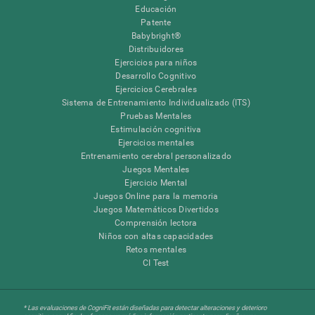
Educación
Patente
Babybright®
Distribuidores
Ejercicios para niños
Desarrollo Cognitivo
Ejercicios Cerebrales
Sistema de Entrenamiento Individualizado (ITS)
Pruebas Mentales
Estimulación cognitiva
Ejercicios mentales
Entrenamiento cerebral personalizado
Juegos Mentales
Ejercicio Mental
Juegos Online para la memoria
Juegos Matemáticos Divertidos
Comprensión lectora
Niños con altas capacidades
Retos mentales
CI Test
* Las evaluaciones de CogniFit están diseñadas para detectar alteraciones y deterioro