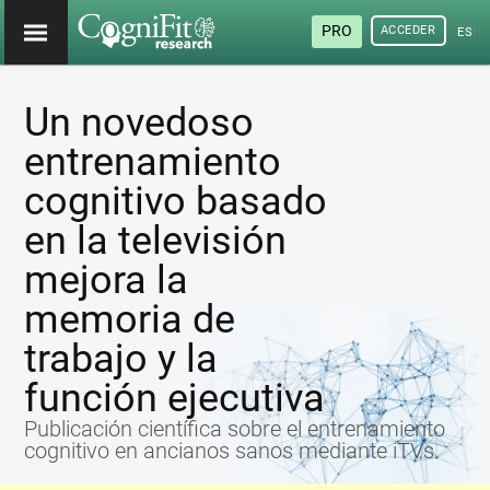
PRO
ACCEDER
ESP
Un novedoso
entrenamiento
cognitivo basado
en la televisión
mejora la
memoria de
trabajo y la
función ejecutiva
Publicación científica sobre el entrenamiento
cognitivo en ancianos sanos mediante iTVs.