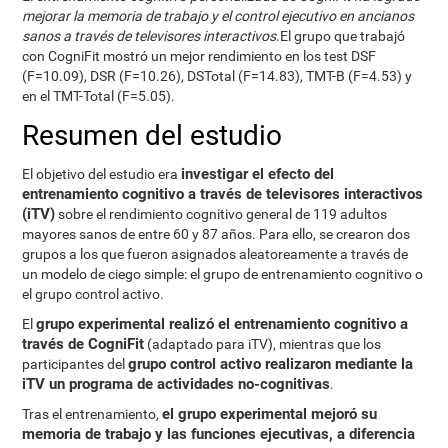
mejorar la memoria de trabajo y el control ejecutivo en ancianos
sanos a través de televisores interactivos
.El grupo que trabajó
con CogniFit mostró un mejor rendimiento en los test DSF
(F=10.09), DSR (F=10.26), DSTotal (F=14.83), TMT-B (F=4.53) y
en el TMT-Total (F=5.05).
Resumen del estudio
investigar el efecto del
El objetivo del estudio era
entrenamiento cognitivo a través de televisores interactivos
(iTV)
sobre el rendimiento cognitivo general de 119 adultos
mayores sanos de entre 60 y 87 años. Para ello, se crearon dos
grupos a los que fueron asignados aleatoreamente a través de
un modelo de ciego simple: el grupo de entrenamiento cognitivo o
el grupo control activo.
grupo experimental realizó el entrenamiento cognitivo a
El
través de CogniFit
(adaptado para iTV), mientras que los
grupo control activo realizaron mediante la
participantes del
iTV un programa de actividades no-cognitivas
.
el grupo experimental mejoró su
Tras el entrenamiento,
memoria de trabajo y las funciones ejecutivas, a diferencia