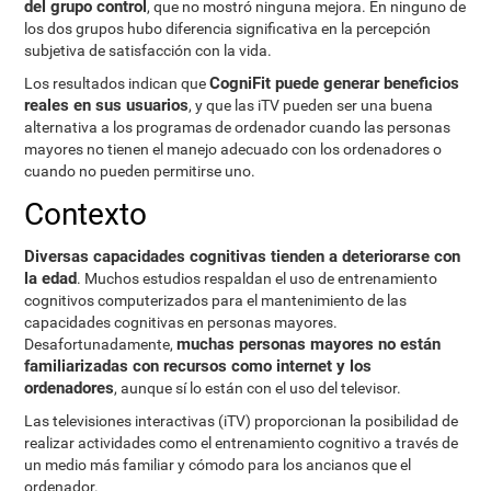
del grupo control
, que no mostró ninguna mejora. En ninguno de
los dos grupos hubo diferencia significativa en la percepción
subjetiva de satisfacción con la vida.
CogniFit puede generar beneficios
Los resultados indican que
reales en sus usuarios
, y que las iTV pueden ser una buena
alternativa a los programas de ordenador cuando las personas
mayores no tienen el manejo adecuado con los ordenadores o
cuando no pueden permitirse uno.
Contexto
Diversas capacidades cognitivas tienden a deteriorarse con
la edad
. Muchos estudios respaldan el uso de entrenamiento
cognitivos computerizados para el mantenimiento de las
capacidades cognitivas en personas mayores.
muchas personas mayores no están
Desafortunadamente,
familiarizadas con recursos como internet y los
ordenadores
, aunque sí lo están con el uso del televisor.
Las televisiones interactivas (iTV) proporcionan la posibilidad de
realizar actividades como el entrenamiento cognitivo a través de
un medio más familiar y cómodo para los ancianos que el
ordenador.