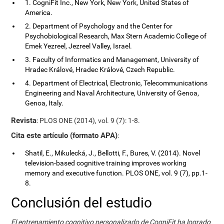
1. CogniFit Inc., New York, New York, United States of
America.
2. Department of Psychology and the Center for
Psychobiological Research, Max Stern Academic College of
Emek Yezreel, Jezreel Valley, Israel.
3. Faculty of Informatics and Management, University of
Hradec Králové, Hradec Králové, Czech Republic.
4. Department of Electrical, Electronic, Telecommunications
Engineering and Naval Architecture, University of Genoa,
Genoa, Italy.
Revista
: PLOS ONE (2014), vol. 9 (7): 1-8.
Cita este artículo (formato APA)
:
Shatil, E., Mikulecká, J., Bellotti, F., Bures, V. (2014). Novel
television-based cognitive training improves working
memory and executive function. PLOS ONE, vol. 9 (7), pp.1-
8.
Conclusión del estudio
El entrenamiento cognitivo personalizado de CogniFit ha logrado