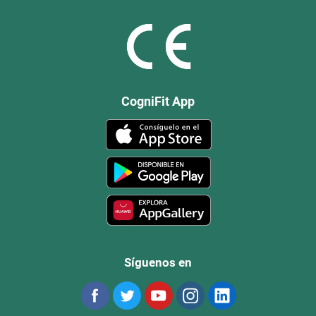
CogniFit App
Síguenos en