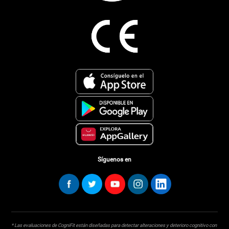
Síguenos en
* Las evaluaciones de CogniFit están diseñadas para detectar alteraciones y deterioro cognitivo con