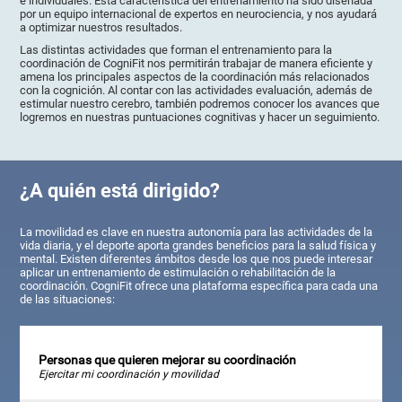
e individuales. Esta característica del entrenamiento ha sido diseñada
por un equipo internacional de expertos en neurociencia, y nos ayudará
a optimizar nuestros resultados.
Las distintas actividades que forman el entrenamiento para la
coordinación de CogniFit nos permitirán trabajar de manera eficiente y
amena los principales aspectos de la coordinación más relacionados
con la cognición. Al contar con las actividades evaluación, además de
estimular nuestro cerebro, también podremos conocer los avances que
logremos en nuestras puntuaciones cognitivas y hacer un seguimiento.
¿A quién está dirigido?
La movilidad es clave en nuestra autonomía para las actividades de la
vida diaria, y el deporte aporta grandes beneficios para la salud física y
mental. Existen diferentes ámbitos desde los que nos puede interesar
aplicar un entrenamiento de estimulación o rehabilitación de la
coordinación. CogniFit ofrece una plataforma específica para cada una
de las situaciones:
Personas que quieren mejorar su coordinación
Ejercitar mi coordinación y movilidad