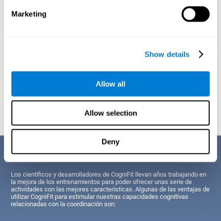
Marketing
Show details
Allow all
Proyección gráfica orientativa de las redes neuronales después de
3
semanas.
Allow selection
Deny
Sus ventajas
Los científicos y desarrolladores de CogniFit llevan años trabajando en
la mejora de los entrenamientos para poder ofrecer unas serie de
actividades con las mejores características. Algunas de las ventajas de
utilizar CogniFit para estimular nuestras capacidades cognitivas
relacionadas con la coordinación son: