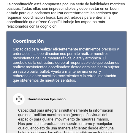
La coordinación está compuesta por una serie de habilidades motrices
básicas. Todas ellas son imprescindibles y deben estar en un buen
estado para que podamos realizar correctamente las acciones que
requieran coordinación física. Las actividades para entrenar la
coordinación que ofrece CogniFit trabaja los aspectos más
relacionados con la cognición:
Coordinación
Capacidad para realizar eficientemente movimientos precisos y
ordenados. La coordinación nos permite realizar nuestros
movimientos de una manera rápida, clara y armónica. El
cerebelo es la estructura cerebral responsable de que podamos
realizar movimientos coordinados: desde caminar, hasta sujetar
un vaso o bailar ballet. Ayuda a mantener una unión y
coherencia entre nuestros movimientos y la retroalimentación
que obtenemos de nuestros sentidos.
Coordinación Ojo-mano
Capacidad para integrar simultáneamente la información
que nos facilitan nuestros ojos (percepción visual del
espacio) para guiar el movimiento de nuestras manos.
Nos permite interactuar con nuestro entorno y manipular
cualquier objeto de una manera eficiente: desde abrir una
bolsa o cortarnos las uñas, hasta escribir en un teclado o