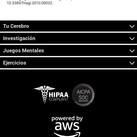
10.3389/fnagi.2010.00032.
Tu Cerebro
Investigación
Juegos Mentales
Ejercicios