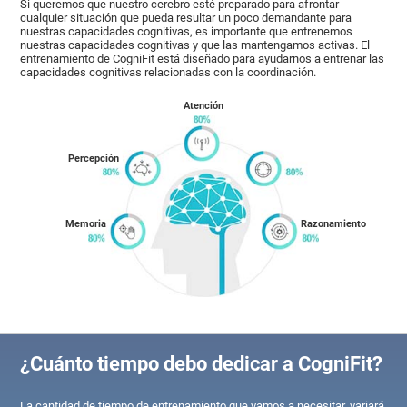
Si queremos que nuestro cerebro esté preparado para afrontar
cualquier situación que pueda resultar un poco demandante para
nuestras capacidades cognitivas, es importante que entrenemos
nuestras capacidades cognitivas y que las mantengamos activas. El
entrenamiento de CogniFit está diseñado para ayudarnos a entrenar las
capacidades cognitivas relacionadas con la coordinación.
Atención
Percepción
Memoria
Razonamiento
¿Cuánto tiempo debo dedicar a CogniFit?
La cantidad de tiempo de entrenamiento que vamos a necesitar, variará