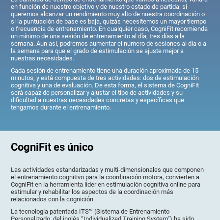
en función de nuestro objetivo y de nuestro estado de partida: si
queremos alcanzar un rendimiento muy alto de nuestra coordinación o
si la puntuación de base es baja, quizás necesitemos un mayor tiempo
o frecuencia de entrenamiento. En cualquier caso, CogniFit recomienda
un mínimo de una sesión de entrenamiento al día, tres días a la
semana. Aun así, podremos aumentar el número de sesiones al día o a
la semana para que el grado de estimulación se ajuste mejor a
nuestras necesidades.
Cada sesión de entrenamiento tiene una duración aproximada de 15
minutos, y está compuesta de tres actividades: dos de estimulación
cognitiva y una de evaluación. De esta forma, el sistema de CogniFit
será capaz de personalizar y ajustar el tipo de actividades y su
dificultad a nuestras necesidades concretas y específicas que
tengamos durante el entrenamiento.
CogniFit es único
Las actividades estandarizadas y multi-dimensionales que componen
el entrenamiento cognitivo para la coordinación motora, convierten a
CogniFit en la herramienta líder en estimulación cognitiva online para
estimular y rehabilitar los aspectos de la coordinación más
relacionados con la cognición.
La tecnología patentada ITS™ (Sistema de Entrenamiento
Personalizado, del inglés “Individualized Training System”) ha sido