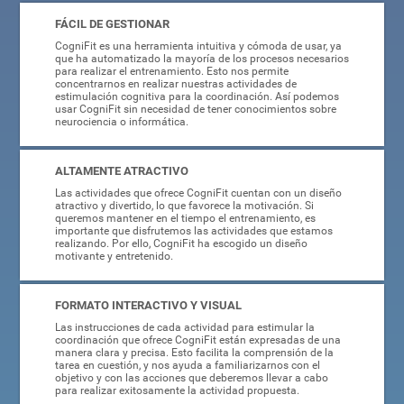
FÁCIL DE GESTIONAR
CogniFit es una herramienta intuitiva y cómoda de usar, ya
que ha automatizado la mayoría de los procesos necesarios
para realizar el entrenamiento. Esto nos permite
concentrarnos en realizar nuestras actividades de
estimulación cognitiva para la coordinación. Así podemos
usar CogniFit sin necesidad de tener conocimientos sobre
neurociencia o informática.
ALTAMENTE ATRACTIVO
Las actividades que ofrece CogniFit cuentan con un diseño
atractivo y divertido, lo que favorece la motivación. Si
queremos mantener en el tiempo el entrenamiento, es
importante que disfrutemos las actividades que estamos
realizando. Por ello, CogniFit ha escogido un diseño
motivante y entretenido.
FORMATO INTERACTIVO Y VISUAL
Las instrucciones de cada actividad para estimular la
coordinación que ofrece CogniFit están expresadas de una
manera clara y precisa. Esto facilita la comprensión de la
tarea en cuestión, y nos ayuda a familiarizarnos con el
objetivo y con las acciones que deberemos llevar a cabo
para realizar exitosamente la actividad propuesta.