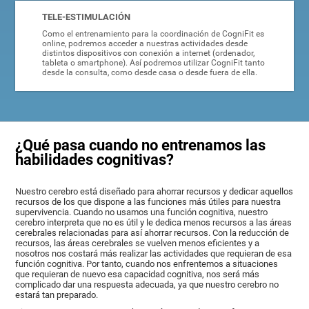
TELE-ESTIMULACIÓN
Como el entrenamiento para la coordinación de CogniFit es
online, podremos acceder a nuestras actividades desde
distintos dispositivos con conexión a internet (ordenador,
tableta o smartphone). Así podremos utilizar CogniFit tanto
desde la consulta, como desde casa o desde fuera de ella.
¿Qué pasa cuando no entrenamos las
habilidades cognitivas?
Nuestro cerebro está diseñado para ahorrar recursos y dedicar aquellos
recursos de los que dispone a las funciones más útiles para nuestra
supervivencia. Cuando no usamos una función cognitiva, nuestro
cerebro interpreta que no es útil y le dedica menos recursos a las áreas
cerebrales relacionadas para así ahorrar recursos. Con la reducción de
recursos, las áreas cerebrales se vuelven menos eficientes y a
nosotros nos costará más realizar las actividades que requieran de esa
función cognitiva. Por tanto, cuando nos enfrentemos a situaciones
que requieran de nuevo esa capacidad cognitiva, nos será más
complicado dar una respuesta adecuada, ya que nuestro cerebro no
estará tan preparado.