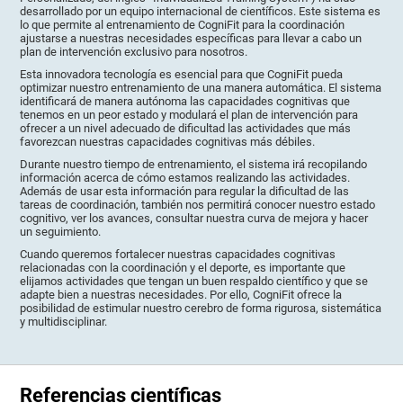
desarrollado por un equipo internacional de científicos. Este sistema es
lo que permite al entrenamiento de CogniFit para la coordinación
ajustarse a nuestras necesidades específicas para llevar a cabo un
plan de intervención exclusivo para nosotros.
Esta innovadora tecnología es esencial para que CogniFit pueda
optimizar nuestro entrenamiento de una manera automática. El sistema
identificará de manera autónoma las capacidades cognitivas que
tenemos en un peor estado y modulará el plan de intervención para
ofrecer a un nivel adecuado de dificultad las actividades que más
favorezcan nuestras capacidades cognitivas más débiles.
Durante nuestro tiempo de entrenamiento, el sistema irá recopilando
información acerca de cómo estamos realizando las actividades.
Además de usar esta información para regular la dificultad de las
tareas de coordinación, también nos permitirá conocer nuestro estado
cognitivo, ver los avances, consultar nuestra curva de mejora y hacer
un seguimiento.
Cuando queremos fortalecer nuestras capacidades cognitivas
relacionadas con la coordinación y el deporte, es importante que
elijamos actividades que tengan un buen respaldo científico y que se
adapte bien a nuestras necesidades. Por ello, CogniFit ofrece la
posibilidad de estimular nuestro cerebro de forma rigurosa, sistemática
y multidisciplinar.
Referencias científicas