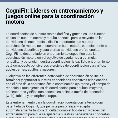
CogniFit: Líderes en entrenamientos y
juegos online para la coordinación
motora
La coordinación de nuestra motricidad fina y gruesa es una función
básica de nuestro cuerpo y resulta esencial para la mayoría de las
actividades de nuestro día a día. Es importante que nuestra
coordinación motora se encuentre en buen estado, especialmente para
actividades deportivas y para ciertas actividades profesionales.
CogniFit ha desarrollado un entrenamiento específico para la
coordinación motora con el objetivo de ayudarnos a estimular,
rehabilitar y potenciar nuestra coordinación física. Este entrenamiento
está compuesto por diversos ejercicios de coordinación para niños,
adolescentes, adultos y mayores.
El objetivo de las diferentes actividades de coordinación online es
fortalecer y optimizar nuestras capacidades cognitivas relacionadas
con el área de la coordinación: la coordinación ojo-mano y el tiempo de
reacción. Estos ejercicios de coordinación para adultos, mayores,
adolescentes y niños son accesibles online a través de ordenador
(web), tableta y smartphone (app).
Este entrenamiento para la coordinación cuenta con la tecnología
patentada de CogniFit, que permite personalizar y adaptar
automáticamente tanto la dificultad como el tipo de actividades del
entrenamiento para que se ajusten a nuestras necesidades concretas