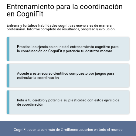
Entrenamiento para la coordinación
en CogniFit
Entrena y fortalece habilidades cognitivas esenciales de manera
profesional. Informe completo de resultados, progreso y evolución.
Practica los ejercicios online del entrenamiento cognitivo para
la coordinación de CogniFit y potencia tu destreza motora
Accede a este recurso científico compuesto por juegos para
estimular la coordinación
Reta a tu cerebro y potencia su plasticidad con estos ejercicios
de coordinación
CogniFit cuenta con más de 2 millones usuarios en todo el mundo