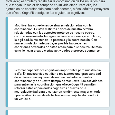
fortalecer, estimular y rehabilitar la coordinación de los usuarios para
que tengan un mejor desempeño en su vida diaria. Para ello, los
ejercicios de coordinación para adolescentes, niños, adultos y mayores
que ofrece CogniFit persiguen los siguientes objetivos:
Modificar las conexiones cerebrales relacionadas con la
coordinación: Existen distintas partes de nuestro cerebro
relacionadas con los aspectos motores de nuestro cuerpo,
como el movimiento, la organización de acciones, el equilibrio,
la agilidad, la resistencia, la potencia y la coordinación. Con
una estimulación adecuada, es posible favorecer las
conexiones cerebrales de estas áreas para que nos resulte más
sencillo llevar a cabo ciertas actividades o procesos comunes.
Reforzar capacidades cognitivas importantes para nuestro día
a día: En nuestra vida cotidiana realizamos una gran cantidad
de acciones que requieren de un buen estado de nuestra
coordinación y de nuestro tiempo de respuesta. Las actividades
para entrenar la coordinación que ofrece CogniFit permiten
reforzar estas capacidades cognitivas a través de la
neuroplasticidad para alcanzar un rendimiento mayor en todo
tipo de situaciones: desde teclear un mensaje hasta conducir
un vehículo.