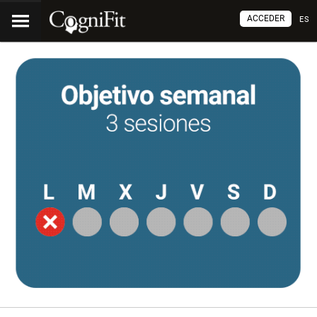
ACCEDER
ES