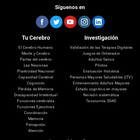
Síguenos en
Tu Cerebro
Investigación
El Cerebro Humano
Validación de las Terapias Digitales
Mente y Cerebro
Juegos de Ordenador
Partes del cerebro
Adultos Sanos
Las Neuronas
Pilotos
Plasticidad Neuronal
Evaluación Holistica
Capacidad Cerebral
Personas Mayores Saludables (iTV)
Cognición
Entrenamiento Adultos Mayores
Pérdida de Memoria
Estado cognitivo en mayores
Discapacidad Intelectual
Revisión sistemática
Funciones cerebrales
Taxonomía SG4D
Funciones Ejecutivas
Coordinación
Memoria
Percepción
Atención