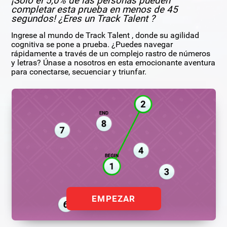
¡Solo el 5,0% de las personas pueden
completar esta prueba en menos de 45
segundos! ¿Eres un Track Talent ?
Ingrese al mundo de Track Talent , donde su agilidad
cognitiva se pone a prueba. ¿Puedes navegar
rápidamente a través de un complejo rastro de números
y letras? Únase a nosotros en esta emocionante aventura
para conectarse, secuenciar y triunfar.
EMPEZAR