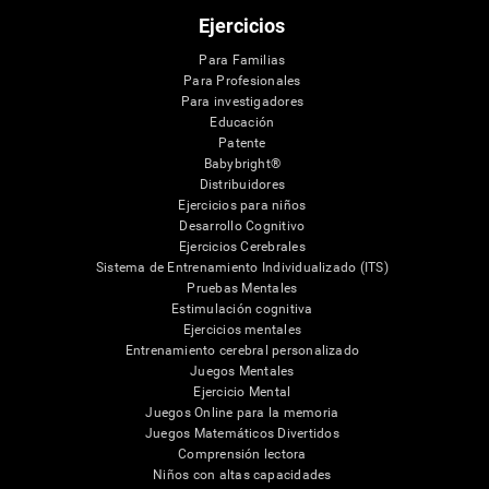
Ejercicios
Para Familias
Para Profesionales
Para investigadores
Educación
Patente
Babybright®
Distribuidores
Ejercicios para niños
Desarrollo Cognitivo
Ejercicios Cerebrales
Sistema de Entrenamiento Individualizado (ITS)
Pruebas Mentales
Estimulación cognitiva
Ejercicios mentales
Entrenamiento cerebral personalizado
Juegos Mentales
Ejercicio Mental
Juegos Online para la memoria
Juegos Matemáticos Divertidos
Comprensión lectora
Niños con altas capacidades