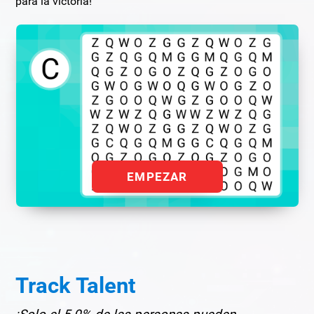
para la victoria!
EMPEZAR
Track Talent