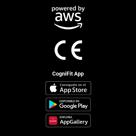
CogniFit App