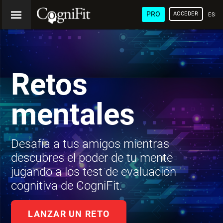
PRO
ACCEDER
ESP
Retos
mentales
Desafía a tus amigos mientras
descubres el poder de tu mente
jugando a los test de evaluación
cognitiva de CogniFit.
LANZAR UN RETO