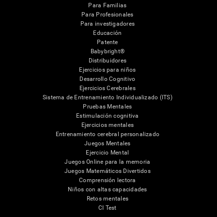
Para Familias
Para Profesionales
Para investigadores
Educación
Patente
Babybright®
Distribuidores
Ejercicios para niños
Desarrollo Cognitivo
Ejercicios Cerebrales
Sistema de Entrenamiento Individualizado (ITS)
Pruebas Mentales
Estimulación cognitiva
Ejercicios mentales
Entrenamiento cerebral personalizado
Juegos Mentales
Ejercicio Mental
Juegos Online para la memoria
Juegos Matemáticos Divertidos
Comprensión lectora
Niños con altas capacidades
Retos mentales
CI Test