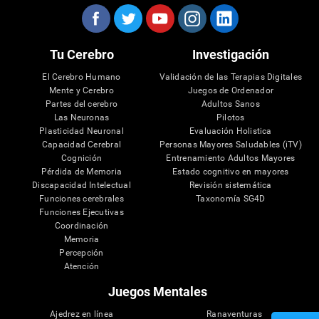
Tu Cerebro
Investigación
El Cerebro Humano
Validación de las Terapias Digitales
Mente y Cerebro
Juegos de Ordenador
Partes del cerebro
Adultos Sanos
Las Neuronas
Pilotos
Plasticidad Neuronal
Evaluación Holistica
Capacidad Cerebral
Personas Mayores Saludables (iTV)
Cognición
Entrenamiento Adultos Mayores
Pérdida de Memoria
Estado cognitivo en mayores
Discapacidad Intelectual
Revisión sistemática
Funciones cerebrales
Taxonomía SG4D
Funciones Ejecutivas
Coordinación
Memoria
Percepción
Atención
Juegos Mentales
Ajedrez en línea
Ranaventuras