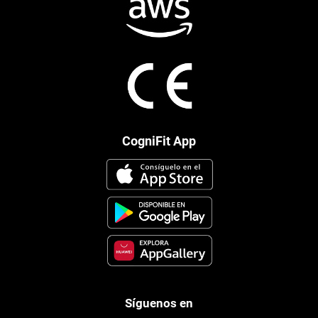
CogniFit App
Síguenos en