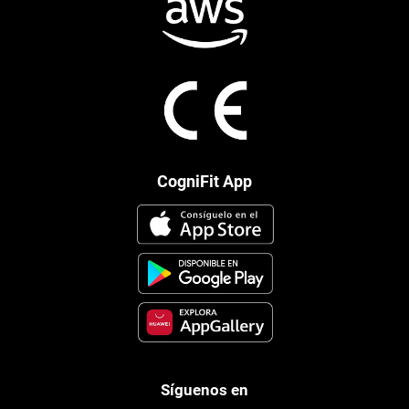
CogniFit App
Síguenos en