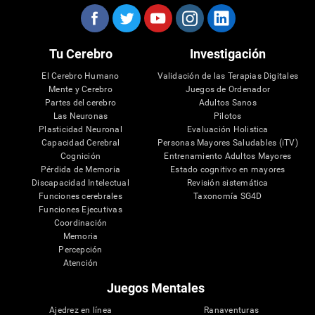
Tu Cerebro
Investigación
El Cerebro Humano
Validación de las Terapias Digitales
Mente y Cerebro
Juegos de Ordenador
Partes del cerebro
Adultos Sanos
Las Neuronas
Pilotos
Plasticidad Neuronal
Evaluación Holistica
Capacidad Cerebral
Personas Mayores Saludables (iTV)
Cognición
Entrenamiento Adultos Mayores
Pérdida de Memoria
Estado cognitivo en mayores
Discapacidad Intelectual
Revisión sistemática
Funciones cerebrales
Taxonomía SG4D
Funciones Ejecutivas
Coordinación
Memoria
Percepción
Atención
Juegos Mentales
Ajedrez en línea
Ranaventuras