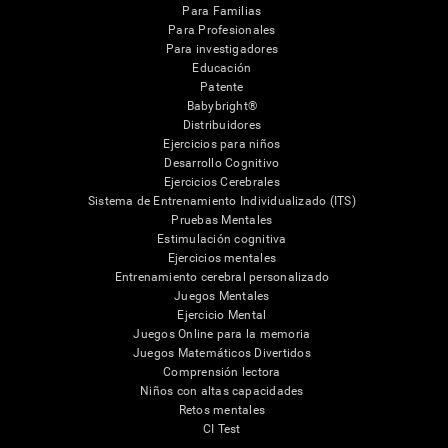
Para Familias
Para Profesionales
Para investigadores
Educación
Patente
Babybright®
Distribuidores
Ejercicios para niños
Desarrollo Cognitivo
Ejercicios Cerebrales
Sistema de Entrenamiento Individualizado (ITS)
Pruebas Mentales
Estimulación cognitiva
Ejercicios mentales
Entrenamiento cerebral personalizado
Juegos Mentales
Ejercicio Mental
Juegos Online para la memoria
Juegos Matemáticos Divertidos
Comprensión lectora
Niños con altas capacidades
Retos mentales
CI Test