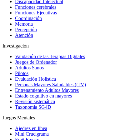
Discapacidad Intelectual
Funciones cerebrales
Funciones Ejecutivas
Coordinación
Memoria
Percepción
Atención
Investigación
Validación de las Terapias Digitales
Juegos de Ordenador
Adultos Sanos
Pilotos
Evaluación Holistica
Personas Mayores Saludables (iTV)
Entrenamiento Adultos Mayores
Estado cognitivo en mayores
Revisión sistemática
Taxonomía SG4D
Juegos Mentales
Ajedrez en línea
Mini Crucigrama
Fruit Frenzy