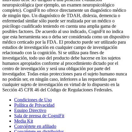
neuropsicológica (por ejemplo, un examen neuropsicológico
completo). CogniFit no ofrece directamente un diagnóstico médico
de ningún tipo. Un diagnóstico de TDAH, dislexia, demencia o
enfermedad similar sólo puede ser realizada por un médico o
psicólogo cualificado teniendo en cuenta una amplia gama de
posibles factores. De acuerdo al uso indicado, CogniFit no indica
que esta herramienta sea o deba ser considerada como un dispositivo
médico certicado por la FDA. El producto puede ser utilizado para
estudios de investigación en cualquier campo de investigación
relacionado con la cognición. Si se utiliza para fines de
investigación, todo uso del producto debe hacerse en los sujetos
humanos apropiados conforme al procedimiento dictado por el
centro de investigación y será una obligación por parte del
investigador. Todas estas protecciones para el sujeto humano nunca
no podrán ser, en ningún caso, inferiores a las requeridas para
cualquier sujeto de investigación en virtud de lo dispuesto en la
Sección 45 CFR 46 del Código de Regulaciones Federales.
Condiciones de Uso
Política de Privacidad
Equipo Directivo
Sala de prensa de CogniFit
Media Kit
Conviértete en afiliado
Conviértete en distribuidor