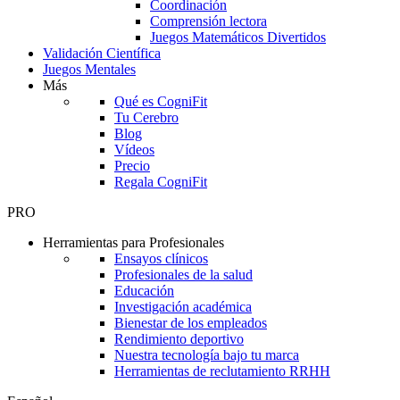
Coordinación
Comprensión lectora
Juegos Matemáticos Divertidos
Validación Científica
Juegos Mentales
Más
Qué es CogniFit
Tu Cerebro
Blog
Vídeos
Precio
Regala CogniFit
PRO
Herramientas para Profesionales
Ensayos clínicos
Profesionales de la salud
Educación
Investigación académica
Bienestar de los empleados
Rendimiento deportivo
Nuestra tecnología bajo tu marca
Herramientas de reclutamiento RRHH