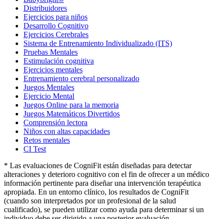
Distribuidores
Ejercicios para niños
Desarrollo Cognitivo
Ejercicios Cerebrales
Sistema de Entrenamiento Individualizado (ITS)
Pruebas Mentales
Estimulación cognitiva
Ejercicios mentales
Entrenamiento cerebral personalizado
Juegos Mentales
Ejercicio Mental
Juegos Online para la memoria
Juegos Matemáticos Divertidos
Comprensión lectora
Niños con altas capacidades
Retos mentales
CI Test
* Las evaluaciones de CogniFit están diseñadas para detectar
alteraciones y deterioro cognitivo con el fin de ofrecer a un médico
información pertinente para diseñar una intervención terapéutica
apropiada. En un entorno clínico, los resultados de CogniFit
(cuando son interpretados por un profesional de la salud
cualificado), se pueden utilizar como ayuda para determinar si un
individuo debe ser dirigido a una posterior evaluación