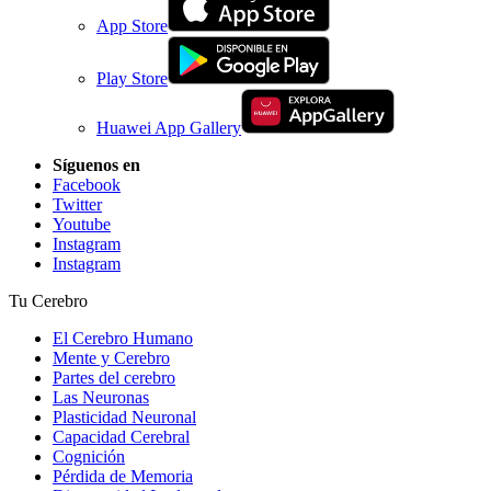
App Store
Play Store
Huawei App Gallery
Síguenos en
Facebook
Twitter
Youtube
Instagram
Instagram
Tu Cerebro
El Cerebro Humano
Mente y Cerebro
Partes del cerebro
Las Neuronas
Plasticidad Neuronal
Capacidad Cerebral
Cognición
Pérdida de Memoria