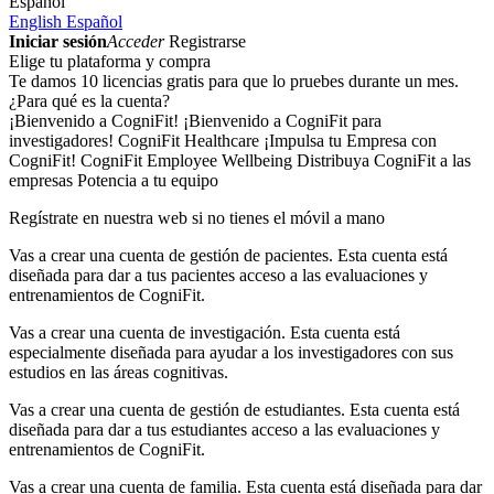
Español
English
Español
Iniciar sesión
Acceder
Registrarse
Elige tu plataforma y compra
Te damos 10 licencias gratis para que lo pruebes durante un mes.
¿Para qué es la cuenta?
¡Bienvenido a CogniFit!
¡Bienvenido a CogniFit para
investigadores!
CogniFit Healthcare
¡Impulsa tu Empresa con
CogniFit!
CogniFit Employee Wellbeing
Distribuya CogniFit a las
empresas
Potencia a tu equipo
Regístrate en nuestra web si no tienes el móvil a mano
Vas a crear una cuenta de gestión de pacientes. Esta cuenta está
diseñada para dar a tus pacientes acceso a las evaluaciones y
entrenamientos de CogniFit.
Vas a crear una cuenta de investigación. Esta cuenta está
especialmente diseñada para ayudar a los investigadores con sus
estudios en las áreas cognitivas.
Vas a crear una cuenta de gestión de estudiantes. Esta cuenta está
diseñada para dar a tus estudiantes acceso a las evaluaciones y
entrenamientos de CogniFit.
Vas a crear una cuenta de familia. Esta cuenta está diseñada para dar