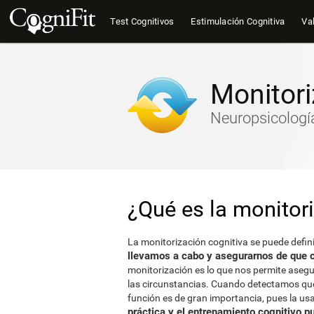
Test Cognitivos
Estimulación Cognitiva
Val
Monitori
Neuropsicología
¿Qué es la monitor
La monitorización cognitiva se puede defin
llevamos a cabo y asegurarnos de que c
monitorización es lo que nos permite aseg
las circunstancias. Cuando detectamos que
función es de gran importancia, pues la u
práctica y el entrenamiento cognitivo 