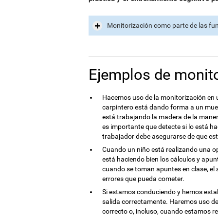
Monitorización como parte de las fun
Ejemplos de monito
Hacemos uso de la monitorización en u
carpintero está dando forma a un mueb
está trabajando la madera de la maner
es importante que detecte si lo está ha
trabajador debe asegurarse de que est
Cuando un niño está realizando una op
está haciendo bien los cálculos y apu
cuando se toman apuntes en clase, el 
errores que pueda cometer.
Si estamos conduciendo y hemos estab
salida correctamente. Haremos uso de
correcto o, incluso, cuando estamos r