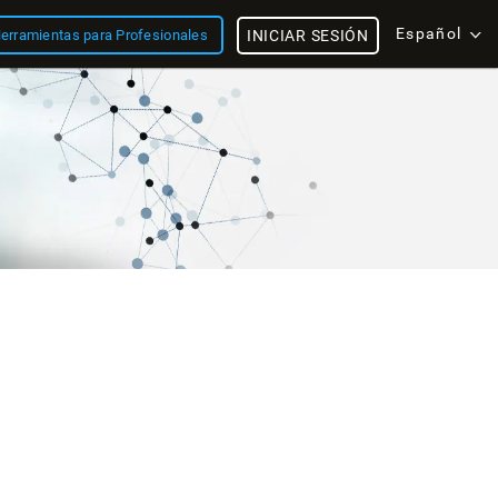
Español
erramientas para Profesionales
INICIAR SESIÓN