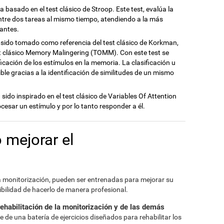
a basado en el test clásico de Stroop. Este test, evalúa la
entre dos tareas al mismo tiempo, atendiendo a la más
vantes.
a sido tomado como referencia del test clásico de Korkman,
t clásico Memory Malingering (TOMM). Con este test se
ficación de los estímulos en la memoria. La clasificación u
ble gracias a la identificación de similitudes de un mismo
a sido inspirado en el test clásico de Variables Of Attention
cesar un estímulo y por lo tanto responder a él.
 mejorar el
 la monitorización, pueden ser entrenadas para mejorar su
bilidad de hacerlo de manera profesional.
rehabilitación de la monitorización y de las demás
 de una batería de ejercicios diseñados para rehabilitar los