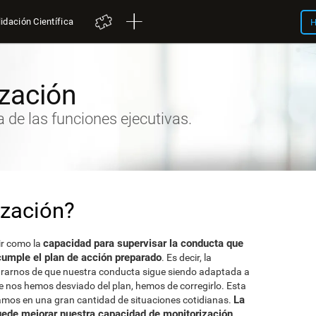
idación Científica
H
zación
 de las funciones ejecutivas.
ización?
capacidad para supervisar la conducta que
ir como la
umple el plan de acción preparado
. Es decir, la
urarnos de que nuestra conducta sigue siendo adaptada a
 nos hemos desviado del plan, hemos de corregirlo. Esta
La
samos en una gran cantidad de situaciones cotidianas.
puede mejorar nuestra capacidad de monitorización
.