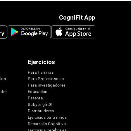
CogniFit App
Ejercicios
Para Familias
los
Para Profesionales
Para investigadores
ador
Educación
Patente
Babybright®
Distribuidores
Ejercicios para niños
Desarrollo Cognitivo
Ejercicios Cerebrales