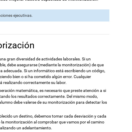
ciones ejecutivas.
rización
na gran diversidad de actividades laborales. Si un
le, debe asegurarse (mediante la monitorización) de que
a adecuada. Si un informático está escribiendo un código,
ciendo bien o si ha cometido algún error. Cualquier
á realizando correctamente su labor.
eración matemática, es necesario que preste atención a si
ntando los resultados correctamente. Del mismo modo,
alumno debe valerse de su monitorización para detectar los
lecido un destino, debemos tomar cada desviación y cada
 la monitorización al comprobar que vamos por el camino
ealizando un adelantamiento.