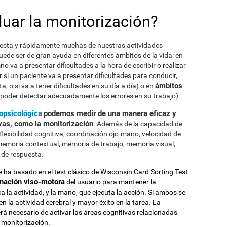
uar la monitorización?
rrecta y rápidamente muchas de nuestras actividades
puede ser de gran ayuda en diferentes ámbitos de la vida: en
o va a presentar dificultades a la hora de escribir o realizar
 si un paciente va a presentar dificultades para conducir,
ámbitos
 o si va a tener dificultades en su día a día) o en
 poder detectar adecuadamente los errores en su trabajo).
opsicológica
podemos medir de una manera eficaz y
ivas, como la monitorización
. Además de la capacidad de
lexibilidad cognitiva, coordinación ojo-mano, velocidad de
memoria contextual, memoria de trabajo, memoria visual,
 de respuesta.
 ha basado en el test clásico de Wisconsin Card Sorting Test
inación viso-motora
del usuario para mantener la
ica la actividad, y la mano, que ejecuta la acción. Si ambos se
en la actividad cerebral y mayor éxito en la tarea. La
erá necesario de activar las áreas cognitivas relacionadas
 monitorización.