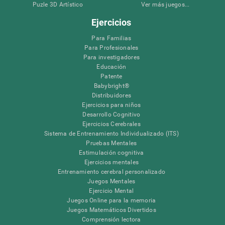
Puzle 3D Artístico
Ver más juegos...
Ejercicios
Para Familias
Para Profesionales
Para investigadores
Educación
Patente
Babybright®
Distribuidores
Ejercicios para niños
Desarrollo Cognitivo
Ejercicios Cerebrales
Sistema de Entrenamiento Individualizado (ITS)
Pruebas Mentales
Estimulación cognitiva
Ejercicios mentales
Entrenamiento cerebral personalizado
Juegos Mentales
Ejercicio Mental
Juegos Online para la memoria
Juegos Matemáticos Divertidos
Comprensión lectora