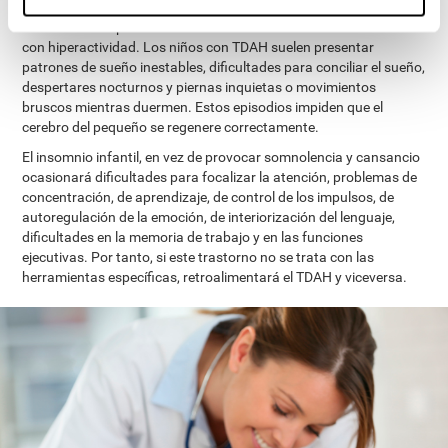
Existe una alta prevalencia de alteraciones del sueño en niños
con hiperactividad. Los niños con TDAH suelen presentar
patrones de sueño inestables, dificultades para conciliar el sueño,
despertares nocturnos y piernas inquietas o movimientos
bruscos mientras duermen. Estos episodios impiden que el
cerebro del pequeño se regenere correctamente.
El insomnio infantil, en vez de provocar somnolencia y cansancio
ocasionará dificultades para focalizar la atención, problemas de
concentración, de aprendizaje, de control de los impulsos, de
autoregulación de la emoción, de interiorización del lenguaje,
dificultades en la memoria de trabajo y en las funciones
ejecutivas. Por tanto, si este trastorno no se trata con las
herramientas específicas, retroalimentará el TDAH y viceversa.