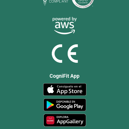
CogniFit App