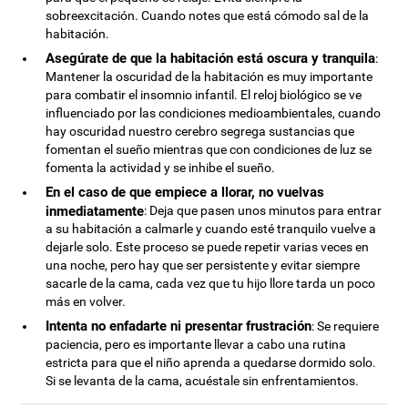
sobreexcitación. Cuando notes que está cómodo sal de la
habitación.
Asegúrate de que la habitación está oscura y tranquila
:
Mantener la oscuridad de la habitación es muy importante
para combatir el insomnio infantil. El reloj biológico se ve
influenciado por las condiciones medioambientales, cuando
hay oscuridad nuestro cerebro segrega sustancias que
fomentan el sueño mientras que con condiciones de luz se
fomenta la actividad y se inhibe el sueño.
En el caso de que empiece a llorar, no vuelvas
inmediatamente
: Deja que pasen unos minutos para entrar
a su habitación a calmarle y cuando esté tranquilo vuelve a
dejarle solo. Este proceso se puede repetir varias veces en
una noche, pero hay que ser persistente y evitar siempre
sacarle de la cama, cada vez que tu hijo llore tarda un poco
más en volver.
Intenta no enfadarte ni presentar frustración
: Se requiere
paciencia, pero es importante llevar a cabo una rutina
estricta para que el niño aprenda a quedarse dormido solo.
Si se levanta de la cama, acuéstale sin enfrentamientos.