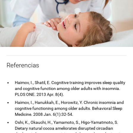
Referencias
Haimov, I., Shatil, E. Cognitive training improves sleep quality
and cognitive function among older adults with insomnia.
PLOS ONE. 2013 Apr. 8(4).
Haimov, I., Hanukkah, E., Horowitz, Y. Chronic insomnia and
cognitive functioning among older adults. Behavioral Sleep
Medicine. 2008 Jan. 6(1):32-54.
Oshi, K., Okauchi, H., Yamamoto, S., Higo-Yamatmoto, S.
Dietary natural cocoa ameliorates disrupted circadian