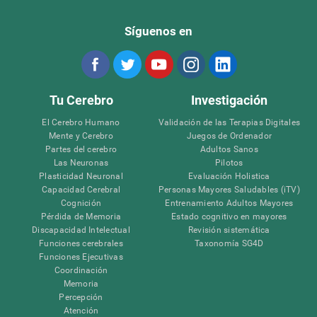
Síguenos en
Tu Cerebro
Investigación
El Cerebro Humano
Validación de las Terapias Digitales
Mente y Cerebro
Juegos de Ordenador
Partes del cerebro
Adultos Sanos
Las Neuronas
Pilotos
Plasticidad Neuronal
Evaluación Holistica
Capacidad Cerebral
Personas Mayores Saludables (iTV)
Cognición
Entrenamiento Adultos Mayores
Pérdida de Memoria
Estado cognitivo en mayores
Discapacidad Intelectual
Revisión sistemática
Funciones cerebrales
Taxonomía SG4D
Funciones Ejecutivas
Coordinación
Memoria
Percepción
Atención