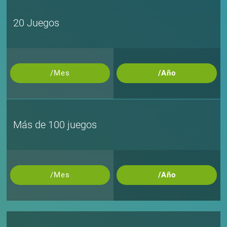
20 Juegos
/Mes
/Año
Más de 100 juegos
/Mes
/Año