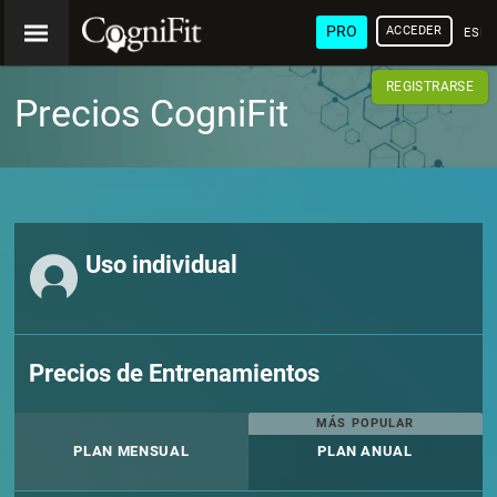
PRO
ACCEDER
ESP
REGISTRARSE
Precios CogniFit
Uso individual
Precios de Entrenamientos
MÁS POPULAR
PLAN MENSUAL
PLAN ANUAL