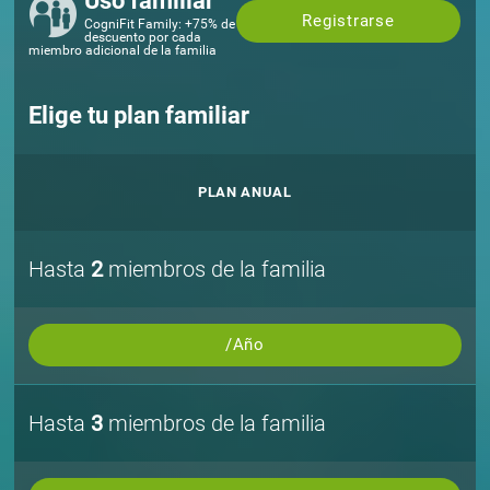
Uso familiar
Registrarse
CogniFit Family: +75% de
descuento por cada
miembro adicional de la familia
Elige tu plan familiar
PLAN ANUAL
Hasta
2
miembros de la familia
/Año
Hasta
3
miembros de la familia