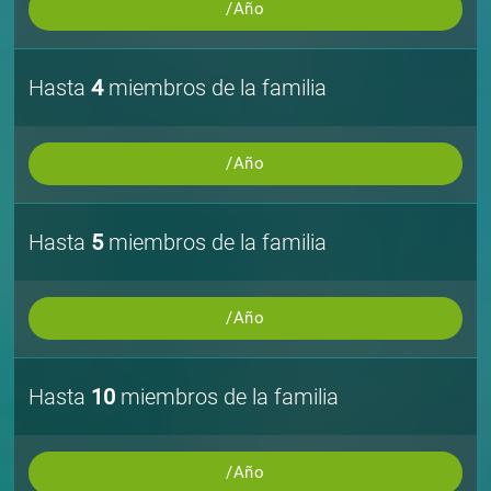
/Año
Hasta
4
miembros de la familia
/Año
Hasta
5
miembros de la familia
/Año
Hasta
10
miembros de la familia
/Año