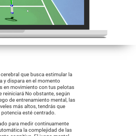
 cerebral que busca estimular la
nta y dispara en el momento
s en movimiento con tus pelotas
 se reiniciará No obstante, según
uego de entrenamiento mental, las
iveles más altos, tendrás que
 potencia esté centrado.
eñado para medir continuamente
tomática la complejidad de las