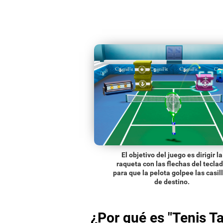
El objetivo del juego es dirigir la
raqueta con las flechas del tecla
para que la pelota golpee las casil
de destino.
¿Por qué es "Tenis Ta