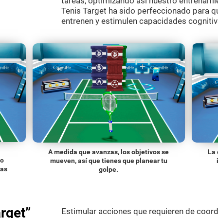
tareas, optimizando así nuestro entrenamie
Tenis Target ha sido perfeccionado para q
entrenen y estimulen capacidades cognitiv
A medida que avanzas, los objetivos se
La 
do
mueven, así que tienes que planear tu
las
golpe.
rget”
Estimular acciones que requieren de coordin