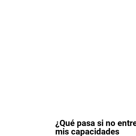
¿Qué pasa si no entr
mis capacidades