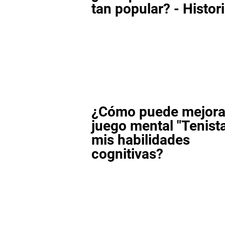
tan popular? - Histor
¿Cómo puede mejorar
juego mental "Tenist
mis habilidades
cognitivas?