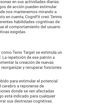
sonas en sus actividades diarias.
egos de acción pueden estimular
nde nos mantenemos mirando a
to en cuenta, CogniFit creó Tennis
ferentes habilidades cognitivas de
 que el comportamiento del usuario
tivas exigidas.
s como Tenis Target se estimula un
 La repetición de ese patrón a
omentar la creación de nuevas
 reorganizar y recuperar funciones
ebido para estimular el potencial
l cerebro a reponerse de
esiones donde se ven afectadas
go está indicado para cualquier
rar sus destrezas cognitivas.