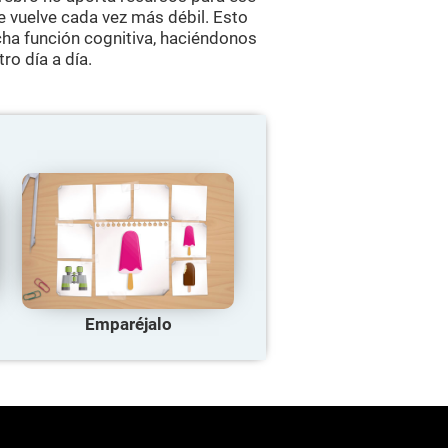
se vuelve cada vez más débil. Esto
ha función cognitiva, haciéndonos
ro día a día.
Emparéjalo