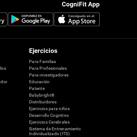
CogniFit App
Ejercicios
Para Familias
los
Para Profesionales
Para investigadores
ador
Educación
Patente
Babybright®
Distribuidores
Ejercicios para niños
Desarrollo Cognitivo
Ejercicios Cerebrales
Sistema de Entrenamiento
Individualizado (ITS)