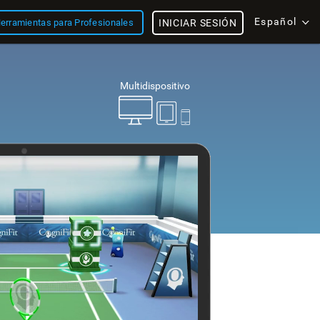
Español
erramientas para Profesionales
INICIAR SESIÓN
Multidispositivo