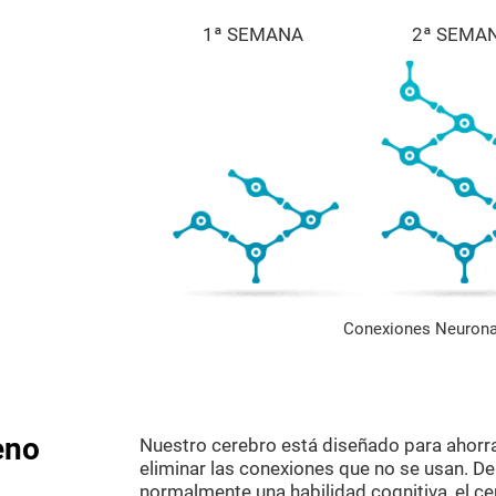
1ª SEMANA
2ª SEMA
Conexiones Neurona
eno
Nuestro cerebro está diseñado para ahorr
eliminar las conexiones que no se usan. D
normalmente una habilidad cognitiva, el c