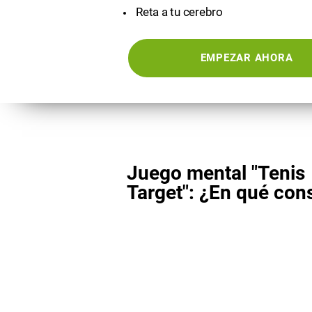
Reta a tu cerebro
EMPEZAR AHORA
Juego mental "Tenis
Target": ¿En qué con