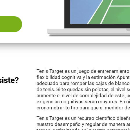
Tenis Target es un juego de entrenamiento
flexibilidad cognitiva y la estimación.Apu
siste?
adecuado para romper las cajas de blanco
de tenis. Si te quedas sin pelotas, el nivel
aumente el nivel de complejidad de este j
exigencias cognitivas serán mayores. En n
cronometrar tu tiro para que el medidor de
Tenis Target es un recurso científico dis
nuestro desempeño y regular de manera au