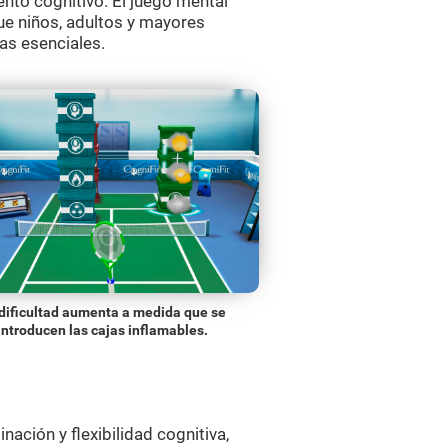
nto cognitivo. El juego mental
ue niños, adultos y mayores
as esenciales.
dificultad aumenta a medida que se
introducen las cajas inflamables.
ación y flexibilidad cognitiva,