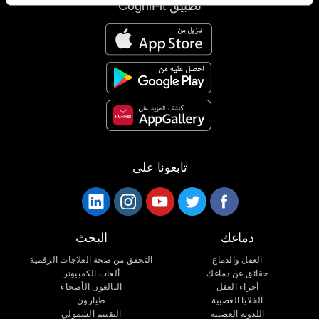
تطبيق CogniFit
تابعونا على
دماغك
البحث
العقل والدماغ
التحقق من صحة العلاجات الرقمية
حقائق عن دماغك
ألعاب الكمبيوتر
أجزاء العقل
البالغون الأصحاء
الخلايا العصبية
طيارون
اللدونة العصبية
التقييم الشمولي