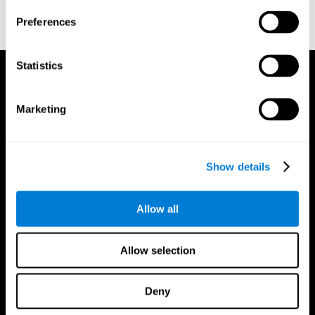
reactions. Journal of experimental psychology, 18(6), 643.
Preferences
Statistics
Marketing
Show details
Allow all
Allow selection
Deny