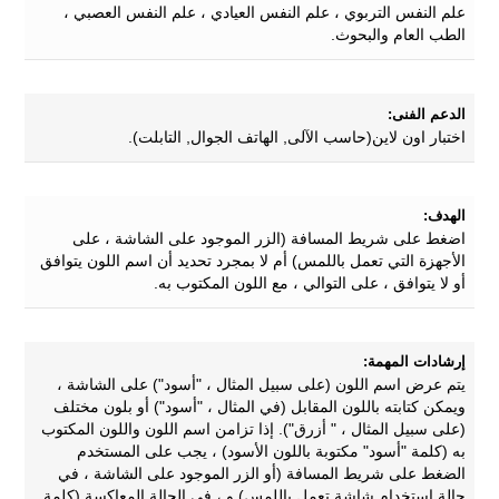
علم النفس التربوي ، علم النفس العيادي ، علم النفس العصبي ،
الطب العام والبحوث.
الدعم الفنى:
اختبار اون لاين(حاسب الآلى, الهاتف الجوال, التابلت).
الهدف:
اضغط على شريط المسافة (الزر الموجود على الشاشة ، على
الأجهزة التي تعمل باللمس) أم لا بمجرد تحديد أن اسم اللون يتوافق
أو لا يتوافق ، على التوالي ، مع اللون المكتوب به.
إرشادات المهمة:
يتم عرض اسم اللون (على سبيل المثال ، "أسود") على الشاشة ،
ويمكن كتابته باللون المقابل (في المثال ، "أسود") أو بلون مختلف
(على سبيل المثال ، " أزرق"). إذا تزامن اسم اللون واللون المكتوب
به (كلمة "أسود" مكتوبة باللون الأسود) ، يجب على المستخدم
الضغط على شريط المسافة (أو الزر الموجود على الشاشة ، في
حالة استخدام شاشة تعمل باللمس) و ، في الحالة المعاكسة (كلمة