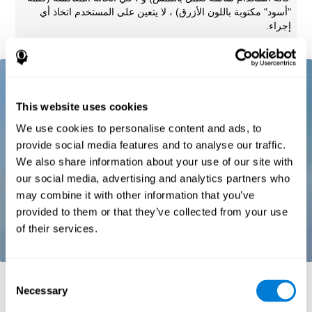
"أسود" مكتوبة باللون الأزرق) ، لا يتعين على المستخدم اتخاذ أي
إجراء.
This website uses cookies
We use cookies to personalise content and ads, to
provide social media features and to analyse our traffic.
We also share information about your use of our site with
our social media, advertising and analytics partners who
may combine it with other information that you’ve
provided to them or that they’ve collected from your use
of their services.
Consent
المراجع:
Necessary
Selection
Stroop, J. R (1935). Studies of interference in serial verbal