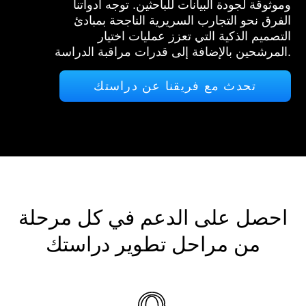
وموثوقة لجودة البيانات للباحثين. توجه أدواتنا
الفرق نحو التجارب السريرية الناجحة بمبادئ
التصميم الذكية التي تعزز عمليات اختيار
المرشحين بالإضافة إلى قدرات مراقبة الدراسة.
تحدث مع فريقنا عن دراستك
احصل على الدعم في كل مرحلة
من مراحل تطوير دراستك