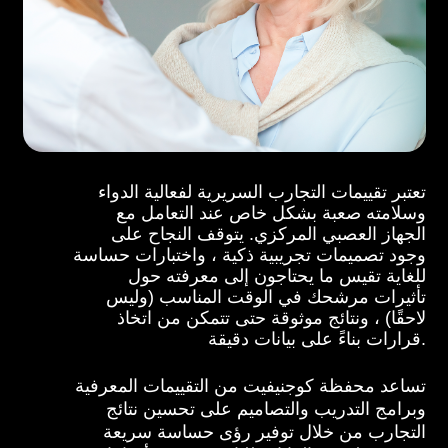
تعتبر تقييمات التجارب السريرية لفعالية الدواء
وسلامته صعبة بشكل خاص عند التعامل مع
الجهاز العصبي المركزي. يتوقف النجاح على
وجود تصميمات تجريبية ذكية ، واختبارات حساسة
للغاية تقيس ما يحتاجون إلى معرفته حول
تأثيرات مرشحك في الوقت المناسب (وليس
لاحقًا) ، ونتائج موثوقة حتى تتمكن من اتخاذ
قرارات بناءً على بيانات دقيقة.
تساعد محفظة كوجنيفيت من التقييمات المعرفية
وبرامج التدريب والتصاميم على تحسين نتائج
التجارب من خلال توفير رؤى حساسة سريعة