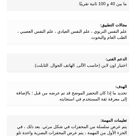
ما بين 40 و 100 ثانية تقريبًا.
مجالات التطبيق:
علم النفس التربوي ، علم النفس العيادي ، علم النفس العصبي ،
الطب العام والبحوث.
الدعم الفنى:
اختبار اون لاين (حاسب الآلى, الهاتف الجوال, التابلت).
الهدف:
تحديد ما إذا كان التحفيز الموضح قد تم عرضه من قبل ؛ بالإضافة
إلى معرفة ثقة المستخدم في استجابته.
تعليمات المهمة:
يتم عرض سلسلة من المحفزات في شكل مرئي. بعد ذلك ، في
الجزء الأول من المهمة ، يتم عرض المحفزات البصرية واحدة تلو