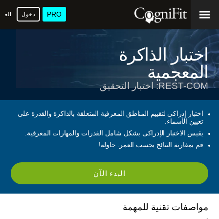
PRO
دخول
العرب
اختبار الذاكرة
المعجمية
REST-COM: اختبار التحقيق
اختبار إدراكى لتقييم المناطق المعرفية المتعلقة بالذاكرة والقدرة على
تعيين الأسماء.
يقيس الاختبار الإدراكى بشكل شامل القدرات والمهارات المعرفية.
قم بمقارنة النتائج بحسب العمر. حاوله!
البدء الآن
مواصفات تقنية للمهمة