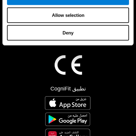
Allow selection
Deny
تطبيق CogniFit