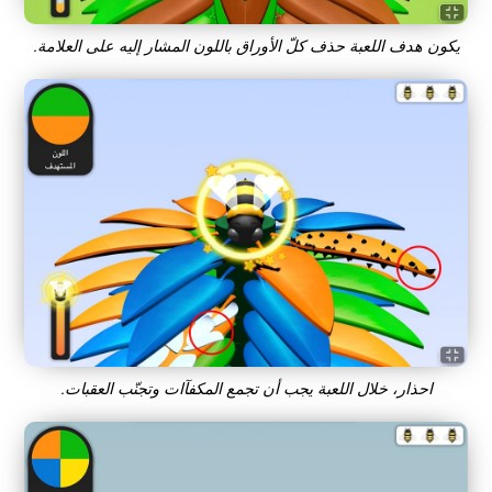
يكون هدف اللعبة حذف كلّ الأوراق باللون المشار إليه على العلامة.
احذار، خلال اللعبة يجب أن تجمع المكفآات وتجنّب العقبات.