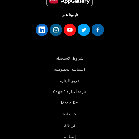
تابعونا على
شروط الاستخدام
السياسة الخصوصية
فريق الإدارة
غرفة أخبار CogniFit
Media Kit
كن حليفا
كن بائعًا
إتصل بنا