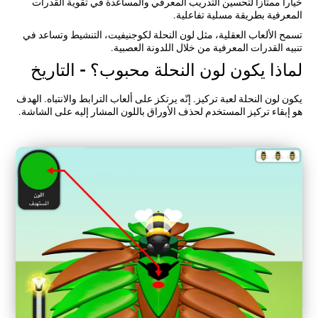
خيارا ممتازا لتحسين التدريب المعرفي والمساعدة في تقوية القدرات
المعرفية بطريقة مسلية تفاعلية.
تسمح الألعاب العقلية، مثل لون النحلة لكوجنيفيت، التنشيط وتساعد في
تنبيه القدرات المعرفية من خلال اللدونة العصبية.
لماذا يكون لون النحلة محبوب؟ - التاريخ
يكون لون النحلة لعبة تركيز. إنّه يرتكز على ألعاب الترابط والانتباه. الهدف
هو إبقاء تركيز المستخدم لحذف الأوراق باللون المشار إليه على الشاشة.