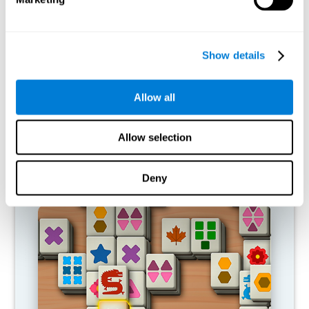
Show details
Allow all
Allow selection
Deny
جمع و طرح