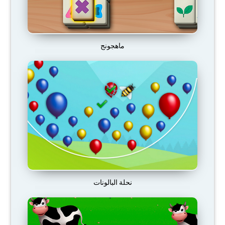
ماهجونج
نحلة البالونات