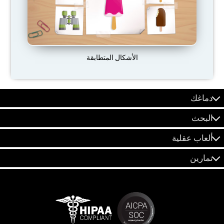
الأشكال المتطابقة
دماغك
البحث
ألعاب عقلية
تمارين