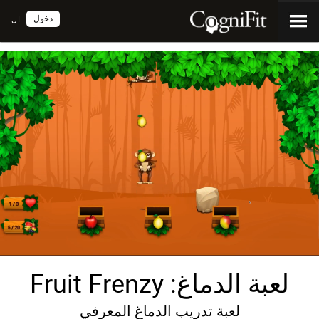
دخول
ال
لعبة الدماغ: Fruit Frenzy
لعبة تدريب الدماغ المعرفي