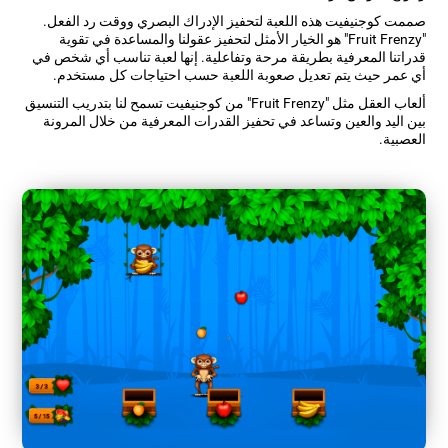
صممت كوجنيفيت هذه اللعبة لتحفيز الإدراك البصري ووقت رد الفعل.
"Fruit Frenzy" هو الخيار الأمثل لتحفيز عقولنا والمساعدة في تقوية
قدراتنا المعرفية بطريقة مرحة وتفاعلية. إنها لعبة تناسب أي شخص في
أي عمر حيث يتم تعديل صعوبة اللعبة حسب احتياجات كل مستخدم.
ألعاب العقل مثل "Fruit Frenzy" من كوجنيفيت تسمح لنا بتدريب التنسيق
بين اليد والعين وتساعد في تحفيز القدرات المعرفية من خلال المرونة
العصبية.