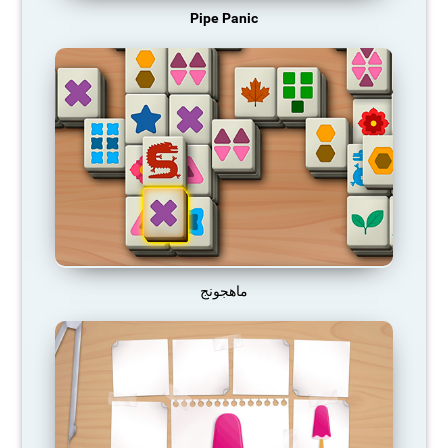
Pipe Panic
ماهجونج