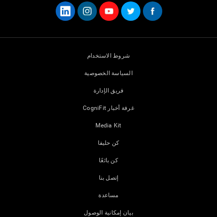
شروط الاستخدام
السياسة الخصوصية
فريق الإدارة
غرفة أخبار CogniFit
Media Kit
كن حليفا
كن بائعًا
إتصل بنا
مساعدة
بيان إمكانية الوصول