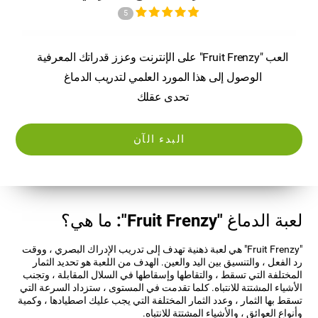
5
العب "Fruit Frenzy" على الإنترنت وعزز قدراتك المعرفية
الوصول إلى هذا المورد العلمي لتدريب الدماغ
تحدى عقلك
البدء الآن
لعبة الدماغ "Fruit Frenzy": ما هي؟
"Fruit Frenzy" هي لعبة ذهنية تهدف إلى تدريب الإدراك البصري ، ووقت
رد الفعل ، والتنسيق بين اليد والعين. الهدف من اللعبة هو تحديد الثمار
المختلفة التي تسقط ، والتقاطها وإسقاطها في السلال المقابلة ، وتجنب
الأشياء المشتتة للانتباه. كلما تقدمت في المستوى ، ستزداد السرعة التي
تسقط بها الثمار ، وعدد الثمار المختلفة التي يجب عليك اصطيادها ، وكمية
وأنواع العوائق ، والأشياء المشتتة للانتباه.