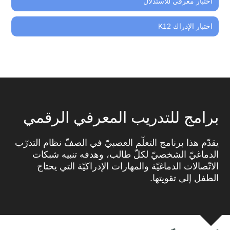
اختبار معرفي للاستدلال
اختبار الإدراك K12
برامج للتدريب المعرفي الرقمي
يقدّم هذا برنامج التعلّم العصبيّ في الصفّ نظام التدرّب
الدماغيّ الشخصيّ لكلّ طالب، وهدفه تنبيه شبكات
الاتّصالات الدماغيّة والمهارات الإدراكيّة التي يحتاج
الطفل إلى تقويتها.