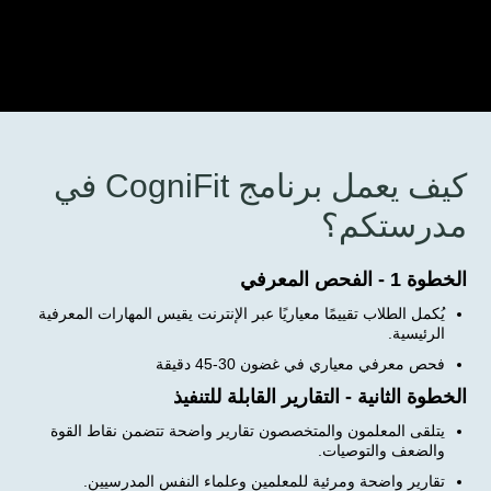
كيف يعمل برنامج CogniFit في
مدرستكم؟
الخطوة 1 - الفحص المعرفي
يُكمل الطلاب تقييمًا معياريًا عبر الإنترنت يقيس المهارات المعرفية
الرئيسية.
فحص معرفي معياري في غضون 30-45 دقيقة
الخطوة الثانية - التقارير القابلة للتنفيذ
يتلقى المعلمون والمتخصصون تقارير واضحة تتضمن نقاط القوة
والضعف والتوصيات.
تقارير واضحة ومرئية للمعلمين وعلماء النفس المدرسيين.