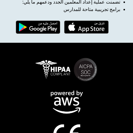
تضمنت عملية إعداد المعلمين الجدد ودعمهم ما يلي:
برامج تجريبية متاحة للمدارس