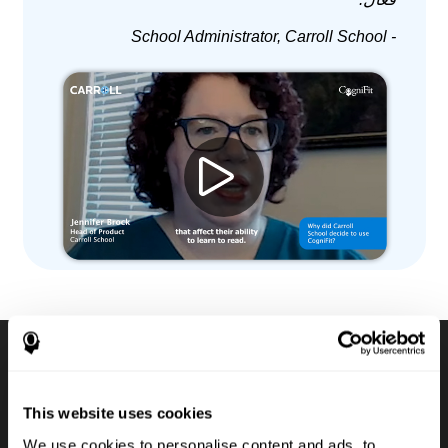
- School Administrator, Carroll School
مجموعات لتقييمات معرفية
This website uses cookies
رقمية
We use cookies to personalise content and ads, to