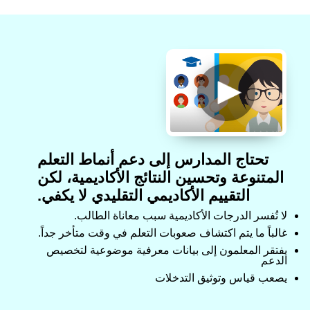
تحتاج المدارس إلى دعم أنماط التعلم
المتنوعة وتحسين النتائج الأكاديمية، لكن
التقييم الأكاديمي التقليدي لا يكفي.
لا تُفسر الدرجات الأكاديمية سبب معاناة الطالب.
غالباً ما يتم اكتشاف صعوبات التعلم في وقت متأخر جداً.
يفتقر المعلمون إلى بيانات معرفية موضوعية لتخصيص
الدعم
يصعب قياس وتوثيق التدخلات