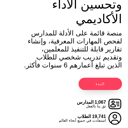
وتحسين الأداء
الأكاديمي
منصة قائمة على الأدلة للمدارس
لفحص المهارات المعرفية، وإنشاء
تقارير قابلة للتنفيذ للمعلمين،
وتقديم تدريب شخصي للطلاب
الذين تبلغ أعمارهم 6 سنوات فأكثر.
البدء
1,067 المدارس
ثق بنا بالفعل
19,741 الطلاب
استفادت في جميع أنحاء العالم