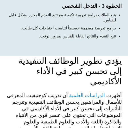
الخطوة 3 - التدخل الشخصي
يتبع الطلاب برامج تدريبية تكيفية مع تتبع التقدم المحرز بشكل قابل
للقياس.
برامج تدريبية مصممة خصيصاً لتناسب احتياجات كل طالب.
تتبع التقدم والنتائج القابلة للقياس بمرور الوقت.
يؤدي تطوير الوظائف التنفيذية
إلى تحسن كبير في الأداء
الأكاديمي
أظهرت
الدراسات العلمية
أن تدريب كوجنيفيت المعرفي
للأطفال والمراهقين يحسن الوظائف التنفيذية وتترجم
التأثيرات إلى تحسن كبير في الأداء الأكاديمي في
الموضوعات التي تحتوي على عنصر قوي من الانتباه
والذاكرة (اللغة والأدب والعلوم الطبيعية والعلوم