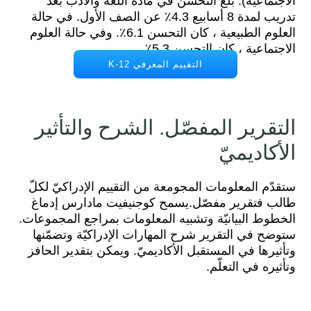
الاجتماعية). بلغ التحسن في مادة اللغة والأدب بعد
تدريب لمدة 8 أسابيع 4.3٪ عن الصف الأول. في حالة
العلوم الطبيعية ، كان التحسن 6.1٪. وفي حالة العلوم
الاجتماعية ، كان التحسن 5.3٪.
التقييم المعرفي K-12
التقرير المفصّل. الشرح والتأثير
الأكاديميّ
ستقدّم المعلومات المجومعة من التقييم الإدراكيّ لكلّ
طالب فتقرير مفصّل.يسمح كوجنيفيت مادارس إدماغ
الخطوط البيانيّة وتشبيه المعلومات بمراجع المجموعات.
ستوضح في التقرير شرح المهارات الإدراكيّة وتضمّنها
وتأثيرها في المستقبل الأكاديميّ. ويمكن بتقدير الحافز
وتأثيره في التعلّم.