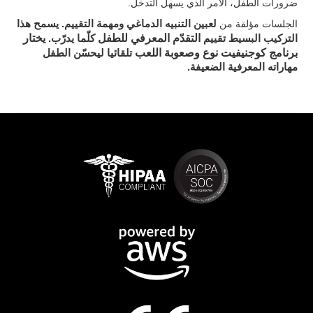
ضرورات الطفل، الأمر الذي يسهل التدخل.
. يسمح هذا
الجلسات مؤلقة من
لعبين التنبيه الدماغي ومهمة التقييم
التقدّم المعرفي للطفل
يختار
التركيب البسيط تقييم
كلّما يدرّب.
برنامج كوجنيفيت نوع وصعوبة اللعب
تلقائيا ليحسّن الطفل
مهاراته المعرفية الضعيفة.