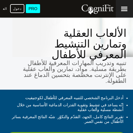
PRO
دخول
العرب
الألعاب العقلية
وتمارين التنشيط
المعرفي للأطفال
تنبيه وتدريب المهارات المعرفية للأطفال
بطريقة مسلية. مواد، تمارين وألعاب عقلية
على الإنترنت مخصّصة بتحسين الدماغ عند
الطفولة.
أدخل البرنامج الشخصي للتنبيه المعرفي للأطفال لكوجنيفيت
إنّه يساعد في تنشيط وتقوية القدرات الدماغية الأساسية من خلال
أنشطة مسلية وألعاب عقلية
تقرير النتائج كامل، الجهد، التقدّم والتكوّر. شبّه النتائج المعرفية بسائر
الأطفال من نفس العمر.