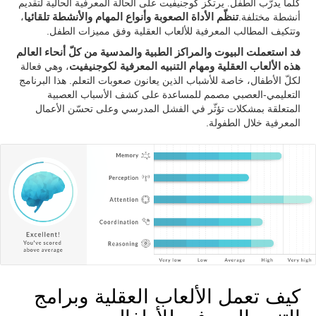
كلّما يدرّب الطفل. يرتكز كوجنيفيت على الحالة المعرفية الحالية لتقديم
أنشطة مختلفة.
تنظّم الأداة الصعوبة وأنواع المهام والأنشطة تلقائيا
،
وتتكيف المطالب المعرفية للألعاب العقلية وفق مميزات الطفل.
فد استعملت البيوت والمراكز الطبية والمدسية من كلّ أنحاء العالم
هذه الألعاب العقلية ومهام التنبيه المعرفية لكوجنيفيت
، وهي فعالة
لكلّ الأطفال، خاصة للأشباب الذين يعانون صعوبات التعلم. هذا البرنامج
التعليمي-العصبي مصمم للمساعدة على كشف الأسباب العصبية
المتعلقة بمشكلات تؤثّر في الفشل المدرسي وعلى تحسّن الأعمال
المعرفية خلال الطفولة.
كيف تعمل الألعاب العقلية وبرامج