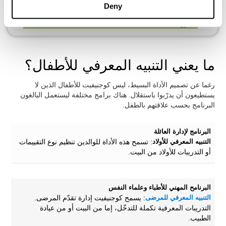
Deny
ما يعني التنبيه المعرفي للأطفال؟
رغما عن تصميم الأداة البسيط، ليس كوجنيفيت للأطفال الذين لا
يستطيعون أن يدرّبوا باستقلال. هناك برامج مختلفة ليستعمل البالغون
البرنامج بحسب علاقتهم بالطفل.
البرنامج لإدارة العائلة
التنبيه المعرفي للأولاد
: تسمح هذه الأداة للوالدين تنظيم نوع التقييمات
أو التدريبات للأولاد من البيت.
البرنامح المهني للأطباء وعلماء النفس
التنبيه المعرفي للمرضى
: يسمح كوجنيفيت إدارة تقدّم المرضى.
التدريبات المعرفية تكملة للتدخّل، إما من البيت أو من عيادة
الطبيب.