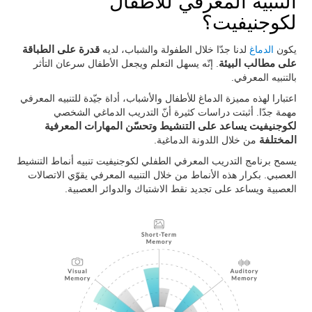
التنبيه المعرفي للأطفال
لكوجنيفيت؟
يكون
الدماغ
لدنا جدّا خلال الطفولة والشباب، لديه
قدرة على الطباقة
على مطالب البيئة
. إنّه يسهل التعلم ويجعل الأطفال سرعان التأثر
بالتنبيه المعرفي.
اعتبارا لهذه مميزة الدماغ للأطفال والأشباب، أداة جيّدة للتنبيه المعرفي
مهمة جدّا. أثبتت دراسات كثيرة أنّ التدريب الدماغي الشخصي
لكوجنيفيت يساعد على التنشيط وتحسّن المهارات المعرفية
المختلفة
من خلال اللدونة الدماغية.
يسمح برنامج التدريب المعرفي الطفلي لكوجنيفيت تنبيه أنماط التنشيط
العصبي. بكرار هذه الأنماط من خلال التنبيه المعرفي يقوّي الاتصالات
العصبية ويساعد على تجديد نقط الاشتباك والدوائر العصبية.