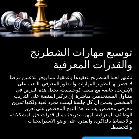
توسيع مهارات الشطرنج
والقدرات المعرفية
تشتهر لعبة الشطرنج بتعقيدها وعمقها، مما يوفر للاعبين فرصًا
لا حصر لها لتطوير المهارات والتطور المعرفي. اللعب على
الإنترنت، خاصة مع منصة كوجنيفيت، يجعل هذه الفرص في
متناول المستخدمين مباشرة. إن تركيز المنصة على التدريب
الشخصي يضمن أن كل جلسة ليست مجرد لعبة ولكنها تمرين
معرفي مخصص. يساعد هذا النهج المخصص على تعزيز
الوظائف المعرفية المهمة تدريجيًا، مثل قدرات حل المشكلات،
والاحتفاظ بالذاكرة، والقدرة على وضع الاستراتيجيات
والتخطيط.