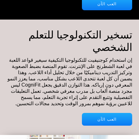
العب الآن
تسخير التكنولوجيا للتعلم
الشخصي
إن استخدام كوجنيفيت للتكنولوجيا التكيفية سيغير قواعد اللعبة
في لعبة الشطرنج على الإنترنت. تقوم المنصة بضبط الصعوبة
وتركيز التدريب ديناميكيًا من خلال تحليل أداء اللاعب. وهذا
يضمن أن كل لعبة تتحدى اللاعب بشكل مناسب، مما يعزز النمو
المعرفي دون إرباكه. هذا التوازن الدقيق يجعل CogniFit ليس
مجرد منصة ألعاب بل مدرب معرفي شخصي. تعمل التعليقات
التفصيلية وتتبع التقدم على إثراء تجربة التعلم، مما يسمح
للاعبين برؤية نموهم بمرور الوقت وتحديد مجالات التحسين.
العب الآن