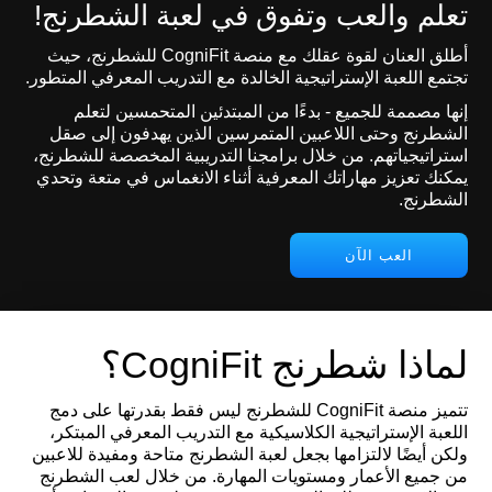
تعلم والعب وتفوق في لعبة الشطرنج!
أطلق العنان لقوة عقلك مع منصة CogniFit للشطرنج، حيث
تجتمع اللعبة الإستراتيجية الخالدة مع التدريب المعرفي المتطور.
إنها مصممة للجميع - بدءًا من المبتدئين المتحمسين لتعلم
الشطرنج وحتى اللاعبين المتمرسين الذين يهدفون إلى صقل
استراتيجياتهم. من خلال برامجنا التدريبية المخصصة للشطرنج،
يمكنك تعزيز مهاراتك المعرفية أثناء الانغماس في متعة وتحدي
الشطرنج.
العب الآن
لماذا شطرنج CogniFit؟
تتميز منصة CogniFit للشطرنج ليس فقط بقدرتها على دمج
اللعبة الإستراتيجية الكلاسيكية مع التدريب المعرفي المبتكر،
ولكن أيضًا لالتزامها بجعل لعبة الشطرنج متاحة ومفيدة للاعبين
من جميع الأعمار ومستويات المهارة. من خلال لعب الشطرنج