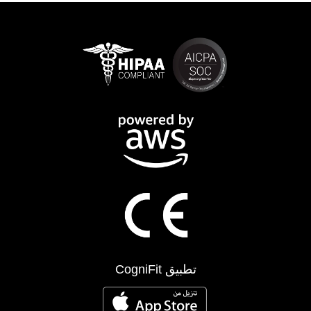
تطبيق CogniFit