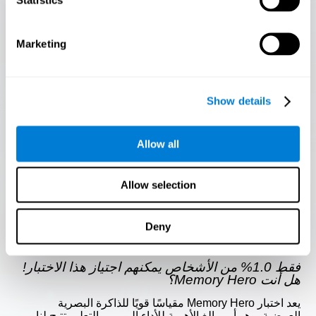
Marketing
Show details
يبدأ
Allow all
Allow selection
Deny
Memory Hero
فقط 1.0% من الأشخاص يمكنهم اجتياز هذا الاختبار!
هل أنت Memory Hero؟
يعد اختبار Memory Hero مقياسًا قويًا للذاكرة البصرية
العرضية، وهو أمر بالغ الأهمية للأداء اليومي والتعلم. تتيح لنا