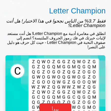
Letter Champion
فقط 3.7% من الناس نجحوا في هذا الاختبار! هل أنت
Letter Champion؟
انطلق في مغامرة أدبية مع Letter Champion! هل أنت مستعد
لإثبات خبرتك في فك رموز الحروف الملتبسة؟ انضم إلى
صفوف النخبة في Letter Champion - حيث كل حرف هو دليل
على النصر!
يبدأ