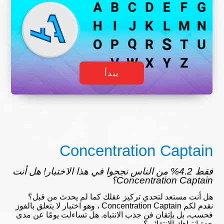
يبدأ
Concentration Captain
فقط 4.2% من الناس نجحوا في هذا الاختبار! هل أنت
Concentration Captain؟
هل أنت مستعد لتحدي تركيز عقلك كما لم يحدث من قبل؟
نقدم لكم Concentration Captain ، وهو اختبار لا يتعلق بالفوز
فحسب، بل بإتقان فن جذب الانتباه. هل تساءلت يومًا عن مدى
حدة انتباهك الانتقائي؟