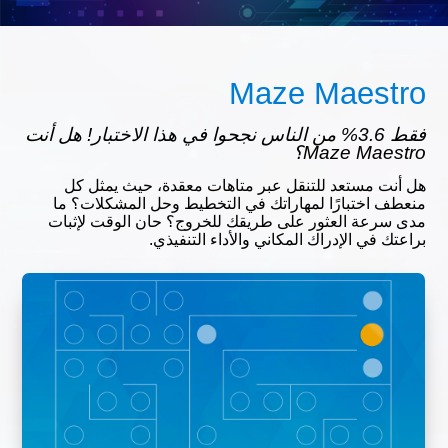
Maze Maestro
فقط 3.6% من الناس نجحوا في هذا الاختبار! هل أنت
Maze Maestro؟
هل أنت مستعد للتنقل عبر متاهات معقدة، حيث يمثل كل
منعطف اختبارًا لمهاراتك في التخطيط وحل المشكلات؟ ما
مدى سرعة العثور على طريقك للخروج؟ حان الوقت لإثبات
براعتك في الإدراك المكاني والأداء التنفيذي.