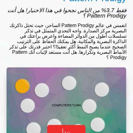
فقط 3.7% من الناس نجحوا في هذا الاختبار! هل أنت
Pattern Prodigy ؟
انغمس في عالم Pattern Prodigy الساحر، حيث تحتل ذاكرتك
البصرية مركز الصدارة. واجه التحدي المتمثل في تذكر
تسلسلات أطول من الدوائر المضاءة واعرض براعتك في
الذاكرة البصرية والمكانية. هل يمكنك الحفاظ على الترتيب
الصحيح عندما يصبح النمط أكثر تعقيدًا؟ اختبر قدرتك على تذكر
الأنماط البصرية وتكرارها. هل أنت مستعد لإثبات أنك Pattern
Prodigy ؟
يبدأ