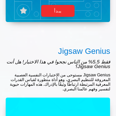
يبدأ
Jigsaw Genius
فقط 5.5% من الناس نجحوا في هذا الاختبار! هل أنت
Jigsaw Genius؟
Jigsaw Genius مستوحى من الاختبارات النفسية العصبية
المعروفة للتنظيم البصري، وهو أداة متطورة لقياس القدرات
المعرفية المرتبطة ارتباطًا وثيقًا بالإدراك. هذه المهارات حيوية
لتفسير وفهم عالمنا البصري.