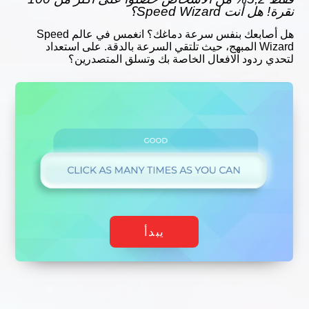
نقرة! هل أنت Speed Wizard؟
هل أصابعك بنفس سرعة دماغك؟ انغمس في عالم Speed
Wizard المبهج، حيث تلتقي السرعة بالدقة. على استعداد
لتحدي ردود الافعال الخاصة بك وتسلق المتصدرين؟
يبدأ