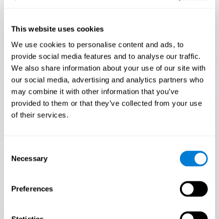
This website uses cookies
We use cookies to personalise content and ads, to
يبدأ
provide social media features and to analyse our traffic.
We also share information about your use of our site with
our social media, advertising and analytics partners who
may combine it with other information that you’ve
provided to them or that they’ve collected from your use
of their services.
Flash Finder
فقط 3.5% من الناس يجتازون هذا الاختبار! هل أنت
Consent
Flash Finder؟
Necessary
Selection
الاختبار النهائي لسرعتك ودقتك! هل يمكنك مواكبة الوتيرة؟ هل
أنت مستعد لإثبات قدرتك على الاستجابة بسرعة تحت الضغط؟
الارتقاء إلى مستوى التحدي في Flash Finder!
Preferences
Statistics