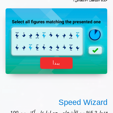
يبدأ
Speed Wizard
فقط 5,2% من الأشخاص حصلوا على أكثر من 100