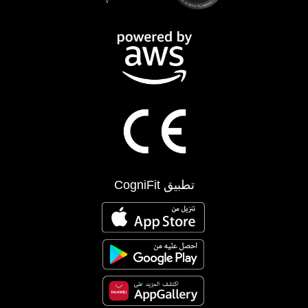
تطبيق CogniFit