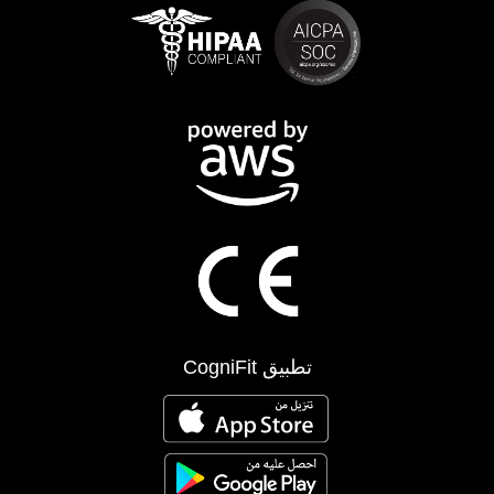
تطبيق CogniFit