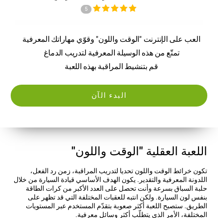
5
العب على الإنترنت "الوقت واللون" وقوّي مهاراتك المعرفية
تمتّع من هذه الوسيلة المعرفية لتدريب الدماغ
قم بتنشيط المراقبة بهذه اللعبة
البدء الآن
اللعبة العقلية "الوقت واللون"
تكون خرائط الوقت واللون تحديا لتدريب المراقبة، زمن رد الفعل،
اللدونة المعرفية والتقدير. يكون الهدف الأساسي قيادة السيارة من خلال
حلبة السباق بسرعة وأنت تحصل على العدد الأكبر من كرات الطاقة
بنفس لون السيارة. ولكن انتبه للعقبات المختلفة التي قد تظهر على
الطريق. ستصبح اللعبة أكثر صعوبة بتقدّم المستخدم عبر المستويات
المختلفة، الأمر الذي يتطلّب أكثر وسائل معرفية.