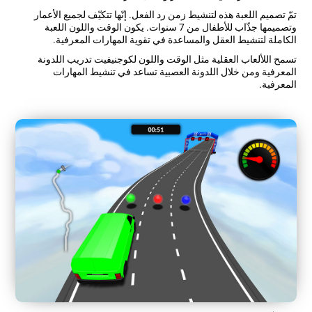
تمّ تصميم اللعبة هذه لتنشيط زمن رد الفعل. إنّها تتكيّف لجميع الأعمار
وتصميمها جذّاب للأطفال من 7 سنوات. يكون الوقت واللون اللعبة
الكاملة لتنشيط العقل والمساعدة في تقوية المهارات المعرفية.
تسمح اللألعاب العقلية مثل الوقت واللون لكوجنيفيت تدريب اللدونة
المعرفية ومن خلال اللدونة العصبية تساعد في تنشيط المهارات
المعرفية.