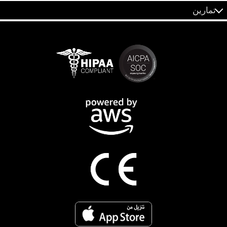
تمارين