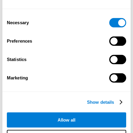
كيف تحسّن اللعبة العقلية "الوقت واللون"
مهاراتي المعرفية؟
Consent
Necessary
ألعاب الموصى بها
Selection
Preferences
Statistics
Marketing
Show details
العصير اللذيذ
Allow all