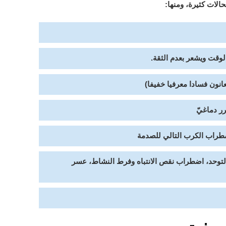
لات كثيرة، ومنها:
وقت ويشعر بعدم الثقة.
عانون فسادا معرفيا خفيفا)
ر دماغيّ
طراب الكرب التالي للصدمة
التوحد، اضطراب نقص الانتباه وفرط النشاط، عسر